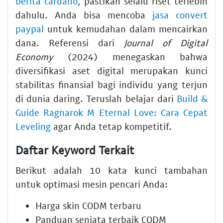
berita cardano
, pastikan selalu riset terlebih
dahulu. Anda bisa mencoba
jasa convert
paypal
untuk kemudahan dalam mencairkan
dana. Referensi dari
Journal of Digital
Economy
(2024) menegaskan bahwa
diversifikasi aset digital merupakan kunci
stabilitas finansial bagi individu yang terjun
di dunia daring. Teruslah belajar dari
Build &
Guide Ragnarok M Eternal Love: Cara Cepat
Leveling
agar Anda tetap kompetitif.
Daftar Keyword Terkait
Berikut adalah 10 kata kunci tambahan
untuk optimasi mesin pencari Anda:
Harga skin CODM terbaru
Panduan senjata terbaik CODM