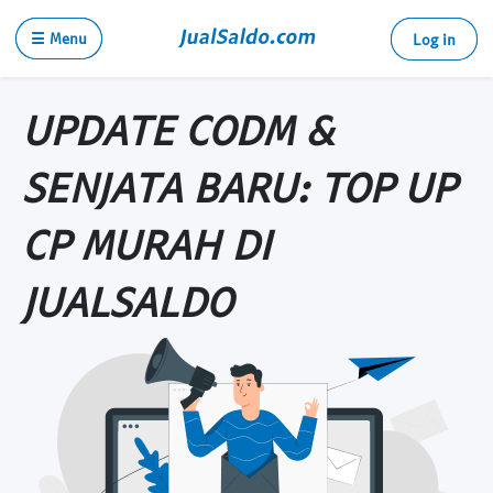
☰ Menu
Log in
UPDATE CODM &
SENJATA BARU: TOP UP
CP MURAH DI
JUALSALDO