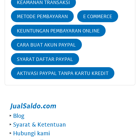
KEAMANAN TRANSAKSI
METODE PEMBAYARAN
E COMMERCE
KEUNTUNGAN PEMBAYARAN ONLINE
CARA BUAT AKUN PAYPAL
SYARAT DAFTAR PAYPAL
AKTIVASI PAYPAL TANPA KARTU KREDIT
‣
Blog
‣
Syarat & Ketentuan
‣
Hubungi kami