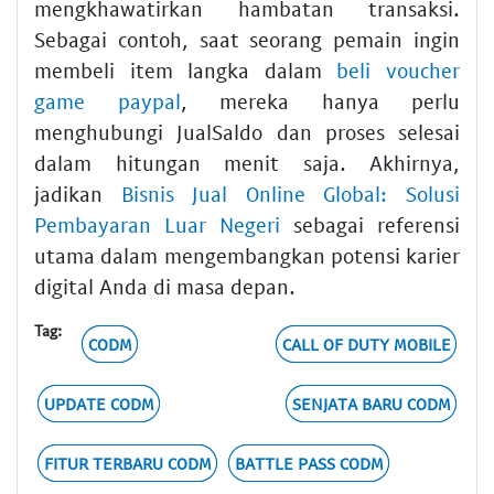
mengkhawatirkan hambatan transaksi.
Sebagai contoh, saat seorang pemain ingin
membeli item langka dalam
beli voucher
game paypal
, mereka hanya perlu
menghubungi JualSaldo dan proses selesai
dalam hitungan menit saja. Akhirnya,
jadikan
Bisnis Jual Online Global: Solusi
Pembayaran Luar Negeri
sebagai referensi
utama dalam mengembangkan potensi karier
digital Anda di masa depan.
Tag:
CODM
CALL OF DUTY MOBILE
UPDATE CODM
SENJATA BARU CODM
FITUR TERBARU CODM
BATTLE PASS CODM