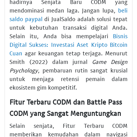
hadirnya Senjata Baru CODM yang
mendominasi medan laga. Jangan lupa,
beli
saldo paypal
di JualSaldo adalah solusi tepat
untuk kebutuhan transaksi digital Anda.
Selain itu, Anda bisa mempelajari
Bisnis
Digital Sukses: Investasi Aset Kripto Bitcoin
Cuan
agar keuangan tetap terjaga. Menurut
Smith (2022) dalam jurnal
Game Design
Psychology
, pembaruan rutin sangat krusial
untuk menjaga retensi pemain dalam
ekosistem gim kompetitif.
Fitur Terbaru CODM dan Battle Pass
CODM yang Sangat Menguntungkan
Selain senjata, Fitur Terbaru CODM
memberikan kemudahan dalam navigasi