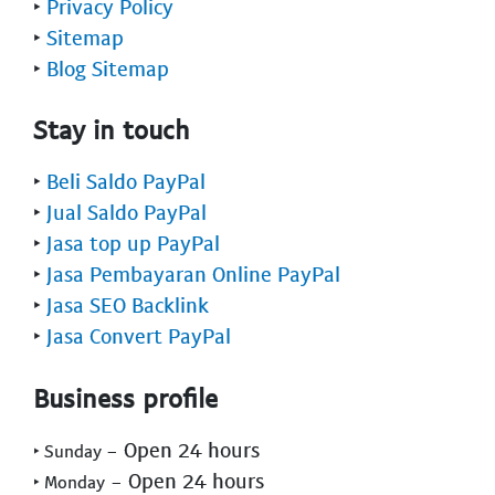
‣
Privacy Policy
‣
Sitemap
‣
Blog Sitemap
Stay in touch
‣
Beli Saldo PayPal
‣
Jual Saldo PayPal
‣
Jasa top up PayPal
‣
Jasa Pembayaran Online PayPal
‣
Jasa SEO Backlink
‣
Jasa Convert PayPal
Business profile
- Open 24 hours
‣ Sunday
- Open 24 hours
‣ Monday