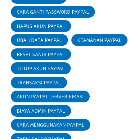
CARA GANTI PASSWORD PAYPAL
HAPUS AKUN PAYPAL
UBAH DATA PAYPAL
KEAMANAN PAYPAL
RESET SANDI PAYPAL
TUTUP AKUN PAYPAL
TRANSAKSI PAYPAL
AKUN PAYPAL TERVERIFIKASI
BIAYA ADMIN PAYPAL
CARA MENGGUNAKAN PAYPAL
TARIK SALDO PAYPAL