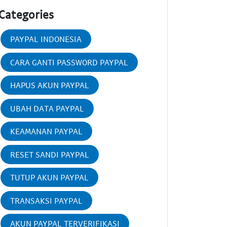
Categories
PAYPAL INDONESIA
CARA GANTI PASSWORD PAYPAL
HAPUS AKUN PAYPAL
UBAH DATA PAYPAL
KEAMANAN PAYPAL
RESET SANDI PAYPAL
TUTUP AKUN PAYPAL
TRANSAKSI PAYPAL
AKUN PAYPAL TERVERIFIKASI