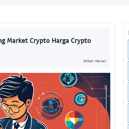
ng Market Crypto Harga Crypto
Dilihat: 766 kali