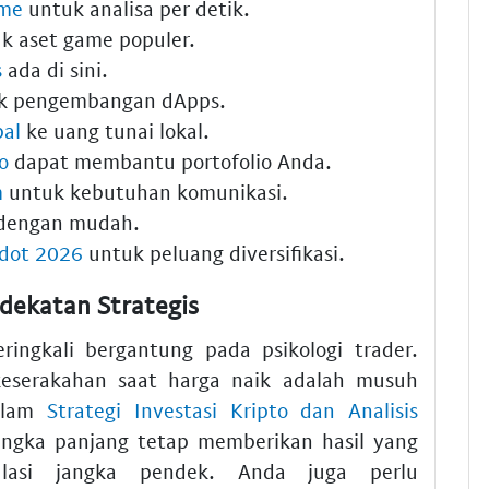
ime
untuk analisa per detik.
k aset game populer.
s
ada di sini.
k pengembangan dApps.
pal
ke uang tunai lokal.
o
dapat membantu portofolio Anda.
m
untuk kebutuhan komunikasi.
dengan mudah.
 dot 2026
untuk peluang diversifikasi.
dekatan Strategis
ringkali bergantung pada psikologi trader.
eserakahan saat harga naik adalah musuh
dalam
Strategi Investasi Kripto dan Analisis
angka panjang tetap memberikan hasil yang
kulasi jangka pendek. Anda juga perlu