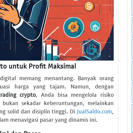
to untuk Profit Maksimal
 digital memang menantang. Banyak orang
tuasi harga yang tajam. Namun, dengan
trading crypto
, Anda bisa mengelola risiko
s bukan sekadar keberuntungan, melainkan
g solid dan disiplin tinggi. Di
JualSaldo.com
,
m menavigasi pasar yang dinamis ini.