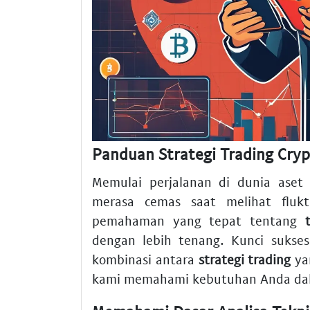
Panduan Strategi Trading Cryp
Memulai perjalanan di dunia aset
merasa cemas saat melihat fluk
pemahaman yang tepat tentang
dengan lebih tenang. Kunci sukse
kombinasi antara
strategi trading
yan
kami memahami kebutuhan Anda dala