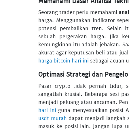
Memahami Dasar Analisa Tekni
Seorang trader perlu memahami
anal
harga. Menggunakan indikator sep
potensi pembalikan tren. Selain i
sebuah pergerakan harga. Jika ke
kemungkinan itu adalah jebakan. Sa
akurat agar keputusan beli atau jua
harga bitcoin hari ini
sebagai acuan u
Optimasi Strategi dan Pengelo
Pasar crypto tidak pernah tidur, 
sangatlah krusial. Beberapa sesi pa
menjadi peluang atau ancaman. Pen
hari ini
guna menyesuaikan posisi An
usdt murah
dapat menjadi langkah 
masuk ke posisi lain. Jangan lupa