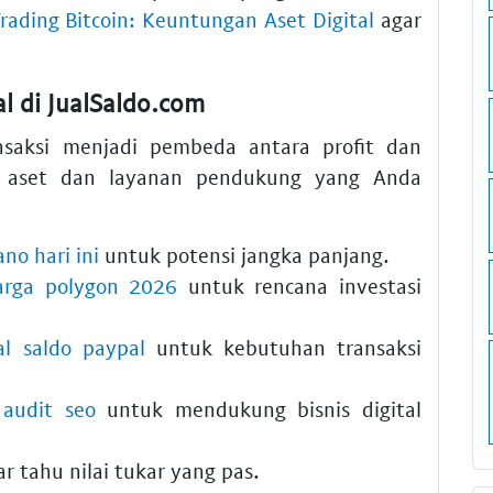
Trading Bitcoin: Keuntungan Aset Digital
agar
l di JualSaldo.com
ansaksi menjadi pembeda antara profit dan
n aset dan layanan pendukung yang Anda
no hari ini
untuk potensi jangka panjang.
harga polygon 2026
untuk rencana investasi
al saldo paypal
untuk kebutuhan transaksi
n
audit seo
untuk mendukung bisnis digital
r tahu nilai tukar yang pas.