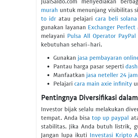
JualSaldo.com menyediakan berba
murah
untuk menunjang visibilitas 
to idr
atau pelajari
cara beli solana
gunakan layanan
Exchanger Perfect
melayani
Pulsa All Operator PayPal
kebutuhan sehari-hari.
Gunakan
jasa pembayaran online
Pantau harga pasar seperti
dash
Manfaatkan
jasa neteller 24 jam
Pelajari
cara main axie infinity
u
Pentingnya Diversifikasi dalam
Investor bijak selalu melakukan dive
tempat. Anda bisa
top up paypal
at
stabilitas. Jika Anda butuh listrik,
Jangan lupa ikuti
Investasi Kripto 