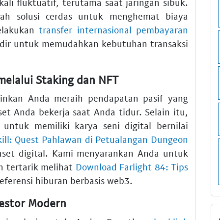
ali fluktuatif, terutama saat jaringan sibuk.
ah solusi cerdas untuk menghemat biaya
melakukan
transfer internasional pembayaran
hadir untuk memudahkan kebutuhan transaksi
elalui Staking dan NFT
kan Anda meraih pendapatan pasif yang
et Anda bekerja saat Anda tidur. Selain itu,
ntuk memiliki karya seni digital bernilai
ill: Quest Pahlawan di Petualangan Dungeon
aset digital. Kami menyarankan Anda untuk
n tertarik melihat
Download Farlight 84: Tips
eferensi hiburan berbasis web3.
estor Modern