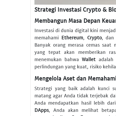
Strategi Investasi Crypto & Bl
Membangun Masa Depan Keuan
Investasi di dunia digital kini menja
memahami
Ethereum
,
Crypto
, da
Banyak orang merasa cemas saat m
yang tepat akan memberikan ras
menemukan bahwa
Wallet
adalah 
perlindungan yang kuat, risiko kehi
Mengelola Aset dan Memahami 
Strategi yang baik adalah kunci 
matang agar Anda tidak terjebak d
Anda mendapatkan hasil lebih dari
DApps
, Anda akan melihat betapa 