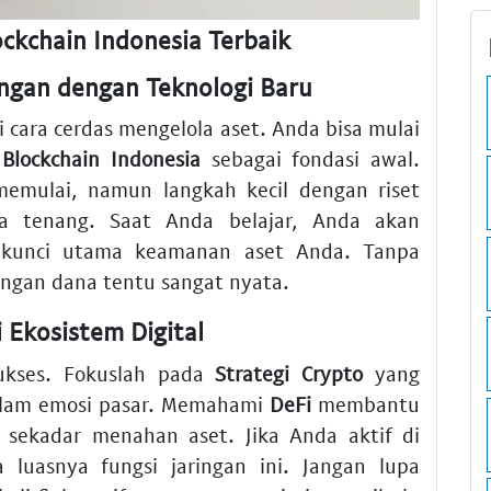
ockchain Indonesia Terbaik
gan dengan Teknologi Baru
di cara cerdas mengelola aset. Anda bisa mulai
n
Blockchain Indonesia
sebagai fondasi awal.
emulai, namun langkah kecil dengan riset
a tenang. Saat Anda belajar, Anda akan
kunci utama keamanan aset Anda. Tanpa
langan dana tentu sangat nyata.
Ekosistem Digital
sukses. Fokuslah pada
Strategi Crypto
yang
alam emosi pasar. Memahami
DeFi
membantu
 sekadar menahan aset. Jika Anda aktif di
luasnya fungsi jaringan ini. Jangan lupa