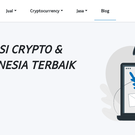
Jual
Cryptocurrency
Jasa
Blog
SI CRYPTO &
NESIA TERBAIK