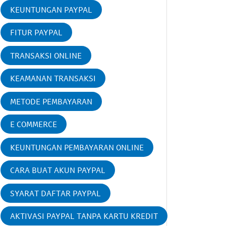
KEUNTUNGAN PAYPAL
FITUR PAYPAL
TRANSAKSI ONLINE
KEAMANAN TRANSAKSI
METODE PEMBAYARAN
E COMMERCE
KEUNTUNGAN PEMBAYARAN ONLINE
CARA BUAT AKUN PAYPAL
SYARAT DAFTAR PAYPAL
AKTIVASI PAYPAL TANPA KARTU KREDIT