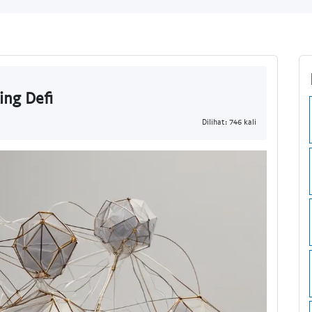
ing Defi
Dilihat: 746 kali