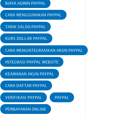
BIAYA ADMIN PAYPAL
CARA MENGGUNAKAN PAYPAL
TARIK SALDO PAYPAL
KURS DOLLAR PAYPAL
CARA MENGINTEGRASIKAN AKUN PAYPAL
INTEGRASI PAYPAL WEBSITE
KEAMANAN AKUN PAYPAL
CARA DAFTAR PAYPAL
VERIFIKASI PAYPAL
PAYPAL
PEMBAYARAN ONLINE