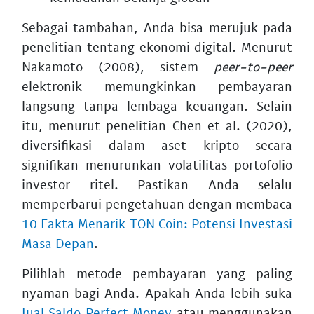
Sebagai tambahan, Anda bisa merujuk pada
penelitian tentang ekonomi digital. Menurut
Nakamoto (2008), sistem
peer-to-peer
elektronik memungkinkan pembayaran
langsung tanpa lembaga keuangan. Selain
itu, menurut penelitian Chen et al. (2020),
diversifikasi dalam aset kripto secara
signifikan menurunkan volatilitas portofolio
investor ritel. Pastikan Anda selalu
memperbarui pengetahuan dengan membaca
10 Fakta Menarik TON Coin: Potensi Investasi
Masa Depan
.
Pilihlah metode pembayaran yang paling
nyaman bagi Anda. Apakah Anda lebih suka
Jual Saldo Perfect Money
atau menggunakan