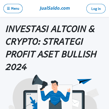
☰ Menu
Log in
INVESTASI ALTCOIN &
CRYPTO: STRATEGI
PROFIT ASET BULLISH
2024