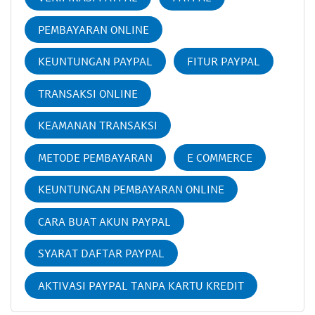
PEMBAYARAN ONLINE
KEUNTUNGAN PAYPAL
FITUR PAYPAL
TRANSAKSI ONLINE
KEAMANAN TRANSAKSI
METODE PEMBAYARAN
E COMMERCE
KEUNTUNGAN PEMBAYARAN ONLINE
CARA BUAT AKUN PAYPAL
SYARAT DAFTAR PAYPAL
AKTIVASI PAYPAL TANPA KARTU KREDIT