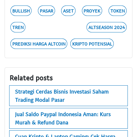
BULLISH
PASAR
ASET
PROYEK
TOKEN
TREN
ALTSEASON 2024
PREDIKSI HARGA ALTCOIN
KRIPTO POTENSIAL
Related posts
Strategi Cerdas Bisnis Investasi Saham
Trading Modal Pasar
Jual Saldo Paypal Indonesia Aman: Kurs
Murah & Refund Dana
Cuan Kripto & Laptop Gaming: Cek Harga