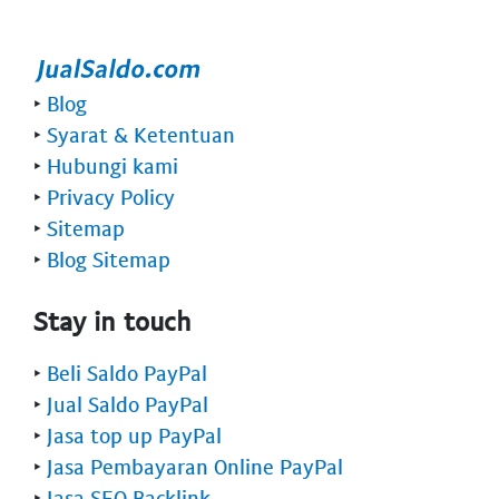
‣
Blog
‣
Syarat & Ketentuan
‣
Hubungi kami
‣
Privacy Policy
‣
Sitemap
‣
Blog Sitemap
Stay in touch
‣
Beli Saldo PayPal
‣
Jual Saldo PayPal
‣
Jasa top up PayPal
‣
Jasa Pembayaran Online PayPal
‣
Jasa SEO Backlink