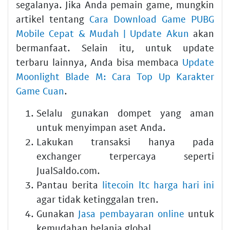
segalanya. Jika Anda pemain game, mungkin
artikel tentang
Cara Download Game PUBG
Mobile Cepat & Mudah | Update Akun
akan
bermanfaat. Selain itu, untuk update
terbaru lainnya, Anda bisa membaca
Update
Moonlight Blade M: Cara Top Up Karakter
Game Cuan
.
Selalu gunakan dompet yang aman
untuk menyimpan aset Anda.
Lakukan transaksi hanya pada
exchanger terpercaya seperti
JualSaldo.com.
Pantau berita
litecoin ltc harga hari ini
agar tidak ketinggalan tren.
Gunakan
Jasa pembayaran online
untuk
kemudahan belanja global.