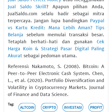
Jual Saldo Skrill
? Apapun pilihan Anda,
JualSaldo.com selalu hadir sebagai mitra
terpercaya. Jangan lupa bandingkan
Paypal
vs Kartu Kredit: Mana Lebih Aman? Tips
Belanja
sebelum memulai transaksi besar.
Tetaplah berhati-hati dan gunakan
Cek
Harga Koin & Strategi Pasar Digital Paling
Akurat
sebagai pedoman utama.
Referensi: Nakamoto, S. (2008). Bitcoin: A
Peer-to-Peer Electronic Cash System. Chen,
L., et al. (2020). Portfolio Diversification and
Volatility in Cryptocurrency Markets. Journal
of Finance and Data Science.
Tag:
ALTCOIN
CRYPTO
INVESTASI
PROFIT