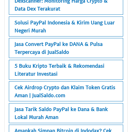
Dexscanner: Monitoring Harga Crypto &
Data Dex Terakurat
Solusi PayPal Indonesia & Kirim Uang Luar
Negeri Murah
Jasa Convert PayPal ke DANA & Pulsa
Terpercaya di JualSaldo
5 Buku Kripto Terbaik & Rekomendasi
Literatur Investasi
Cek Airdrop Crypto dan Klaim Token Gratis
Aman | JualSaldo.com
Jasa Tarik Saldo PayPal ke Dana & Bank
Lokal Murah Aman
Amankah Simpan Bitcoin di Indodax? Cek