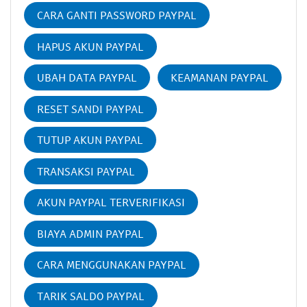
CARA GANTI PASSWORD PAYPAL
HAPUS AKUN PAYPAL
UBAH DATA PAYPAL
KEAMANAN PAYPAL
RESET SANDI PAYPAL
TUTUP AKUN PAYPAL
TRANSAKSI PAYPAL
AKUN PAYPAL TERVERIFIKASI
BIAYA ADMIN PAYPAL
CARA MENGGUNAKAN PAYPAL
TARIK SALDO PAYPAL