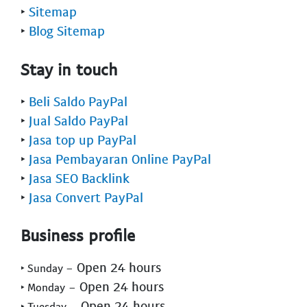
‣
Sitemap
‣
Blog Sitemap
Stay in touch
‣
Beli Saldo PayPal
‣
Jual Saldo PayPal
‣
Jasa top up PayPal
‣
Jasa Pembayaran Online PayPal
‣
Jasa SEO Backlink
‣
Jasa Convert PayPal
Business profile
- Open 24 hours
‣ Sunday
- Open 24 hours
‣ Monday
- Open 24 hours
‣ Tuesday