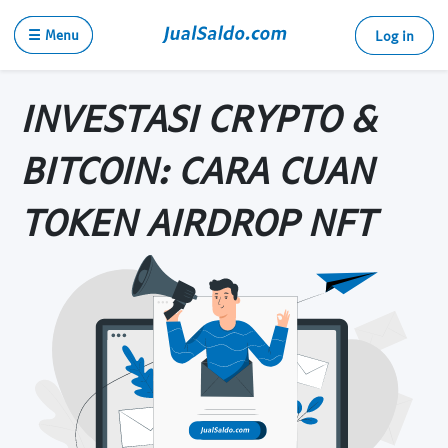
☰ Menu
Log in
INVESTASI CRYPTO &
BITCOIN: CARA CUAN
TOKEN AIRDROP NFT