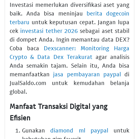
Investasi memerlukan diversifikasi aset yang
baik. Anda bisa meninjau
berita dogecoin
terbaru
untuk keputusan cepat. Jangan lupa
cek
investasi tether 2026
sebagai aset stabil
di dompet Anda. Ingin memantau data DEX?
Coba baca
Dexscanner: Monitoring Harga
Crypto & Data Dex Terakurat
agar analisis
Anda semakin tajam. Selain itu, Anda bisa
memanfaatkan
jasa pembayaran paypal
di
JualSaldo.com untuk kemudahan belanja
global.
Manfaat Transaksi Digital yang
Efisien
Gunakan
diamond ml paypal
untuk
kebutuhan gim favorit.