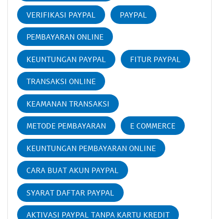
VERIFIKASI PAYPAL
PAYPAL
PEMBAYARAN ONLINE
KEUNTUNGAN PAYPAL
FITUR PAYPAL
TRANSAKSI ONLINE
KEAMANAN TRANSAKSI
METODE PEMBAYARAN
E COMMERCE
KEUNTUNGAN PEMBAYARAN ONLINE
CARA BUAT AKUN PAYPAL
SYARAT DAFTAR PAYPAL
AKTIVASI PAYPAL TANPA KARTU KREDIT