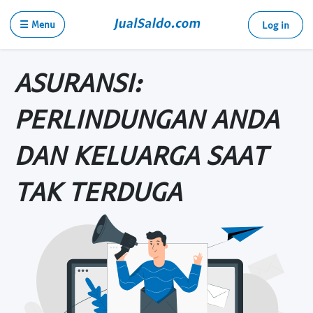
☰ Menu
Log in
ASURANSI:
PERLINDUNGAN ANDA
DAN KELUARGA SAAT
TAK TERDUGA