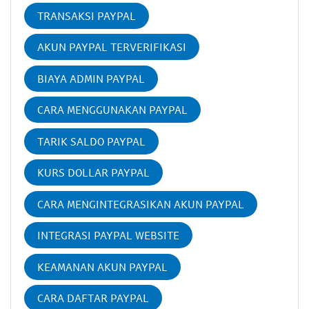
TRANSAKSI PAYPAL
AKUN PAYPAL TERVERIFIKASI
BIAYA ADMIN PAYPAL
CARA MENGGUNAKAN PAYPAL
TARIK SALDO PAYPAL
KURS DOLLAR PAYPAL
CARA MENGINTEGRASIKAN AKUN PAYPAL
INTEGRASI PAYPAL WEBSITE
KEAMANAN AKUN PAYPAL
CARA DAFTAR PAYPAL