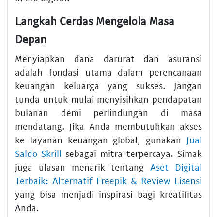
Langkah Cerdas Mengelola Masa
Depan
Menyiapkan dana darurat dan asuransi
adalah fondasi utama dalam perencanaan
keuangan keluarga yang sukses. Jangan
tunda untuk mulai menyisihkan pendapatan
bulanan demi perlindungan di masa
mendatang. Jika Anda membutuhkan akses
ke layanan keuangan global, gunakan
Jual
Saldo Skrill
sebagai mitra terpercaya. Simak
juga ulasan menarik tentang
Aset Digital
Terbaik: Alternatif Freepik & Review Lisensi
yang bisa menjadi inspirasi bagi kreatifitas
Anda.