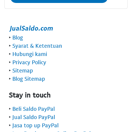
‣
Blog
‣
Syarat & Ketentuan
‣
Hubungi kami
‣
Privacy Policy
‣
Sitemap
‣
Blog Sitemap
Stay in touch
‣
Beli Saldo PayPal
‣
Jual Saldo PayPal
‣
Jasa top up PayPal