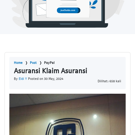
Home
Post
PayPal
Asuransi Klaim Asuransi
By
Eldi Y
Posted on 30 May, 2024
Dilihat: 658 kali