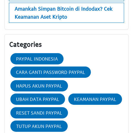
Amankah Simpan Bitcoin di Indodax? Cek
Keamanan Aset Kripto
Categories
PAYPAL INDONESIA
CARA GANTI PASSWORD PAYPAL
HAPUS AKUN PAYPAL
UBAH DATA PAYPAL
KEAMANAN PAYPAL
RESET SANDI PAYPAL
TUTUP AKUN PAYPAL