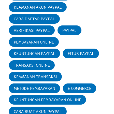
KEAMANAN AKUN PAYPAL
CARA DAFTAR PAYPAL
VERIFIKASI PAYPAL
PAYPAL
PEMBAYARAN ONLINE
KEUNTUNGAN PAYPAL
FITUR PAYPAL
TRANSAKSI ONLINE
KEAMANAN TRANSAKSI
METODE PEMBAYARAN
E COMMERCE
KEUNTUNGAN PEMBAYARAN ONLINE
CARA BUAT AKUN PAYPAL