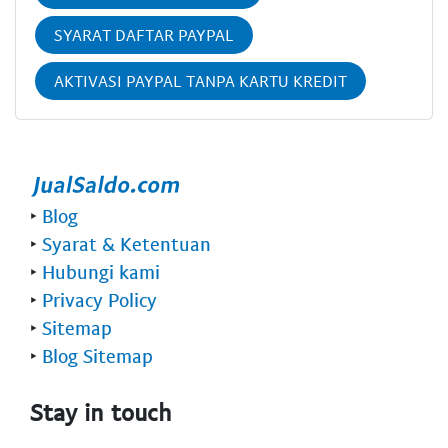
SYARAT DAFTAR PAYPAL
AKTIVASI PAYPAL TANPA KARTU KREDIT
‣
Blog
‣
Syarat & Ketentuan
‣
Hubungi kami
‣
Privacy Policy
‣
Sitemap
‣
Blog Sitemap
Stay in touch