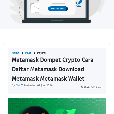
Home
Post
PayPal
Metamask Dompet Crypto Cara
Daftar Metamask Download
Metamask Metamask Wallet
By
Eldi Y
Posted on 06 Jun, 2024
Dilihat: 1019 kali