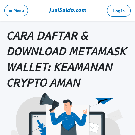
☰ Menu
Log in
CARA DAFTAR &
DOWNLOAD METAMASK
WALLET: KEAMANAN
CRYPTO AMAN