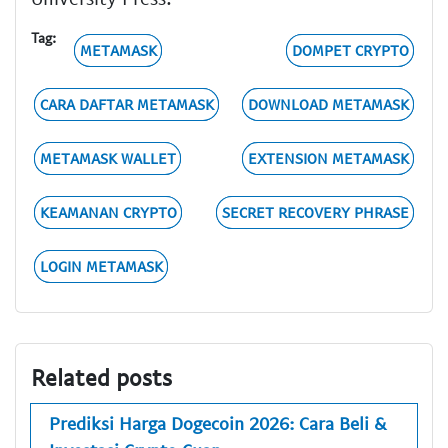
Tag:
METAMASK
DOMPET CRYPTO
CARA DAFTAR METAMASK
DOWNLOAD METAMASK
METAMASK WALLET
EXTENSION METAMASK
KEAMANAN CRYPTO
SECRET RECOVERY PHRASE
LOGIN METAMASK
Related posts
Prediksi Harga Dogecoin 2026: Cara Beli &