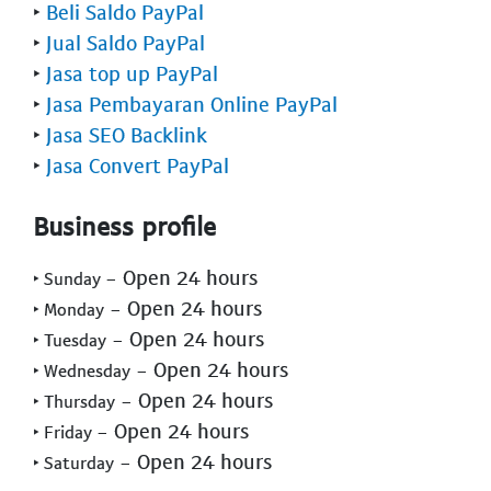
‣
Beli Saldo PayPal
‣
Jual Saldo PayPal
‣
Jasa top up PayPal
‣
Jasa Pembayaran Online PayPal
‣
Jasa SEO Backlink
‣
Jasa Convert PayPal
Business profile
- Open 24 hours
‣ Sunday
- Open 24 hours
‣ Monday
- Open 24 hours
‣ Tuesday
- Open 24 hours
‣ Wednesday
- Open 24 hours
‣ Thursday
- Open 24 hours
‣ Friday
- Open 24 hours
‣ Saturday