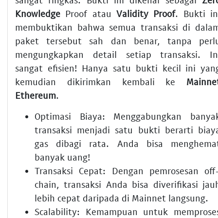
Knowledge
Proof atau
Validity Proof
. Bukti in
membuktikan bahwa semua transaksi di dala
paket tersebut sah dan benar, tanpa perl
mengungkapkan detail setiap transaksi. In
sangat efisien! Hanya satu bukti kecil ini yan
kemudian dikirimkan kembali ke
Mainne
Ethereum
.
Optimasi Biaya
: Menggabungkan banya
transaksi menjadi satu bukti berarti biay
gas dibagi rata. Anda bisa menghema
banyak uang!
Transaksi Cepat
: Dengan pemrosesan off
chain, transaksi Anda bisa diverifikasi jau
lebih cepat daripada di
Mainnet
langsung.
Scalability
: Kemampuan untuk memprose