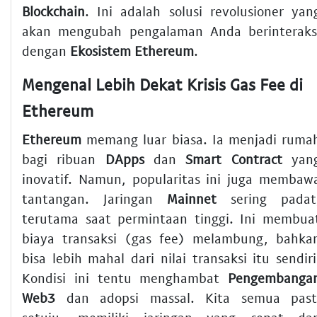
Blockchain
. Ini adalah solusi revolusioner yan
akan mengubah pengalaman Anda berinteraks
dengan
Ekosistem Ethereum
.
Mengenal Lebih Dekat Krisis Gas Fee di
Ethereum
Ethereum
memang luar biasa. Ia menjadi ruma
bagi ribuan
DApps
dan
Smart Contract
yan
inovatif. Namun, popularitas ini juga membaw
tantangan. Jaringan
Mainnet
sering padat
terutama saat permintaan tinggi. Ini membua
biaya transaksi (gas fee) melambung, bahka
bisa lebih mahal dari nilai transaksi itu sendiri
Kondisi ini tentu menghambat
Pengembanga
Web3
dan adopsi massal. Kita semua past