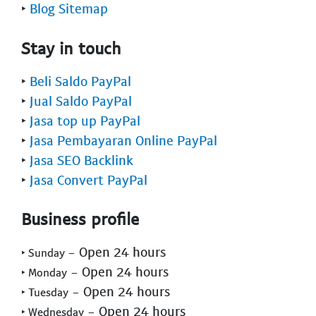
‣
Blog Sitemap
Stay in touch
‣
Beli Saldo PayPal
‣
Jual Saldo PayPal
‣
Jasa top up PayPal
‣
Jasa Pembayaran Online PayPal
‣
Jasa SEO Backlink
‣
Jasa Convert PayPal
Business profile
- Open 24 hours
‣ Sunday
- Open 24 hours
‣ Monday
- Open 24 hours
‣ Tuesday
- Open 24 hours
‣ Wednesday