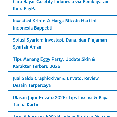
Cara Bayar Casetify Indonesia via Pembayaran
Kurs PayPal
Investasi Kripto & Harga Bitcoin Hari Ini
Indonesia Bappebti
Solusi Syariah: Investasi, Dana, dan Pinjaman
Syariah Aman
Tips Menang Eggy Party: Update Skin &
Karakter Terbaru 2026
Jual Saldo GraphicRiver & Envato: Review
Desain Terpercaya
Ulasan Jujur Envato 2026: Tips Lisensi & Bayar
Tanpa Kartu
Tips & Formasi FM2: Panduan Strategi Menang