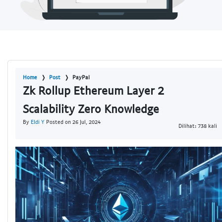
Home
Post
PayPal
Zk Rollup Ethereum Layer 2
Scalability Zero Knowledge
By
Eldi Y
Posted on 26 Jul, 2024
Dilihat: 738 kali