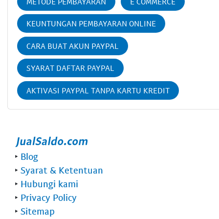
METODE PEMBAYARAN
E COMMERCE
KEUNTUNGAN PEMBAYARAN ONLINE
CARA BUAT AKUN PAYPAL
SYARAT DAFTAR PAYPAL
AKTIVASI PAYPAL TANPA KARTU KREDIT
‣
Blog
‣
Syarat & Ketentuan
‣
Hubungi kami
‣
Privacy Policy
‣
Sitemap