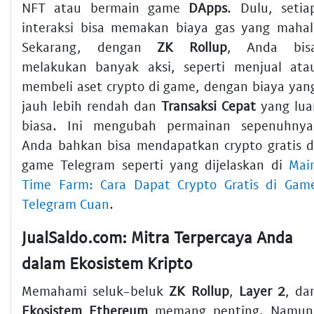
NFT atau bermain game
DApps
. Dulu, setia
interaksi bisa memakan biaya gas yang mahal
Sekarang, dengan
ZK Rollup
, Anda bis
melakukan banyak aksi, seperti menjual ata
membeli aset crypto di game, dengan biaya yan
jauh lebih rendah dan
Transaksi Cepat
yang lua
biasa. Ini mengubah permainan sepenuhnya
Anda bahkan bisa mendapatkan crypto gratis d
game Telegram seperti yang dijelaskan di
Mai
Time Farm: Cara Dapat Crypto Gratis di Gam
Telegram Cuan
.
JualSaldo.com: Mitra Terpercaya Anda
dalam Ekosistem Kripto
Memahami seluk-beluk
ZK Rollup
,
Layer 2
, da
Ekosistem Ethereum
memang penting. Namun