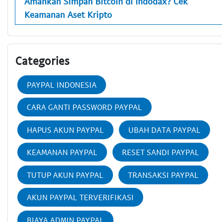
Amankah Simpan Bitcoin di Indodax? Cek
Keamanan Aset Kripto
Categories
PAYPAL INDONESIA
CARA GANTI PASSWORD PAYPAL
HAPUS AKUN PAYPAL
UBAH DATA PAYPAL
KEAMANAN PAYPAL
RESET SANDI PAYPAL
TUTUP AKUN PAYPAL
TRANSAKSI PAYPAL
AKUN PAYPAL TERVERIFIKASI
BIAYA ADMIN PAYPAL