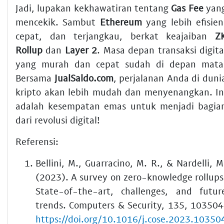
Jadi, lupakan kekhawatiran tentang
Gas Fee
yan
mencekik. Sambut
Ethereum
yang lebih efisien
cepat, dan terjangkau, berkat keajaiban
Z
Rollup
dan
Layer 2
. Masa depan transaksi digita
yang murah dan cepat sudah di depan mata
Bersama
JualSaldo.com
, perjalanan Anda di duni
kripto akan lebih mudah dan menyenangkan. In
adalah kesempatan emas untuk menjadi bagia
dari revolusi digital!
Referensi:
Bellini, M., Guarracino, M. R., & Nardelli, M
(2023). A survey on zero-knowledge rollups
State-of-the-art, challenges, and futur
trends. Computers & Security, 135, 103504
https://doi.org/10.1016/j.cose.2023.10350