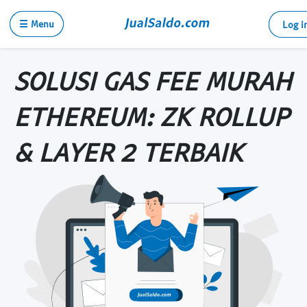
☰ Menu
Log i
SOLUSI GAS FEE MURAH
ETHEREUM: ZK ROLLUP
& LAYER 2 TERBAIK