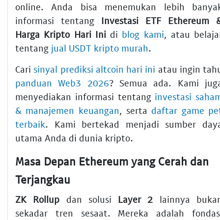
online. Anda bisa menemukan lebih banya
informasi tentang
Investasi ETF Ethereum 
Harga Kripto Hari Ini
di
blog kami
, atau belaja
tentang
jual USDT kripto murah
.
Cari
sinyal prediksi altcoin hari ini
atau ingin tah
panduan Web3 2026
? Semua ada. Kami jug
menyediakan informasi tentang
investasi saha
& manajemen keuangan
, serta
daftar game pe
terbaik
. Kami bertekad menjadi sumber day
utama Anda di dunia kripto.
Masa Depan Ethereum yang Cerah dan
Terjangkau
ZK Rollup
dan solusi
Layer 2
lainnya buka
sekadar tren sesaat. Mereka adalah fondas