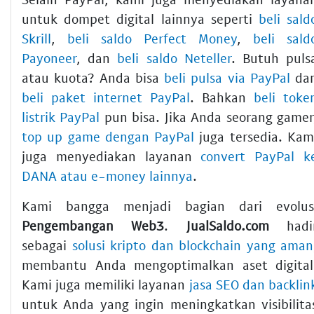
untuk dompet digital lainnya seperti
beli sald
Skrill
,
beli saldo Perfect Money
,
beli sald
Payoneer
, dan
beli saldo Neteller
. Butuh puls
atau kuota? Anda bisa
beli pulsa via PayPal
da
beli paket internet PayPal
. Bahkan
beli toke
listrik PayPal
pun bisa. Jika Anda seorang gamer
top up game dengan PayPal
juga tersedia. Kam
juga menyediakan layanan
convert PayPal k
DANA atau e-money lainnya
.
Kami bangga menjadi bagian dari evolus
Pengembangan Web3
.
JualSaldo.com
hadi
sebagai
solusi kripto dan blockchain yang aman
membantu Anda mengoptimalkan aset digital
Kami juga memiliki layanan
jasa SEO dan backlin
untuk Anda yang ingin meningkatkan visibilita