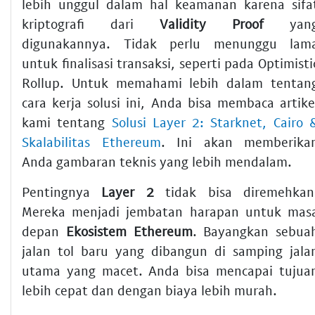
lebih unggul dalam hal keamanan karena sifa
kriptografi dari
Validity Proof
yan
digunakannya. Tidak perlu menunggu lam
untuk finalisasi transaksi, seperti pada Optimisti
Rollup. Untuk memahami lebih dalam tentan
cara kerja solusi ini, Anda bisa membaca artike
kami tentang
Solusi Layer 2: Starknet, Cairo 
Skalabilitas Ethereum
. Ini akan memberika
Anda gambaran teknis yang lebih mendalam.
Pentingnya
Layer 2
tidak bisa diremehkan
Mereka menjadi jembatan harapan untuk mas
depan
Ekosistem Ethereum
. Bayangkan sebua
jalan tol baru yang dibangun di samping jala
utama yang macet. Anda bisa mencapai tujua
lebih cepat dan dengan biaya lebih murah.