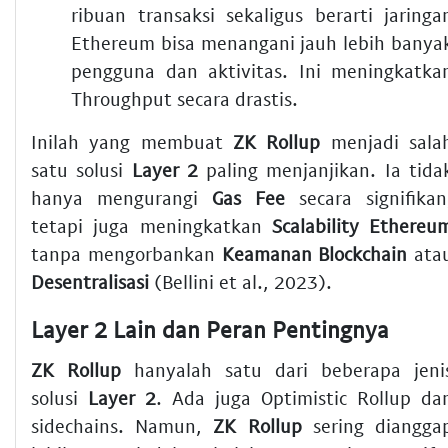
ribuan transaksi sekaligus berarti jaringa
Ethereum
bisa menangani jauh lebih banya
pengguna dan aktivitas. Ini meningkatka
Throughput
secara drastis.
Inilah yang membuat
ZK Rollup
menjadi sala
satu solusi
Layer 2
paling menjanjikan. Ia tida
hanya mengurangi
Gas Fee
secara signifikan
tetapi juga meningkatkan
Scalability
Ethereu
tanpa mengorbankan
Keamanan Blockchain
ata
Desentralisasi
(Bellini et al., 2023).
Layer 2 Lain dan Peran Pentingnya
ZK Rollup
hanyalah satu dari beberapa jeni
solusi
Layer 2
. Ada juga Optimistic Rollup da
sidechains. Namun,
ZK Rollup
sering diangga