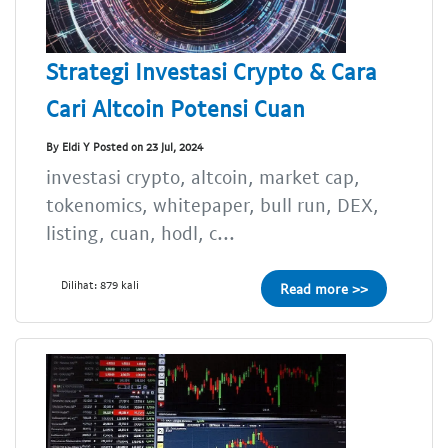
Strategi Investasi Crypto & Cara
Cari Altcoin Potensi Cuan
By Eldi Y Posted on 23 Jul, 2024
investasi crypto, altcoin, market cap,
tokenomics, whitepaper, bull run, DEX,
listing, cuan, hodl, c...
Dilihat: 879 kali
Read more >>