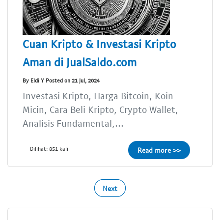
Cuan Kripto & Investasi Kripto
Aman di JualSaldo.com
By Eldi Y Posted on 21 Jul, 2024
Investasi Kripto, Harga Bitcoin, Koin
Micin, Cara Beli Kripto, Crypto Wallet,
Analisis Fundamental,...
Dilihat: 851 kali
Read more >>
Next