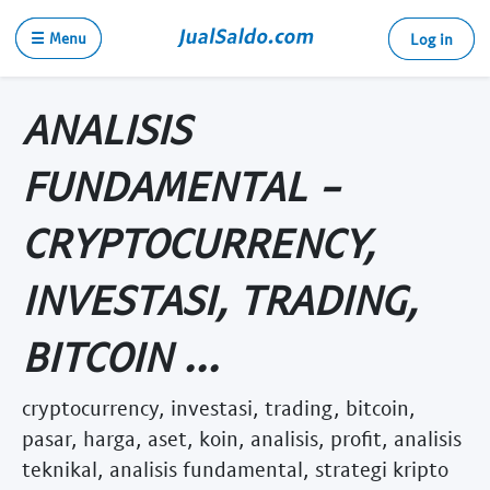
☰ Menu
Log in
ANALISIS
FUNDAMENTAL -
CRYPTOCURRENCY,
INVESTASI, TRADING,
BITCOIN ...
cryptocurrency, investasi, trading, bitcoin,
pasar, harga, aset, koin, analisis, profit, analisis
teknikal, analisis fundamental, strategi kripto