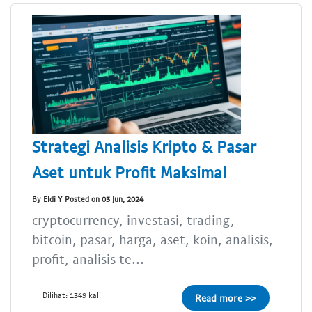
Strategi Analisis Kripto & Pasar
Aset untuk Profit Maksimal
By Eldi Y Posted on 03 Jun, 2024
cryptocurrency, investasi, trading,
bitcoin, pasar, harga, aset, koin, analisis,
profit, analisis te...
Dilihat: 1349 kali
Read more >>