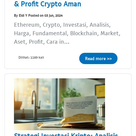
& Profit Crypto Aman
By Eldi Y Posted on 03 Jun, 2024
Ethereum, Crypto, Investasi, Analisis,
Harga, Fundamental, Blockchain, Market,
Aset, Profit, Cara in...
Dilihat: 1189 kali
Read more >>
Strategi Investasi Kripto: Analisis