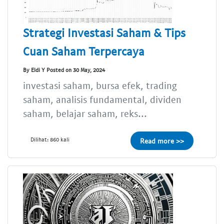
Strategi Investasi Saham & Tips
Cuan Saham Terpercaya
By Eldi Y Posted on 30 May, 2024
investasi saham, bursa efek, trading
saham, analisis fundamental, dividen
saham, belajar saham, reks...
Dilihat: 860 kali
Read more >>