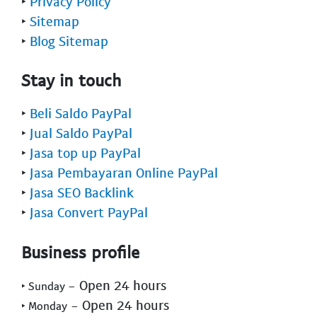
‣
Privacy Policy
‣
Sitemap
‣
Blog Sitemap
Stay in touch
‣
Beli Saldo PayPal
‣
Jual Saldo PayPal
‣
Jasa top up PayPal
‣
Jasa Pembayaran Online PayPal
‣
Jasa SEO Backlink
‣
Jasa Convert PayPal
Business profile
- Open 24 hours
‣ Sunday
- Open 24 hours
‣ Monday