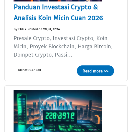
Panduan Investasi Crypto &
Analisis Koin Micin Cuan 2026
By Eldi Y Posted on 26 Jul, 2024
Presale Crypto, Investasi Crypto, Koin
Micin, Proyek Blockchain, Harga Bitcoin,
Dompet Crypto, Passi...
Dilihat: 937 kali
Read more >>