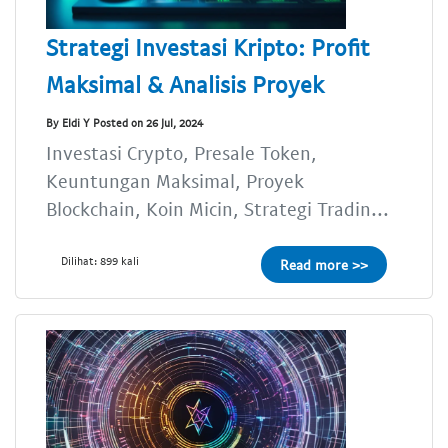
Strategi Investasi Kripto: Profit
Maksimal & Analisis Proyek
By Eldi Y Posted on 26 Jul, 2024
Investasi Crypto, Presale Token,
Keuntungan Maksimal, Proyek
Blockchain, Koin Micin, Strategi Tradin...
Dilihat: 899 kali
Read more >>