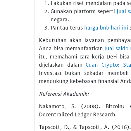
Lakukan riset mendalam pada s
Gunakan platform seperti
Jual 
negara.
Pantau terus
harga bnb hari ini
s
Kebutuhan akan layanan pembayara
Anda bisa memanfaatkan
Jual saldo 
itu, memahami cara kerja DeFi bis
dijelaskan dalam
Cuan Crypto: St
Investasi bukan sekadar membeli
mendukung kebebasan finansial And
Referensi Akademik:
Nakamoto, S. (2008). Bitcoin: 
Decentralized Ledger Research.
Tapscott, D., & Tapscott, A. (2016)