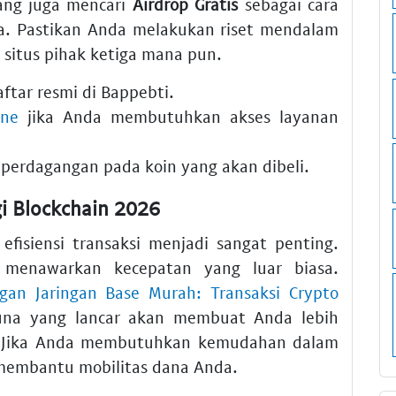
rang juga mencari
Airdrop Gratis
sebagai cara
 Pastikan Anda melakukan riset mendalam
itus pihak ketiga mana pun.
ftar resmi di Bappebti.
ine
jika Anda membutuhkan akses layanan
e perdagangan pada koin yang akan dibeli.
gi Blockchain 2026
 efisiensi transaksi menjadi sangat penting.
 menawarkan kecepatan yang luar biasa.
gan Jaringan Base Murah: Transaksi Crypto
una yang lancar akan membuat Anda lebih
al. Jika Anda membutuhkan kemudahan dalam
membantu mobilitas dana Anda.