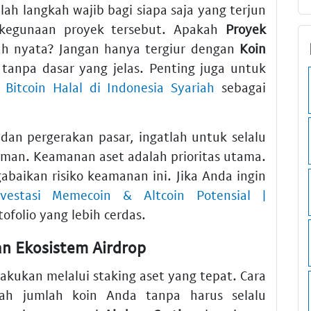
ah langkah wajib bagi siapa saja yang terjun
t kegunaan proyek tersebut. Apakah
Proyek
ah nyata? Jangan hanya tergiur dengan
Koin
anpa dasar yang jelas. Penting juga untuk
Bitcoin Halal di Indonesia Syariah
sebagai
dan pergerakan pasar, ingatlah untuk selalu
man. Keamanan aset adalah prioritas utama.
baikan risiko keamanan ini. Jika Anda ingin
nvestasi Memecoin & Altcoin Potensial |
tofolio yang lebih cerdas.
an Ekosistem Airdrop
lakukan melalui staking aset yang tepat. Cara
ah jumlah koin Anda tanpa harus selalu