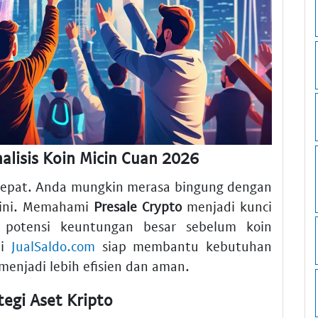
alisis Koin Micin Cuan 2026
 cepat. Anda mungkin merasa bingung dengan
t ini. Memahami
Presale Crypto
menjadi kunci
 potensi keuntungan besar sebelum koin
di
JualSaldo.com
siap membantu kebutuhan
 menjadi lebih efisien dan aman.
tegi Aset Kripto