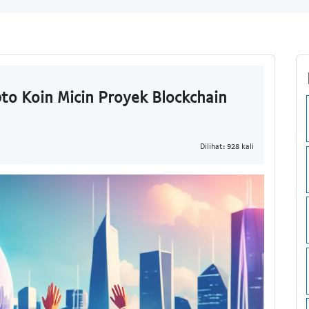
pto Koin Micin Proyek Blockchain
Dilihat: 928 kali