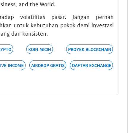
siness, and the World.
adap volatilitas pasar. Jangan pernah
kan untuk kebutuhan pokok demi investasi
enang dan konsisten.
RYPTO
KOIN MICIN
PROYEK BLOCKCHAIN
IVE INCOME
AIRDROP GRATIS
DAFTAR EXCHANGE