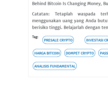
Behind Bitcoin Is Changing Money, Bu
Catatan: Tetaplah waspada terh
menggunakan uang yang Anda butuh
berisiko tinggi. Belajarlah dengan t
Tag:
PRESALE CRYPTO
INVESTASI C
HARGA BITCOIN
DOMPET CRYPTO
PASS
ANALISIS FUNDAMENTAL