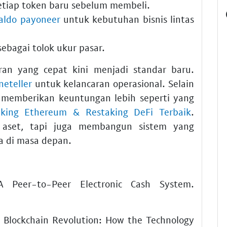
etiap token baru sebelum membeli.
saldo payoneer
untuk kebutuhan bisnis lintas
ebagai tolok ukur pasar.
n yang cepat kini menjadi standar baru.
neteller
untuk kelancaran operasional. Selain
a memberikan keuntungan lebih seperti yang
aking Ethereum & Restaking DeFi Terbaik
.
 aset, tapi juga membangun sistem yang
a di masa depan.
A Peer-to-Peer Electronic Cash System.
. Blockchain Revolution: How the Technology