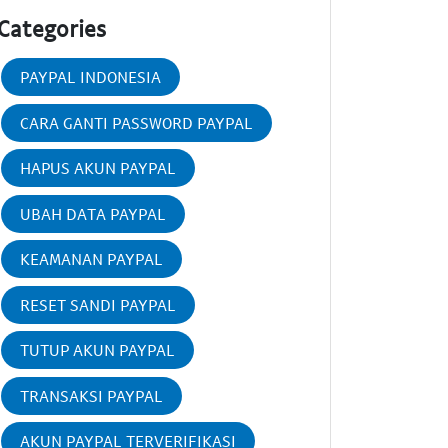
Categories
PAYPAL INDONESIA
CARA GANTI PASSWORD PAYPAL
HAPUS AKUN PAYPAL
UBAH DATA PAYPAL
KEAMANAN PAYPAL
RESET SANDI PAYPAL
TUTUP AKUN PAYPAL
TRANSAKSI PAYPAL
AKUN PAYPAL TERVERIFIKASI