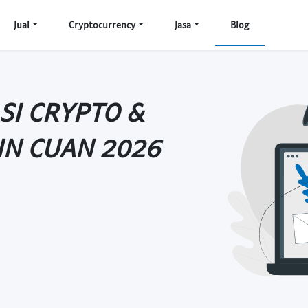
Jual
Cryptocurrency
Jasa
Blog
SI CRYPTO &
CIN CUAN 2026