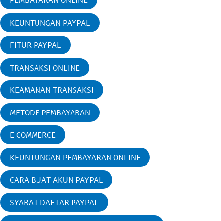
PEMBAYARAN ONLINE
KEUNTUNGAN PAYPAL
FITUR PAYPAL
TRANSAKSI ONLINE
KEAMANAN TRANSAKSI
METODE PEMBAYARAN
E COMMERCE
KEUNTUNGAN PEMBAYARAN ONLINE
CARA BUAT AKUN PAYPAL
SYARAT DAFTAR PAYPAL