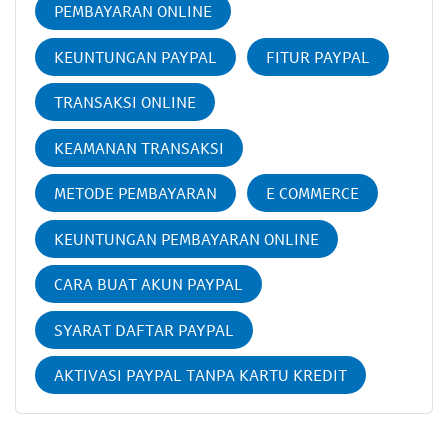
PEMBAYARAN ONLINE
KEUNTUNGAN PAYPAL
FITUR PAYPAL
TRANSAKSI ONLINE
KEAMANAN TRANSAKSI
METODE PEMBAYARAN
E COMMERCE
KEUNTUNGAN PEMBAYARAN ONLINE
CARA BUAT AKUN PAYPAL
SYARAT DAFTAR PAYPAL
AKTIVASI PAYPAL TANPA KARTU KREDIT