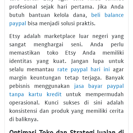
profesional sejak hari pertama. Jika Anda
butuh bantuan kelola dana,
beli balance
paypal
bisa menjadi solusi praktis.
Etsy adalah marketplace luar negeri yang
sangat menghargai seni. Anda perlu
memastikan toko Etsy Anda memiliki
identitas yang kuat. Jangan lupa untuk
selalu memantau
rate paypal hari ini
agar
margin keuntungan tetap terjaga. Banyak
pebisnis menggunakan
jasa bayar paypal
tanpa kartu kredit
untuk mempermudah
operasional. Kunci sukses di sini adalah
konsistensi dan produk yang memiliki cerita
di baliknya.
Optimasi Toko dan Strategi Jualan di