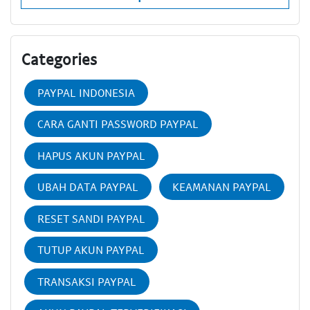
Categories
PAYPAL INDONESIA
CARA GANTI PASSWORD PAYPAL
HAPUS AKUN PAYPAL
UBAH DATA PAYPAL
KEAMANAN PAYPAL
RESET SANDI PAYPAL
TUTUP AKUN PAYPAL
TRANSAKSI PAYPAL