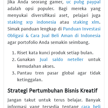
Jika Anda seorang gamer,
uc pubg paypal
adalah opsi populer. Bagi mereka yang
menyukai diversifikasi aset, pelajari juga
staking xrp indonesia
atau
staking xlm
.
Simak panduan lengkap di
Panduan Investasi
Obligasi & Cara Jual Beli Aman di Indonesia
agar portofolio Anda semakin seimbang.
Riset kata kunci produk setiap bulan.
Gunakan
Jual saldo neteller
untuk
kemudahan akses.
Pantau tren pasar global agar tidak
ketinggalan.
Strategi Pertumbuhan Bisnis Kreatif
Jangan takut untuk terus belajar. Banyak
informasi yang tersedia tentang
cara beli