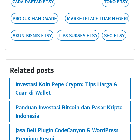
CARA DAFTAR ETSY
TOKO ETSY
PRODUK HANDMADE
MARKETPLACE LUAR NEGERI
AKUN BISNIS ETSY
TIPS SUKSES ETSY
SEO ETSY
Related posts
Investasi Koin Pepe Crypto: Tips Harga &
Cuan di Wallet
Panduan Investasi Bitcoin dan Pasar Kripto
Indonesia
Jasa Beli Plugin CodeCanyon & WordPress
Premium Resmi