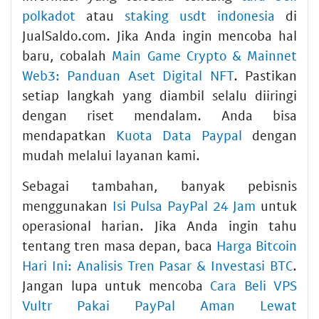
polkadot
atau
staking usdt indonesia
di
JualSaldo.com. Jika Anda ingin mencoba hal
baru, cobalah
Main Game Crypto & Mainnet
Web3: Panduan Aset Digital NFT
. Pastikan
setiap langkah yang diambil selalu diiringi
dengan riset mendalam. Anda bisa
mendapatkan
Kuota Data Paypal
dengan
mudah melalui layanan kami.
Sebagai tambahan, banyak pebisnis
menggunakan
Isi Pulsa PayPal 24 Jam
untuk
operasional harian. Jika Anda ingin tahu
tentang tren masa depan, baca
Harga Bitcoin
Hari Ini: Analisis Tren Pasar & Investasi BTC
.
Jangan lupa untuk mencoba
Cara Beli VPS
Vultr Pakai PayPal Aman Lewat