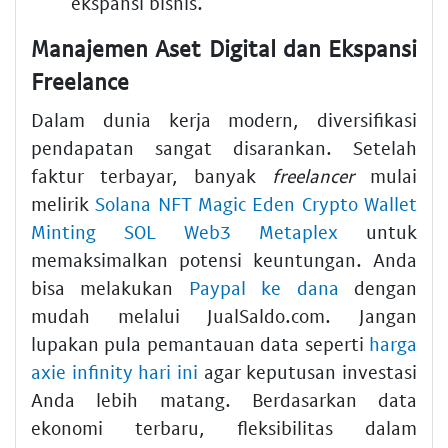
ekspansi bisnis.
Manajemen Aset Digital dan Ekspansi
Freelance
Dalam dunia kerja modern, diversifikasi
pendapatan sangat disarankan. Setelah
faktur terbayar, banyak
freelancer
mulai
melirik
Solana NFT Magic Eden Crypto Wallet
Minting SOL Web3 Metaplex
untuk
memaksimalkan potensi keuntungan. Anda
bisa melakukan
Paypal ke dana
dengan
mudah melalui JualSaldo.com. Jangan
lupakan pula pemantauan data seperti
harga
axie infinity hari ini
agar keputusan investasi
Anda lebih matang. Berdasarkan data
ekonomi terbaru, fleksibilitas dalam