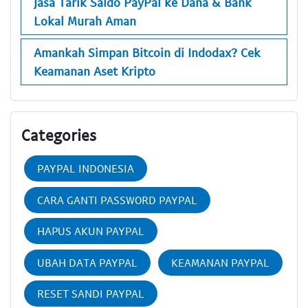
Jasa Tarik Saldo PayPal ke Dana & Bank
Lokal Murah Aman
Amankah Simpan Bitcoin di Indodax? Cek
Keamanan Aset Kripto
Categories
PAYPAL INDONESIA
CARA GANTI PASSWORD PAYPAL
HAPUS AKUN PAYPAL
UBAH DATA PAYPAL
KEAMANAN PAYPAL
RESET SANDI PAYPAL