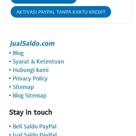
AKTIVASI PAYPAL TANPA KARTU KREDIT
‣
Blog
‣
Syarat & Ketentuan
‣
Hubungi kami
‣
Privacy Policy
‣
Sitemap
‣
Blog Sitemap
Stay in touch
‣
Beli Saldo PayPal
‣
Jual Saldo PayPal