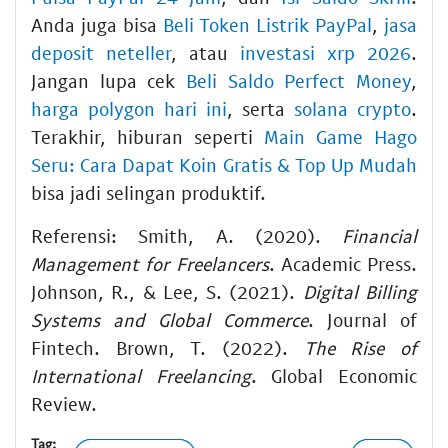
Anda juga bisa
Beli Token Listrik PayPal
,
jasa
deposit neteller
, atau
investasi xrp 2026
.
Jangan lupa cek
Beli Saldo Perfect Money
,
harga polygon hari ini
, serta
solana crypto
.
Terakhir, hiburan seperti
Main Game Hago
Seru: Cara Dapat Koin Gratis & Top Up Mudah
bisa jadi selingan produktif.
Referensi: Smith, A. (2020).
Financial
Management for Freelancers
. Academic Press.
Johnson, R., & Lee, S. (2021).
Digital Billing
Systems and Global Commerce
. Journal of
Fintech. Brown, T. (2022).
The Rise of
International Freelancing
. Global Economic
Review.
Tag: