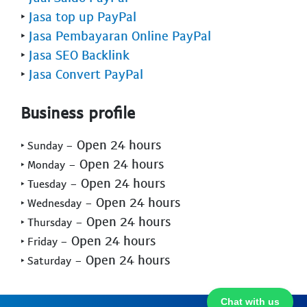
‣
Jasa top up PayPal
‣
Jasa Pembayaran Online PayPal
‣
Jasa SEO Backlink
‣
Jasa Convert PayPal
Business profile
- Open 24 hours
‣ Sunday
- Open 24 hours
‣ Monday
- Open 24 hours
‣ Tuesday
- Open 24 hours
‣ Wednesday
- Open 24 hours
‣ Thursday
- Open 24 hours
‣ Friday
- Open 24 hours
‣ Saturday
Chat with us