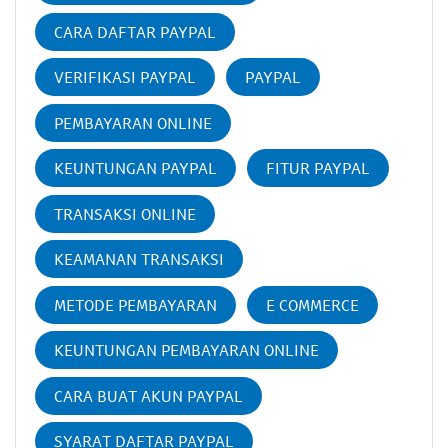
CARA DAFTAR PAYPAL
VERIFIKASI PAYPAL
PAYPAL
PEMBAYARAN ONLINE
KEUNTUNGAN PAYPAL
FITUR PAYPAL
TRANSAKSI ONLINE
KEAMANAN TRANSAKSI
METODE PEMBAYARAN
E COMMERCE
KEUNTUNGAN PEMBAYARAN ONLINE
CARA BUAT AKUN PAYPAL
SYARAT DAFTAR PAYPAL