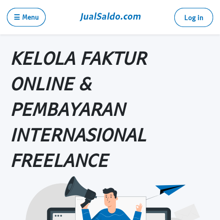
☰ Menu
Log in
KELOLA FAKTUR
ONLINE &
PEMBAYARAN
INTERNASIONAL
FREELANCE