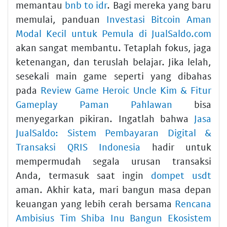
memantau
bnb to idr
. Bagi mereka yang baru
memulai, panduan
Investasi Bitcoin Aman
Modal Kecil untuk Pemula di JualSaldo.com
akan sangat membantu. Tetaplah fokus, jaga
ketenangan, dan teruslah belajar. Jika lelah,
sesekali main game seperti yang dibahas
pada
Review Game Heroic Uncle Kim & Fitur
Gameplay Paman Pahlawan
bisa
menyegarkan pikiran. Ingatlah bahwa
Jasa
JualSaldo: Sistem Pembayaran Digital &
Transaksi QRIS Indonesia
hadir untuk
mempermudah segala urusan transaksi
Anda, termasuk saat ingin
dompet usdt
aman. Akhir kata, mari bangun masa depan
keuangan yang lebih cerah bersama
Rencana
Ambisius Tim Shiba Inu Bangun Ekosistem