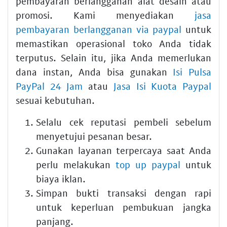
pembayaran berlangganan alat desain atau
promosi. Kami menyediakan
jasa
pembayaran berlangganan via paypal
untuk
memastikan operasional toko Anda tidak
terputus. Selain itu, jika Anda memerlukan
dana instan, Anda bisa gunakan
Isi Pulsa
PayPal 24 Jam
atau
Jasa Isi Kuota Paypal
sesuai kebutuhan.
Selalu cek reputasi pembeli sebelum
menyetujui pesanan besar.
Gunakan layanan terpercaya saat Anda
perlu melakukan
top up paypal
untuk
biaya iklan.
Simpan bukti transaksi dengan rapi
untuk keperluan pembukuan jangka
panjang.