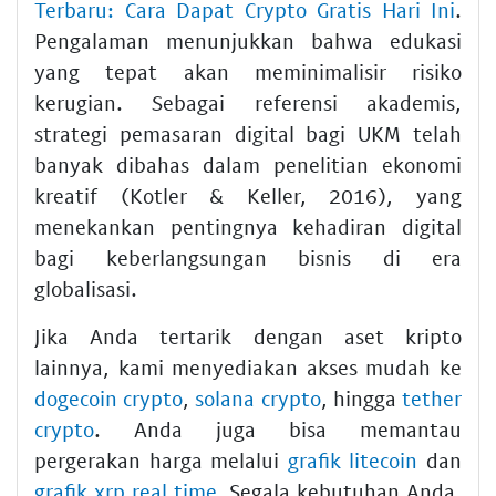
Terbaru: Cara Dapat Crypto Gratis Hari Ini
.
Pengalaman menunjukkan bahwa edukasi
yang tepat akan meminimalisir risiko
kerugian. Sebagai referensi akademis,
strategi pemasaran digital bagi UKM telah
banyak dibahas dalam penelitian ekonomi
kreatif (Kotler & Keller, 2016), yang
menekankan pentingnya kehadiran digital
bagi keberlangsungan bisnis di era
globalisasi.
Jika Anda tertarik dengan aset kripto
lainnya, kami menyediakan akses mudah ke
dogecoin crypto
,
solana crypto
, hingga
tether
crypto
. Anda juga bisa memantau
pergerakan harga melalui
grafik litecoin
dan
grafik xrp real time
. Segala kebutuhan Anda,