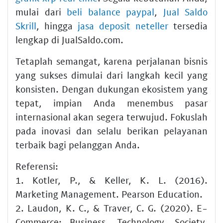
mulai dari
beli balance paypal
,
Jual Saldo
Skrill
, hingga
jasa deposit neteller
tersedia
lengkap di JualSaldo.com.
Tetaplah semangat, karena perjalanan bisnis
yang sukses dimulai dari langkah kecil yang
konsisten. Dengan dukungan ekosistem yang
tepat, impian Anda menembus pasar
internasional akan segera terwujud. Fokuslah
pada inovasi dan selalu berikan pelayanan
terbaik bagi pelanggan Anda.
Referensi:
1. Kotler, P., & Keller, K. L. (2016).
Marketing Management. Pearson Education.
2. Laudon, K. C., & Traver, C. G. (2020). E-
Commerce: Business, Technology, Society.