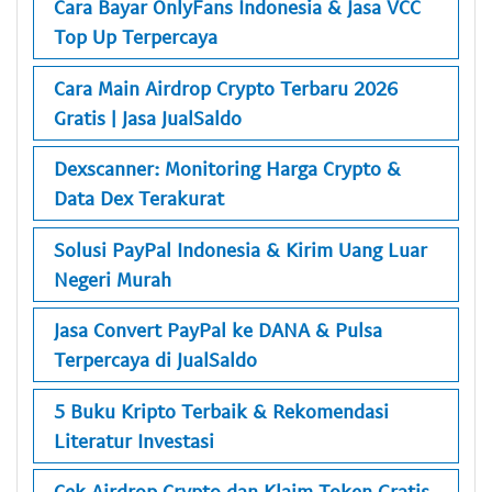
Cara Bayar OnlyFans Indonesia & Jasa VCC
Top Up Terpercaya
Cara Main Airdrop Crypto Terbaru 2026
Gratis | Jasa JualSaldo
Dexscanner: Monitoring Harga Crypto &
Data Dex Terakurat
Solusi PayPal Indonesia & Kirim Uang Luar
Negeri Murah
Jasa Convert PayPal ke DANA & Pulsa
Terpercaya di JualSaldo
5 Buku Kripto Terbaik & Rekomendasi
Literatur Investasi
Cek Airdrop Crypto dan Klaim Token Gratis