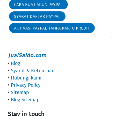
CARA BUAT AKUN PAYPAL
SYARAT DAFTAR PAYPAL
AKTIVASI PAYPAL TANPA KARTU KREDIT
‣
Blog
‣
Syarat & Ketentuan
‣
Hubungi kami
‣
Privacy Policy
‣
Sitemap
‣
Blog Sitemap
Stay in touch