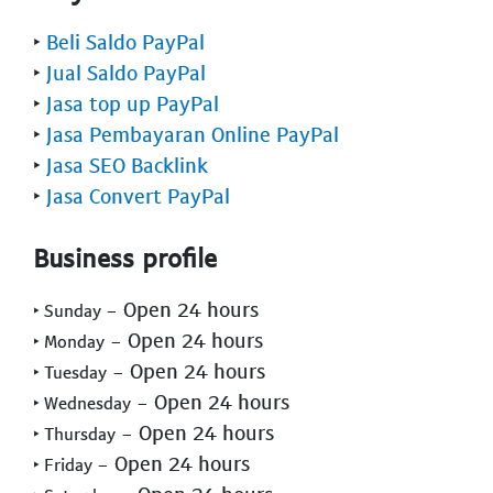
‣
Beli Saldo PayPal
‣
Jual Saldo PayPal
‣
Jasa top up PayPal
‣
Jasa Pembayaran Online PayPal
‣
Jasa SEO Backlink
‣
Jasa Convert PayPal
Business profile
- Open 24 hours
‣ Sunday
- Open 24 hours
‣ Monday
- Open 24 hours
‣ Tuesday
- Open 24 hours
‣ Wednesday
- Open 24 hours
‣ Thursday
- Open 24 hours
‣ Friday