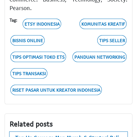
Pearson.
Tag:
ETSY INDONESIA
KOMUNITAS KREATIF
BISNIS ONLINE
TIPS SELLER
TIPS OPTIMASI TOKO ETS
PANDUAN NETWORKING
TIPS TRANSAKSI
RISET PASAR UNTUK KREATOR INDONESIA
Related posts