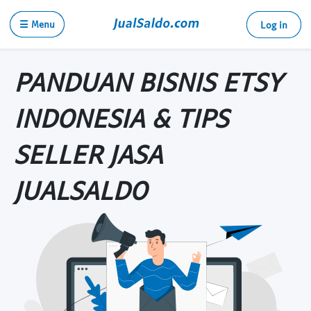
☰ Menu
Log in
PANDUAN BISNIS ETSY
INDONESIA & TIPS
SELLER JASA
JUALSALDO