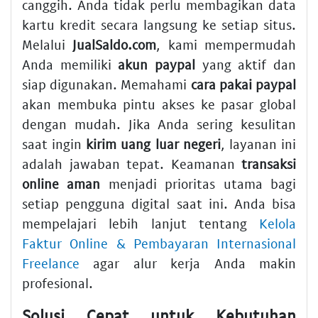
canggih. Anda tidak perlu membagikan data
kartu kredit secara langsung ke setiap situs.
Melalui
JualSaldo.com
, kami mempermudah
Anda memiliki
akun paypal
yang aktif dan
siap digunakan. Memahami
cara pakai paypal
akan membuka pintu akses ke pasar global
dengan mudah. Jika Anda sering kesulitan
saat ingin
kirim uang luar negeri
, layanan ini
adalah jawaban tepat. Keamanan
transaksi
online aman
menjadi prioritas utama bagi
setiap pengguna digital saat ini. Anda bisa
mempelajari lebih lanjut tentang
Kelola
Faktur Online & Pembayaran Internasional
Freelance
agar alur kerja Anda makin
profesional.
Solusi Cepat untuk Kebutuhan