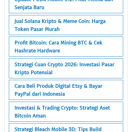
Senjata Baru
Jual Solana Kripto & Meme Coin: Harga
Token Pasar Murah
Profit Bitcoin: Cara Mining BTC & Cek
Hashrate Hardware
Strategi Cuan Crypto 2026: Investasi Pasar
Kripto Potensial
Cara Beli Produk Digital Etsy & Bayar
PayPal dari Indonesia
Investasi & Trading Crypto: Strategi Aset
Bitcoin Aman
Strategi Bleach Mobile 3D: Tips Build