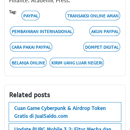
Finance. Academic Press.
Tag:
PAYPAL
TRANSAKSI ONLINE AMAN
PEMBAYARAN INTERNASIONAL
AKUN PAYPAL
CARA PAKAI PAYPAL
DOMPET DIGITAL
BELANJA ONLINE
KIRIM UANG LUAR NEGERI
Related posts
Cuan Game Cyberpunk & Airdrop Token
Gratis di JualSaldo.com
Update PUBG Mobile 3.2: Fitur Mecha dan