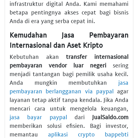
infrastruktur digital Anda. Kami memahami
betapa pentingnya akses cepat bagi bisnis
Anda di era yang serba cepat ini.
Kemudahan Jasa Pembayaran
Internasional dan Aset Kripto
Kebutuhan akan
transfer internasional
pembayaran vendor luar negeri
sering
menjadi tantangan bagi pemilik usaha kecil.
Anda mungkin membutuhkan
jasa
pembayaran berlangganan via paypal
agar
layanan tetap aktif tanpa kendala. Jika Anda
mencari cara untuk mengelola keuangan,
jasa bayar paypal
dari
JualSaldo.com
memberikan solusi efisien. Bagi investor,
memantau
aplikasi crypto bappebti