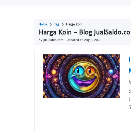
Home
Tag
Harga Koin
Harga Koin - Blog JualSaldo.c
By JualSaldo.com - Updated on
Aug 8, 2026
B
t
S