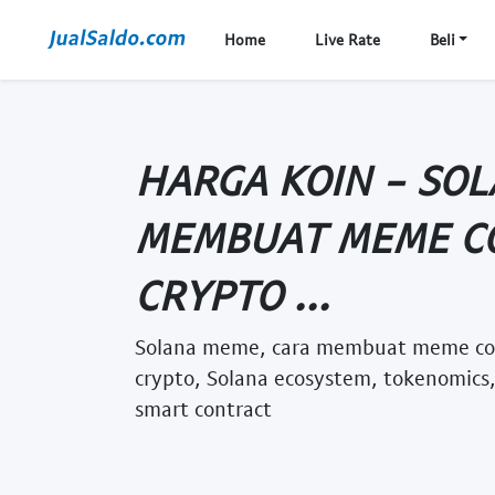
Home
Live Rate
Beli
HARGA KOIN - SO
MEMBUAT MEME CO
CRYPTO ...
Solana meme, cara membuat meme coin,
crypto, Solana ecosystem, tokenomics,
smart contract