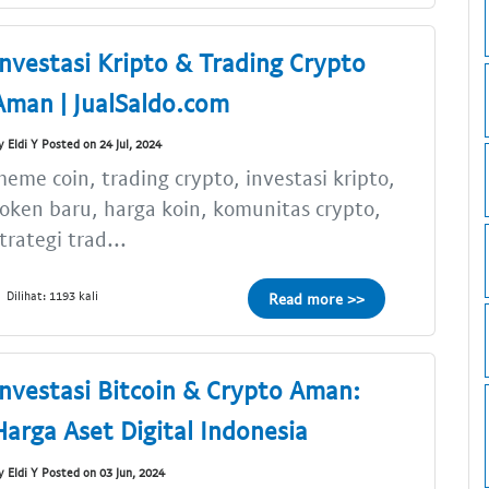
Investasi Kripto & Trading Crypto
Aman | JualSaldo.com
y Eldi Y Posted on 24 Jul, 2024
eme coin, trading crypto, investasi kripto,
oken baru, harga koin, komunitas crypto,
trategi trad...
Dilihat: 1193 kali
Read more >>
Investasi Bitcoin & Crypto Aman:
Harga Aset Digital Indonesia
y Eldi Y Posted on 03 Jun, 2024