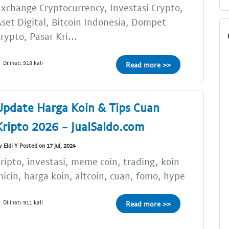
xchange Cryptocurrency, Investasi Crypto,
set Digital, Bitcoin Indonesia, Dompet
rypto, Pasar Kri...
Dilihat: 918 kali
Read more >>
Update Harga Koin & Tips Cuan
Kripto 2026 - JualSaldo.com
y Eldi Y Posted on 17 Jul, 2024
ripto, investasi, meme coin, trading, koin
icin, harga koin, altcoin, cuan, fomo, hype
Dilihat: 911 kali
Read more >>