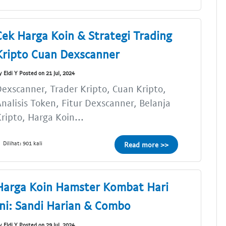
Cek Harga Koin & Strategi Trading
Kripto Cuan Dexscanner
y Eldi Y Posted on 21 Jul, 2024
exscanner, Trader Kripto, Cuan Kripto,
nalisis Token, Fitur Dexscanner, Belanja
ripto, Harga Koin...
Dilihat: 901 kali
Read more >>
Harga Koin Hamster Kombat Hari
Ini: Sandi Harian & Combo
y Eldi Y Posted on 29 Jul, 2024