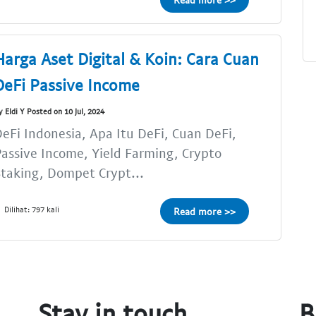
Harga Aset Digital & Koin: Cara Cuan
DeFi Passive Income
y Eldi Y Posted on 10 Jul, 2024
eFi Indonesia, Apa Itu DeFi, Cuan DeFi,
assive Income, Yield Farming, Crypto
taking, Dompet Crypt...
Dilihat: 797 kali
Read more >>
Stay in touch
B