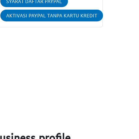
SYARAT DAFTAR PAYPAL
AKTIVASI PAYPAL TANPA KARTU KREDIT
usiness profile