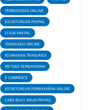
PEMBAYARAN ONLINE
KEUNTUNGAN PAYPAL
FITUR PAYPAL
TRANSAKSI ONLINE
KEAMANAN TRANSAKSI
METODE PEMBAYARAN
E COMMERCE
KEUNTUNGAN PEMBAYARAN ONLINE
CARA BUAT AKUN PAYPAL