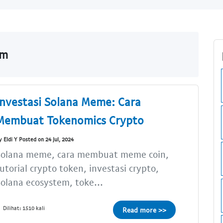
om
Investasi Solana Meme: Cara
Membuat Tokenomics Crypto
y Eldi Y Posted on 24 Jul, 2024
Solana meme, cara membuat meme coin,
utorial crypto token, investasi crypto,
olana ecosystem, toke...
Dilihat: 1510 kali
Read more >>