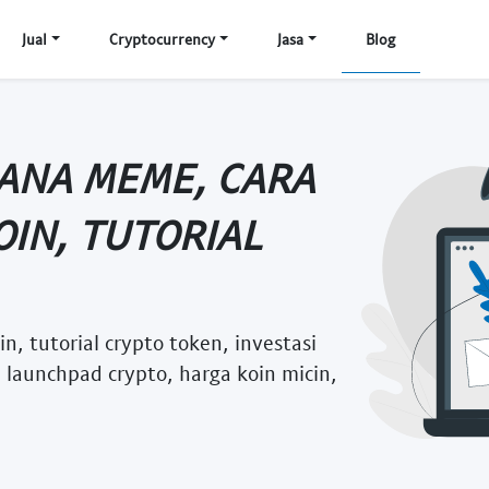
Jual
Cryptocurrency
Jasa
Blog
LANA MEME, CARA
IN, TUTORIAL
 tutorial crypto token, investasi
 launchpad crypto, harga koin micin,