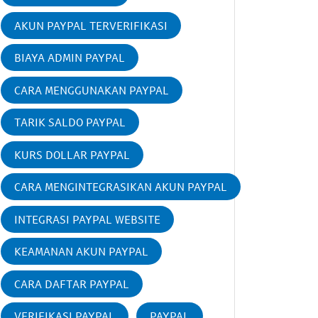
AKUN PAYPAL TERVERIFIKASI
BIAYA ADMIN PAYPAL
CARA MENGGUNAKAN PAYPAL
TARIK SALDO PAYPAL
KURS DOLLAR PAYPAL
CARA MENGINTEGRASIKAN AKUN PAYPAL
INTEGRASI PAYPAL WEBSITE
KEAMANAN AKUN PAYPAL
CARA DAFTAR PAYPAL
VERIFIKASI PAYPAL
PAYPAL