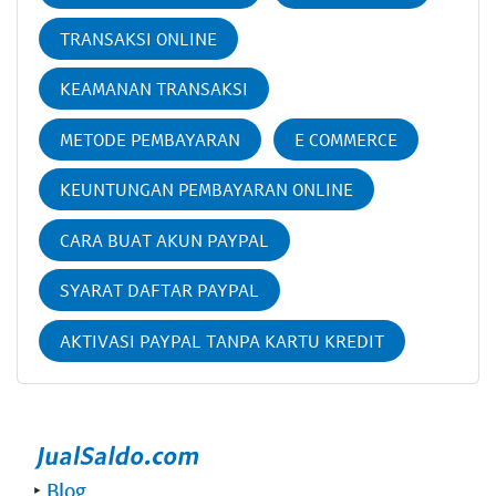
TRANSAKSI ONLINE
KEAMANAN TRANSAKSI
METODE PEMBAYARAN
E COMMERCE
KEUNTUNGAN PEMBAYARAN ONLINE
CARA BUAT AKUN PAYPAL
SYARAT DAFTAR PAYPAL
AKTIVASI PAYPAL TANPA KARTU KREDIT
‣
Blog