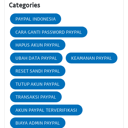
Categories
PAYPAL INDONESIA
CARA GANTI PASSWORD PAYPAL
HAPUS AKUN PAYPAL
UBAH DATA PAYPAL
KEAMANAN PAYPAL
RESET SANDI PAYPAL
TUTUP AKUN PAYPAL
TRANSAKSI PAYPAL
AKUN PAYPAL TERVERIFIKASI
BIAYA ADMIN PAYPAL