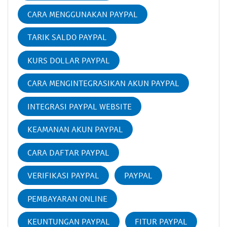
CARA MENGGUNAKAN PAYPAL
TARIK SALDO PAYPAL
KURS DOLLAR PAYPAL
CARA MENGINTEGRASIKAN AKUN PAYPAL
INTEGRASI PAYPAL WEBSITE
KEAMANAN AKUN PAYPAL
CARA DAFTAR PAYPAL
VERIFIKASI PAYPAL
PAYPAL
PEMBAYARAN ONLINE
KEUNTUNGAN PAYPAL
FITUR PAYPAL