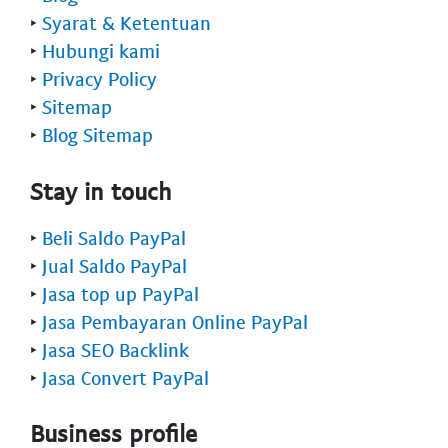
‣
Syarat & Ketentuan
‣
Hubungi kami
‣
Privacy Policy
‣
Sitemap
‣
Blog Sitemap
Stay in touch
‣
Beli Saldo PayPal
‣
Jual Saldo PayPal
‣
Jasa top up PayPal
‣
Jasa Pembayaran Online PayPal
‣
Jasa SEO Backlink
‣
Jasa Convert PayPal
Business profile