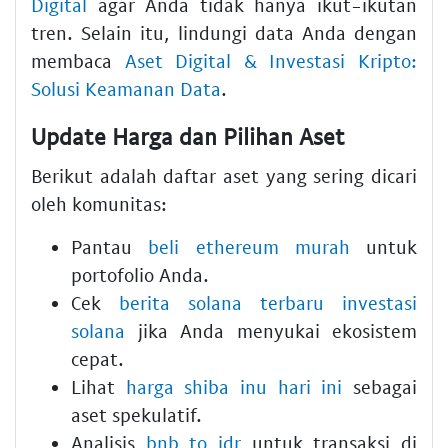
Digital
agar Anda tidak hanya ikut-ikutan
tren. Selain itu, lindungi data Anda dengan
membaca
Aset Digital & Investasi Kripto:
Solusi Keamanan Data
.
Update Harga dan Pilihan Aset
Berikut adalah daftar aset yang sering dicari
oleh komunitas:
Pantau
beli ethereum murah
untuk
portofolio Anda.
Cek
berita solana terbaru investasi
solana
jika Anda menyukai ekosistem
cepat.
Lihat
harga shiba inu hari ini
sebagai
aset spekulatif.
Analisis
bnb to idr
untuk transaksi di