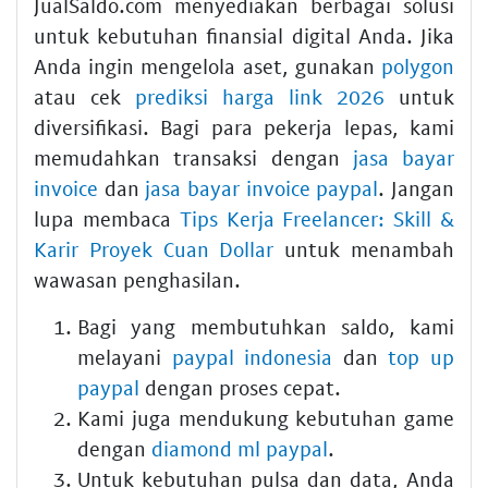
JualSaldo.com menyediakan berbagai solusi
untuk kebutuhan finansial digital Anda. Jika
Anda ingin mengelola aset, gunakan
polygon
atau cek
prediksi harga link 2026
untuk
diversifikasi. Bagi para pekerja lepas, kami
memudahkan transaksi dengan
jasa bayar
invoice
dan
jasa bayar invoice paypal
. Jangan
lupa membaca
Tips Kerja Freelancer: Skill &
Karir Proyek Cuan Dollar
untuk menambah
wawasan penghasilan.
Bagi yang membutuhkan saldo, kami
melayani
paypal indonesia
dan
top up
paypal
dengan proses cepat.
Kami juga mendukung kebutuhan game
dengan
diamond ml paypal
.
Untuk kebutuhan pulsa dan data, Anda