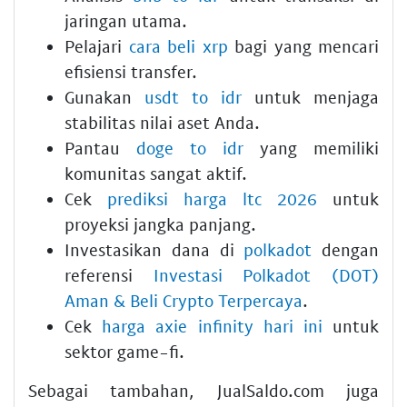
jaringan utama.
Pelajari
cara beli xrp
bagi yang mencari
efisiensi transfer.
Gunakan
usdt to idr
untuk menjaga
stabilitas nilai aset Anda.
Pantau
doge to idr
yang memiliki
komunitas sangat aktif.
Cek
prediksi harga ltc 2026
untuk
proyeksi jangka panjang.
Investasikan dana di
polkadot
dengan
referensi
Investasi Polkadot (DOT)
Aman & Beli Crypto Terpercaya
.
Cek
harga axie infinity hari ini
untuk
sektor game-fi.
Sebagai tambahan, JualSaldo.com juga