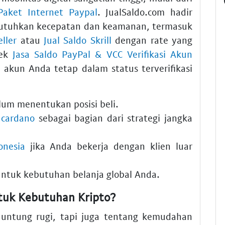
Paket Internet Paypal
. JualSaldo.com hadir
butuhkan kecepatan dan keamanan, termasuk
eller
atau
Jual Saldo Skrill
dengan rate yang
cek
Jasa Saldo PayPal & VCC Verifikasi Akun
kun Anda tetap dalam status terverifikasi
um menentukan posisi beli.
 cardano
sebagai bagian dari strategi jangka
onesia
jika Anda bekerja dengan klien luar
ntuk kebutuhan belanja global Anda.
tuk Kebutuhan Kripto?
 untung rugi, tapi juga tentang kemudahan