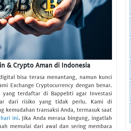
in & Crypto Aman di Indonesia
digital bisa terasa menantang, namun kunci
mi Exchange Cryptocurrency dengan benar.
 yang terdaftar di Bappebti agar Investasi
ar dari risiko yang tidak perlu. Kami di
ng kemudahan transaksi Anda, termasuk saat
hari ini
. Jika Anda merasa bingung, ingatlah
rnah memulai dari awal dan sering membaca