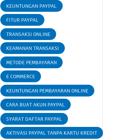
KEUNTUNGAN PAYPAL
FITUR PAYPAL
TRANSAKSI ONLINE
KEAMANAN TRANSAKSI
METODE PEMBAYARAN
E COMMERCE
KEUNTUNGAN PEMBAYARAN ONLINE
CARA BUAT AKUN PAYPAL
SYARAT DAFTAR PAYPAL
AKTIVASI PAYPAL TANPA KARTU KREDIT