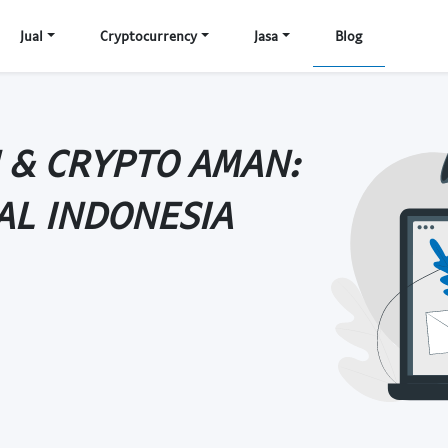
Jual
Cryptocurrency
Jasa
Blog
N & CRYPTO AMAN:
AL INDONESIA