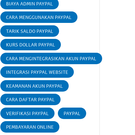
BIAYA ADMIN PAYPAL
CARA MENGGUNAKAN PAYPAL
TARIK SALDO PAYPAL
KURS DOLLAR PAYPAL
CARA MENGINTEGRASIKAN AKUN PAYPAL
INTEGRASI PAYPAL WEBSITE
KEAMANAN AKUN PAYPAL
CARA DAFTAR PAYPAL
VERIFIKASI PAYPAL
PAYPAL
PEMBAYARAN ONLINE