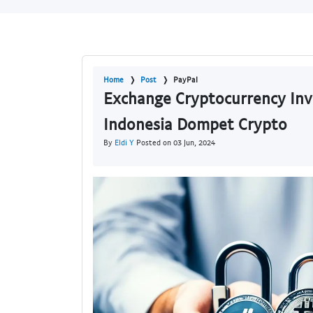
Home
Post
PayPal
Exchange Cryptocurrency Inve
Indonesia Dompet Crypto
By
Eldi Y
Posted on 03 Jun, 2024