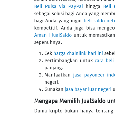
Beli Pulsa via PayPal
hingga
Beli 
sebagai solusi bagi Anda yang mem
bagi Anda yang ingin
beli saldo net
kompetitif. Anda juga bisa menge
Aman | JualSaldo
untuk memastikan a
sepenuhnya.
Cek
harga chainlink hari ini
sebel
Pertimbangkan untuk
cara beli
panjang.
Manfaatkan
jasa payoneer ind
negeri.
Gunakan
jasa bayar luar negeri
u
Mengapa Memilih JualSaldo un
Dunia kripto bukan hanya tentang