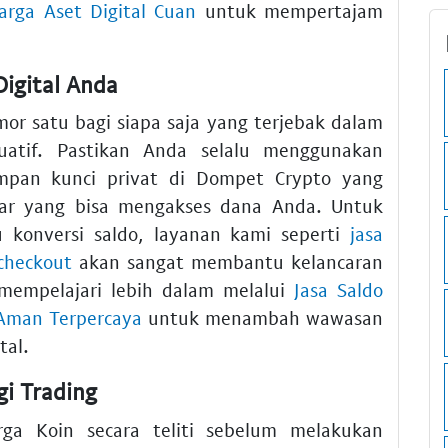
Harga Aset Digital Cuan
untuk mempertajam
igital Anda
or satu bagi siapa saja yang terjebak dalam
uatif. Pastikan Anda selalu menggunakan
mpan kunci privat di Dompet Crypto yang
luar yang bisa mengakses dana Anda. Untuk
 konversi saldo, layanan kami seperti
jasa
checkout
akan sangat membantu kelancaran
 mempelajari lebih dalam melalui
Jasa Saldo
 Aman Terpercaya
untuk menambah wawasan
tal.
gi Trading
ga Koin secara teliti sebelum melakukan