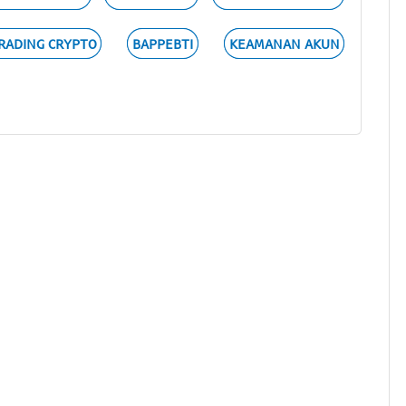
RADING CRYPTO
BAPPEBTI
KEAMANAN AKUN