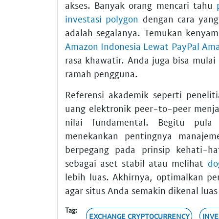
akses. Banyak orang mencari tahu
investasi polygon
dengan cara yan
adalah segalanya. Temukan kenyama
Amazon Indonesia Lewat PayPal Am
rasa khawatir. Anda juga bisa mulai
ramah pengguna.
Referensi akademik seperti peneli
uang elektronik peer-to-peer menja
nilai fundamental. Begitu pula
menekankan pentingnya manajemen
berpegang pada prinsip kehati-ha
sebagai aset stabil atau melihat
do
lebih luas. Akhirnya, optimalkan p
agar situs Anda semakin dikenal luas 
Tag:
EXCHANGE CRYPTOCURRENCY
INVE