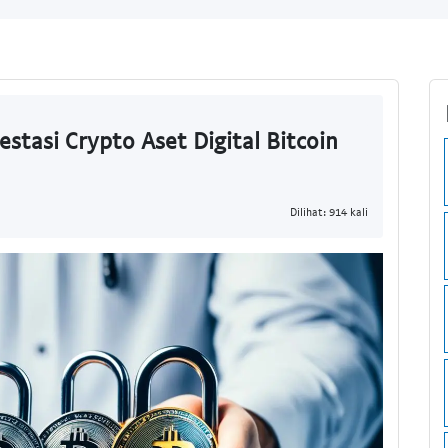
stasi Crypto Aset Digital Bitcoin
Dilihat: 914 kali