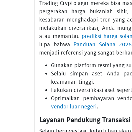
Trading Crypto agar mereka bisa ma
pergerakan harga bukanlah sihir,
kesabaran menghadapi tren yang ada
melakukan diversifikasi, Anda mung
atau memantau
prediksi harga sola
lupa bahwa
Panduan Solana 2026:
menjadi referensi yang sangat berha
Gunakan platform resmi yang su
Selalu simpan aset Anda pa
keamanan tinggi.
Lakukan diversifikasi aset seper
Optimalkan pembayaran vend
vendor luar negeri
.
Layanan Pendukung Transaksi 
Selain berinvestasi, kebutuhan akan m