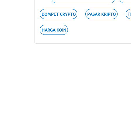
DOMPET CRYPTO
PASAR KRIPTO
T
HARGA KOIN