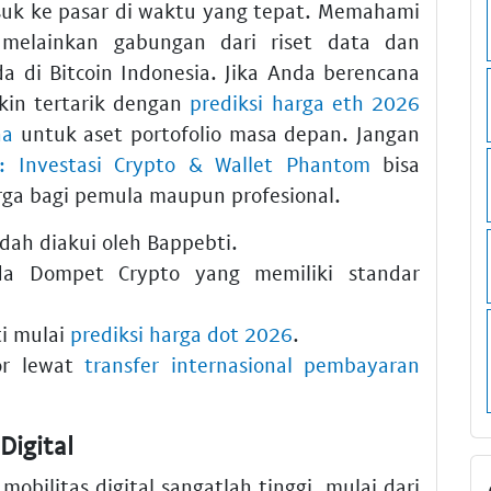
suk ke pasar di waktu yang tepat. Memahami
 melainkan gabungan dari riset data dan
 di Bitcoin Indonesia. Jika Anda berencana
kin tertarik dengan
prediksi harga eth 2026
na
untuk aset portofolio masa depan. Jangan
 Investasi Crypto & Wallet Phantom
bisa
rga bagi pemula maupun profesional.
dah diakui oleh Bappebti.
da Dompet Crypto yang memiliki standar
ti mulai
prediksi harga dot 2026
.
or lewat
transfer internasional pembayaran
Digital
obilitas digital sangatlah tinggi, mulai dari