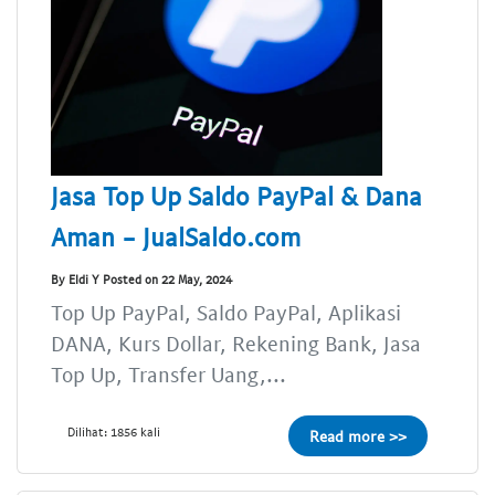
Jasa Top Up Saldo PayPal & Dana
Aman - JualSaldo.com
By Eldi Y Posted on 22 May, 2024
Top Up PayPal, Saldo PayPal, Aplikasi
DANA, Kurs Dollar, Rekening Bank, Jasa
Top Up, Transfer Uang,...
Dilihat: 1856 kali
Read more >>