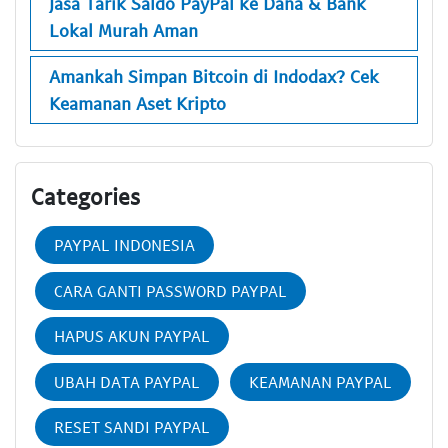
Jasa Tarik Saldo PayPal ke Dana & Bank
Lokal Murah Aman
Amankah Simpan Bitcoin di Indodax? Cek
Keamanan Aset Kripto
Categories
PAYPAL INDONESIA
CARA GANTI PASSWORD PAYPAL
HAPUS AKUN PAYPAL
UBAH DATA PAYPAL
KEAMANAN PAYPAL
RESET SANDI PAYPAL