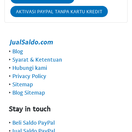
AKTIVASI PAYPAL TANPA KARTU KREDIT
‣
Blog
‣
Syarat & Ketentuan
‣
Hubungi kami
‣
Privacy Policy
‣
Sitemap
‣
Blog Sitemap
Stay in touch
‣
Beli Saldo PayPal
‣
Jual Saldo PayPal