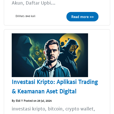
Akun, Daftar Upbi...
Dilihat: 846 kali
Read more >>
Investasi Kripto: Aplikasi Trading
& Keamanan Aset Digital
By Eldi Y Posted on 29 Jul, 2024
investasi kripto, bitcoin, crypto wallet,