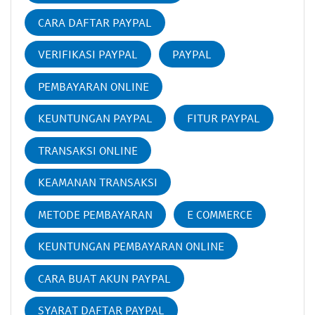
CARA DAFTAR PAYPAL
VERIFIKASI PAYPAL
PAYPAL
PEMBAYARAN ONLINE
KEUNTUNGAN PAYPAL
FITUR PAYPAL
TRANSAKSI ONLINE
KEAMANAN TRANSAKSI
METODE PEMBAYARAN
E COMMERCE
KEUNTUNGAN PEMBAYARAN ONLINE
CARA BUAT AKUN PAYPAL
SYARAT DAFTAR PAYPAL