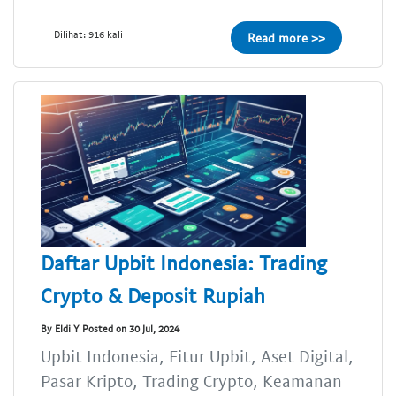
Dilihat: 916 kali
Read more >>
Daftar Upbit Indonesia: Trading
Crypto & Deposit Rupiah
By Eldi Y Posted on 30 Jul, 2024
Upbit Indonesia, Fitur Upbit, Aset Digital,
Pasar Kripto, Trading Crypto, Keamanan