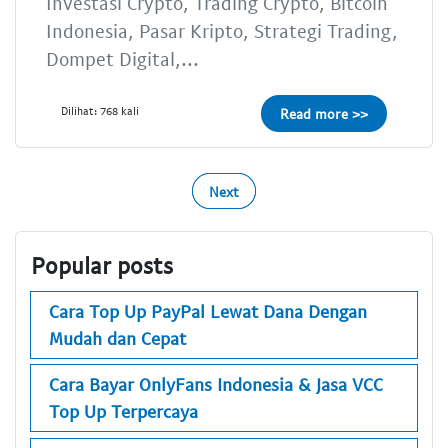
Investasi Crypto, Trading Crypto, Bitcoin
Indonesia, Pasar Kripto, Strategi Trading,
Dompet Digital,...
Dilihat: 768 kali
Read more >>
Next
Popular posts
Cara Top Up PayPal Lewat Dana Dengan
Mudah dan Cepat
Cara Bayar OnlyFans Indonesia & Jasa VCC
Top Up Terpercaya