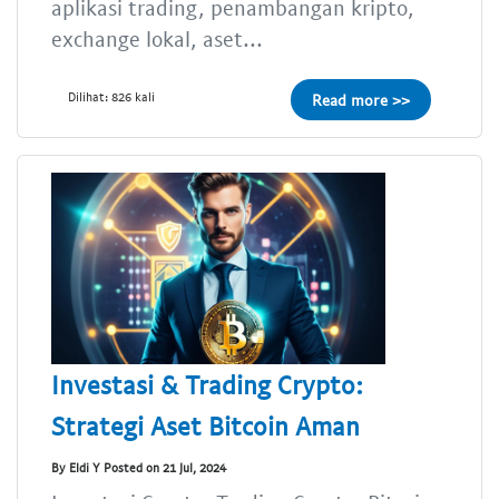
aplikasi trading, penambangan kripto,
exchange lokal, aset...
Dilihat: 826 kali
Read more >>
Investasi & Trading Crypto:
Strategi Aset Bitcoin Aman
By Eldi Y Posted on 21 Jul, 2024