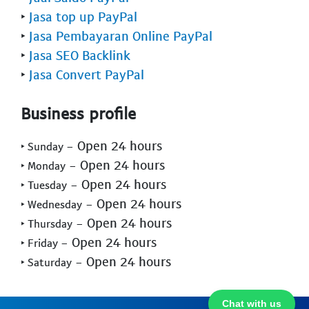
‣
Jasa top up PayPal
‣
Jasa Pembayaran Online PayPal
‣
Jasa SEO Backlink
‣
Jasa Convert PayPal
Business profile
- Open 24 hours
‣ Sunday
- Open 24 hours
‣ Monday
- Open 24 hours
‣ Tuesday
- Open 24 hours
‣ Wednesday
- Open 24 hours
‣ Thursday
- Open 24 hours
‣ Friday
- Open 24 hours
‣ Saturday
Chat with us