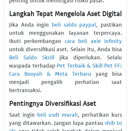
penting untuk memitigasi risiko pasar.
Langkah Tepat Mengelola Aset Digital
Jika Anda ingin
beli saldo paypal
, pastikan
untuk menggunakan layanan terpercaya.
Ikuti perkembangan
cara beli axie infinity
untuk diversifikasi aset. Selain itu, Anda bisa
Beli Saldo Skrill
jika diperlukan. Selalu
waspada terhadap
Pet Terbaik & Skill Pet FF:
Cara Booyah & Meta Terbaru
yang bisa
menjadi pengalih perhatian saat
bertransaksi.
Pentingnya Diversifikasi Aset
Saat ingin
beli usdt murah
, perhatikan kurs
yang ditawarkan. Jangan lupa pantau
shib to
idr
agar tidak salah langkah dalam menjual