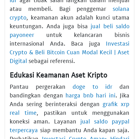
atau membeli. Bagi penggemar
solana
crypto
, keamanan akun adalah kunci utama
keuntungan. Anda juga bisa
jual beli saldo
payoneer
untuk kelancaran bisnis
internasional Anda. Baca juga
Investasi
Crypto & Beli Bitcoin Cuan Modal Kecil | Aset
Digital
sebagai referensi.
Edukasi Keamanan Aset Kripto
Pantau pergerakan
doge to idr
dan
bandingkan dengan
harga bnb hari ini
. Jika
Anda sering berinteraksi dengan
grafik xrp
real time
, pastikan untuk menggunakan
koneksi aman. Layanan
jual saldo paypal
terpercaya
siap membantu Anda kapan saja.
Perhatikan
Investasi Crypto Aman: Hindari