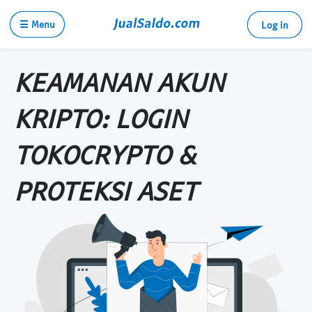
☰ Menu
Log in
KEAMANAN AKUN
KRIPTO: LOGIN
TOKOCRYPTO &
PROTEKSI ASET