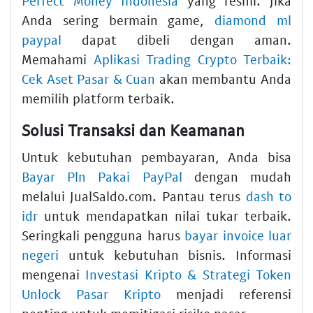
Perfect Money Indonesia
yang resmi. Jika
Anda sering bermain game,
diamond ml
paypal
dapat dibeli dengan aman.
Memahami
Aplikasi Trading Crypto Terbaik:
Cek Aset Pasar & Cuan
akan membantu Anda
memilih platform terbaik.
Solusi Transaksi dan Keamanan
Untuk kebutuhan pembayaran, Anda bisa
Bayar Pln Pakai PayPal
dengan mudah
melalui JualSaldo.com. Pantau terus
dash to
idr
untuk mendapatkan nilai tukar terbaik.
Seringkali pengguna harus
bayar invoice luar
negeri
untuk kebutuhan bisnis. Informasi
mengenai
Investasi Kripto & Strategi Token
Unlock Pasar Kripto
menjadi referensi