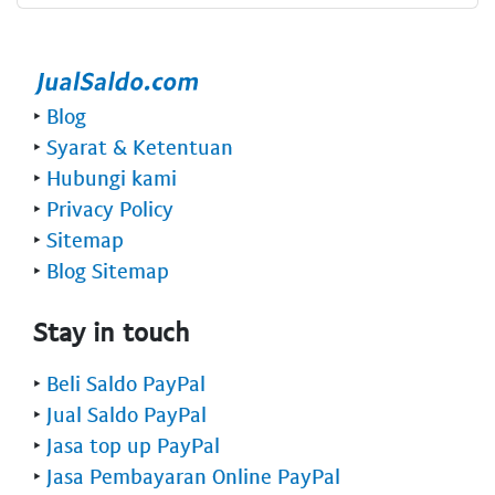
‣
Blog
‣
Syarat & Ketentuan
‣
Hubungi kami
‣
Privacy Policy
‣
Sitemap
‣
Blog Sitemap
Stay in touch
‣
Beli Saldo PayPal
‣
Jual Saldo PayPal
‣
Jasa top up PayPal
‣
Jasa Pembayaran Online PayPal