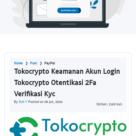
Home
Post
PayPal
Tokocrypto Keamanan Akun Login
Tokocrypto Otentikasi 2Fa
Verifikasi Kyc
By
Eldi Y
Posted on 06 Jun, 2024
Dilihat: 1163 kali