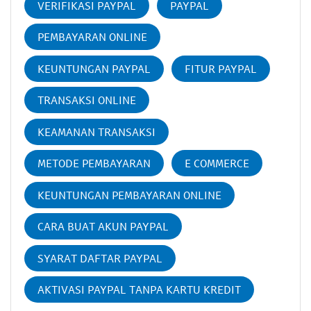
VERIFIKASI PAYPAL
PAYPAL
PEMBAYARAN ONLINE
KEUNTUNGAN PAYPAL
FITUR PAYPAL
TRANSAKSI ONLINE
KEAMANAN TRANSAKSI
METODE PEMBAYARAN
E COMMERCE
KEUNTUNGAN PEMBAYARAN ONLINE
CARA BUAT AKUN PAYPAL
SYARAT DAFTAR PAYPAL
AKTIVASI PAYPAL TANPA KARTU KREDIT