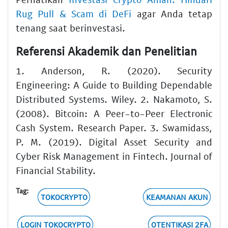
Rug Pull & Scam di DeFi
agar Anda tetap
tenang saat berinvestasi.
Referensi Akademik dan Penelitian
1. Anderson, R. (2020). Security
Engineering: A Guide to Building Dependable
Distributed Systems. Wiley. 2. Nakamoto, S.
(2008). Bitcoin: A Peer-to-Peer Electronic
Cash System. Research Paper. 3. Swamidass,
P. M. (2019). Digital Asset Security and
Cyber Risk Management in Fintech. Journal of
Financial Stability.
Tag:
TOKOCRYPTO
KEAMANAN AKUN
LOGIN TOKOCRYPTO
OTENTIKASI 2FA