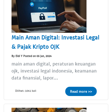
Main Aman Digital: Investasi Legal
& Pajak Kripto OJK
By Eldi Y Posted on 05 Jun, 2024
main aman digital, peraturan keuangan
ojk, investasi legal indonesia, keamanan
data finansial, lapor...
Dilihat: 1041 kali
Read more >>