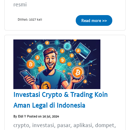
resmi
Dilihat: 1027 kali
Read more >>
Investasi Crypto & Trading Koin
Aman Legal di Indonesia
By Eldi Y Posted on 16 Jul, 2024
crypto, investasi, pasar, aplikasi, dompet,