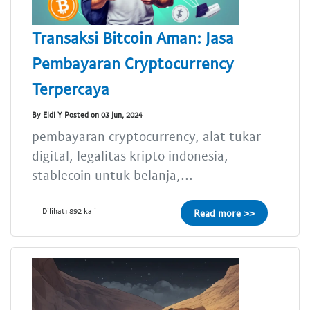
Transaksi Bitcoin Aman: Jasa
Pembayaran Cryptocurrency
Terpercaya
By Eldi Y Posted on 03 Jun, 2024
pembayaran cryptocurrency, alat tukar
digital, legalitas kripto indonesia,
stablecoin untuk belanja,...
Dilihat: 892 kali
Read more >>