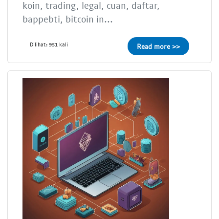
koin, trading, legal, cuan, daftar,
bappebti, bitcoin in...
Dilihat: 951 kali
Read more >>