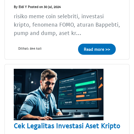
By Eldi Y Posted on 30 Jul, 2024
risiko meme coin selebriti, investasi
kripto, fenomena FOMO, aturan Bappebti,
pump and dump, aset kr...
Dilihat: 844 kali
Read more >>
Cek Legalitas Investasi Aset Kripto