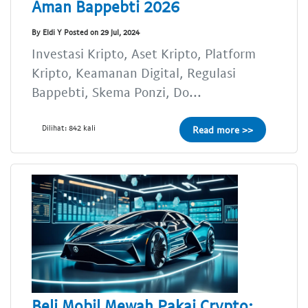
Aman Bappebti 2026
By Eldi Y Posted on 29 Jul, 2024
Investasi Kripto, Aset Kripto, Platform
Kripto, Keamanan Digital, Regulasi
Bappebti, Skema Ponzi, Do...
Dilihat: 842 kali
Read more >>
Beli Mobil Mewah Pakai Crypto: