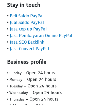
Stay in touch
‣
Beli Saldo PayPal
‣
Jual Saldo PayPal
‣
Jasa top up PayPal
‣
Jasa Pembayaran Online PayPal
‣
Jasa SEO Backlink
‣
Jasa Convert PayPal
Business profile
- Open 24 hours
‣ Sunday
- Open 24 hours
‣ Monday
- Open 24 hours
‣ Tuesday
- Open 24 hours
‣ Wednesday
- Open 24 hours
‣ Thursday