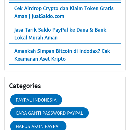
Cek Airdrop Crypto dan Klaim Token Gratis
Aman | JualSaldo.com
Jasa Tarik Saldo PayPal ke Dana & Bank
Lokal Murah Aman
Amankah Simpan Bitcoin di Indodax? Cek
Keamanan Aset Kripto
Categories
PAYPAL INDONESIA
CARA GANTI PASSWORD PAYPAL
HAPUS AKUN PAYPAL