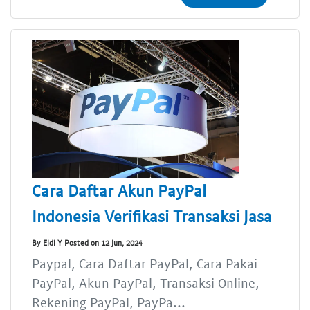
Cara Daftar Akun PayPal
Indonesia Verifikasi Transaksi Jasa
By Eldi Y Posted on 12 Jun, 2024
Paypal, Cara Daftar PayPal, Cara Pakai
PayPal, Akun PayPal, Transaksi Online,
Rekening PayPal, PayPa...