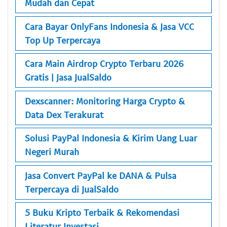
Mudah dan Cepat
Cara Bayar OnlyFans Indonesia & Jasa VCC
Top Up Terpercaya
Cara Main Airdrop Crypto Terbaru 2026
Gratis | Jasa JualSaldo
Dexscanner: Monitoring Harga Crypto &
Data Dex Terakurat
Solusi PayPal Indonesia & Kirim Uang Luar
Negeri Murah
Jasa Convert PayPal ke DANA & Pulsa
Terpercaya di JualSaldo
5 Buku Kripto Terbaik & Rekomendasi
Literatur Investasi