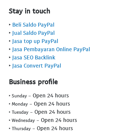
Stay in touch
‣
Beli Saldo PayPal
‣
Jual Saldo PayPal
‣
Jasa top up PayPal
‣
Jasa Pembayaran Online PayPal
‣
Jasa SEO Backlink
‣
Jasa Convert PayPal
Business profile
- Open 24 hours
‣ Sunday
- Open 24 hours
‣ Monday
- Open 24 hours
‣ Tuesday
- Open 24 hours
‣ Wednesday
- Open 24 hours
‣ Thursday