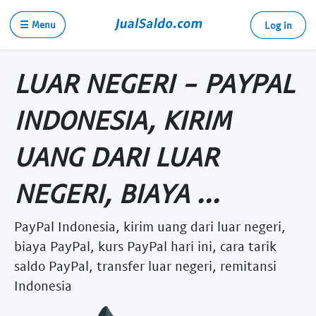
☰ Menu
Log in
LUAR NEGERI - PAYPAL
INDONESIA, KIRIM
UANG DARI LUAR
NEGERI, BIAYA ...
PayPal Indonesia, kirim uang dari luar negeri,
biaya PayPal, kurs PayPal hari ini, cara tarik
saldo PayPal, transfer luar negeri, remitansi
Indonesia