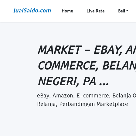
Home
Live Rate
Beli
MARKET - EBAY, A
COMMERCE, BELANJ
NEGERI, PA ...
eBay, Amazon, E-commerce, Belanja On
Belanja, Perbandingan Marketplace