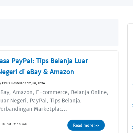
Jasa PayPal: Tips Belanja Luar
Negeri di eBay & Amazon
y Eldi Y Posted on 17 Jun, 2024
Bay, Amazon, E-commerce, Belanja Online,
uar Negeri, PayPal, Tips Belanja,
erbandingan Marketplac...
Dilihat: 3119 kali
Read more >>