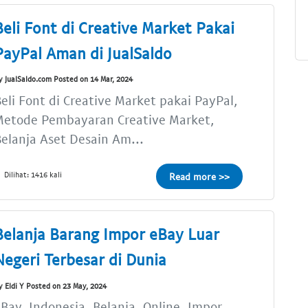
Beli Font di Creative Market Pakai
PayPal Aman di JualSaldo
y JualSaldo.com Posted on 14 Mar, 2024
eli Font di Creative Market pakai PayPal,
Metode Pembayaran Creative Market,
elanja Aset Desain Am...
Dilihat: 1416 kali
Read more >>
Belanja Barang Impor eBay Luar
Negeri Terbesar di Dunia
y Eldi Y Posted on 23 May, 2024
Bay, Indonesia, Belanja, Online, Impor,