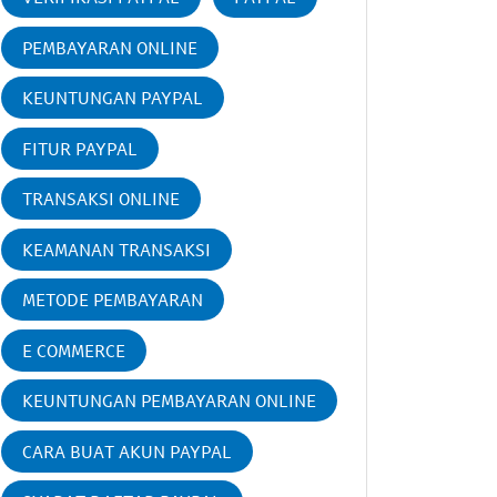
PEMBAYARAN ONLINE
KEUNTUNGAN PAYPAL
FITUR PAYPAL
TRANSAKSI ONLINE
KEAMANAN TRANSAKSI
METODE PEMBAYARAN
E COMMERCE
KEUNTUNGAN PEMBAYARAN ONLINE
CARA BUAT AKUN PAYPAL