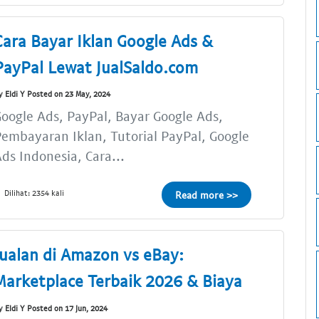
Cara Bayar Iklan Google Ads &
PayPal Lewat JualSaldo.com
y Eldi Y Posted on 23 May, 2024
oogle Ads, PayPal, Bayar Google Ads,
embayaran Iklan, Tutorial PayPal, Google
ds Indonesia, Cara...
Dilihat: 2354 kali
Read more >>
Jualan di Amazon vs eBay:
Marketplace Terbaik 2026 & Biaya
y Eldi Y Posted on 17 Jun, 2024