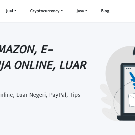
Jual
Cryptocurrency
Jasa
Blog
MAZON, E-
A ONLINE, LUAR
line, Luar Negeri, PayPal, Tips