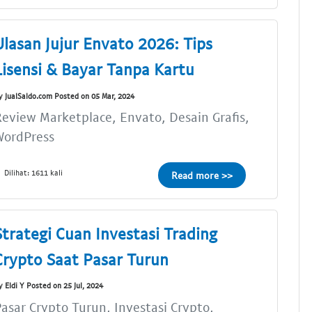
Ulasan Jujur Envato 2026: Tips
Lisensi & Bayar Tanpa Kartu
y JualSaldo.com Posted on 05 Mar, 2024
eview Marketplace, Envato, Desain Grafis,
WordPress
Dilihat: 1611 kali
Read more >>
Strategi Cuan Investasi Trading
Crypto Saat Pasar Turun
y Eldi Y Posted on 25 Jul, 2024
asar Crypto Turun, Investasi Crypto,