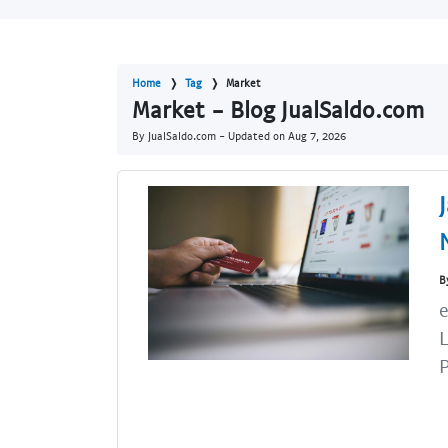
Home
Tag
Market
Market - Blog JualSaldo.com
By JualSaldo.com - Updated on
Aug 7, 2026
B
e
L
P