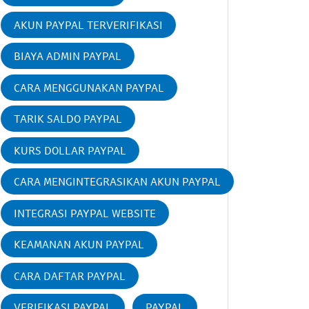
AKUN PAYPAL TERVERIFIKASI
BIAYA ADMIN PAYPAL
CARA MENGGUNAKAN PAYPAL
TARIK SALDO PAYPAL
KURS DOLLAR PAYPAL
CARA MENGINTEGRASIKAN AKUN PAYPAL
INTEGRASI PAYPAL WEBSITE
KEAMANAN AKUN PAYPAL
CARA DAFTAR PAYPAL
VERIFIKASI PAYPAL
PAYPAL