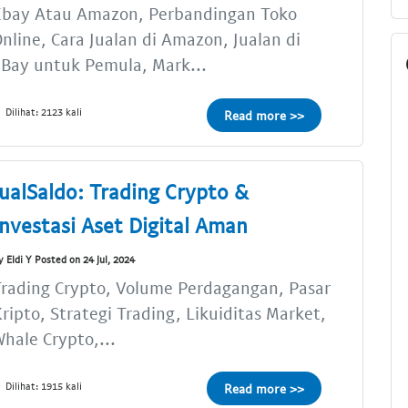
Ebay Atau Amazon, Perbandingan Toko
nline, Cara Jualan di Amazon, Jualan di
Bay untuk Pemula, Mark...
Dilihat: 2123 kali
Read more >>
JualSaldo: Trading Crypto &
Investasi Aset Digital Aman
y Eldi Y Posted on 24 Jul, 2024
rading Crypto, Volume Perdagangan, Pasar
ripto, Strategi Trading, Likuiditas Market,
hale Crypto,...
Dilihat: 1915 kali
Read more >>