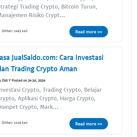
trategi Trading Crypto, Bitcoin Turun,
anajemen Risiko Crypt...
Dilihat: 1481 kali
Read more >>
Jasa JualSaldo.com: Cara Investasi
dan Trading Crypto Aman
y Eldi Y Posted on 24 Jul, 2024
nvestasi Crypto, Trading Crypto, Belajar
rypto, Aplikasi Crypto, Harga Crypto,
ompet Crypto, Mark...
Dilihat: 1418 kali
Read more >>