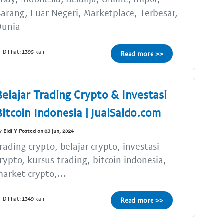
arang, Luar Negeri, Marketplace, Terbesar,
Dunia
Dilihat: 1395 kali
Read more >>
Belajar Trading Crypto & Investasi
Bitcoin Indonesia | JualSaldo.com
y Eldi Y Posted on 03 Jun, 2024
rading crypto, belajar crypto, investasi
rypto, kursus trading, bitcoin indonesia,
arket crypto,...
Dilihat: 1349 kali
Read more >>