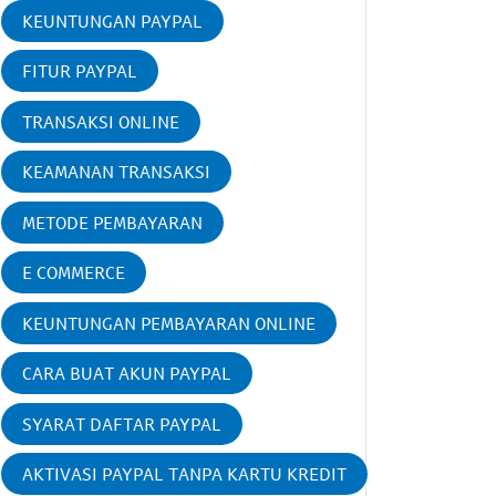
KEUNTUNGAN PAYPAL
FITUR PAYPAL
TRANSAKSI ONLINE
KEAMANAN TRANSAKSI
METODE PEMBAYARAN
E COMMERCE
KEUNTUNGAN PEMBAYARAN ONLINE
CARA BUAT AKUN PAYPAL
SYARAT DAFTAR PAYPAL
AKTIVASI PAYPAL TANPA KARTU KREDIT