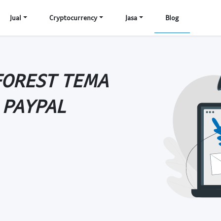
Jual
Cryptocurrency
Jasa
Blog
FOREST TEMA
 PAYPAL