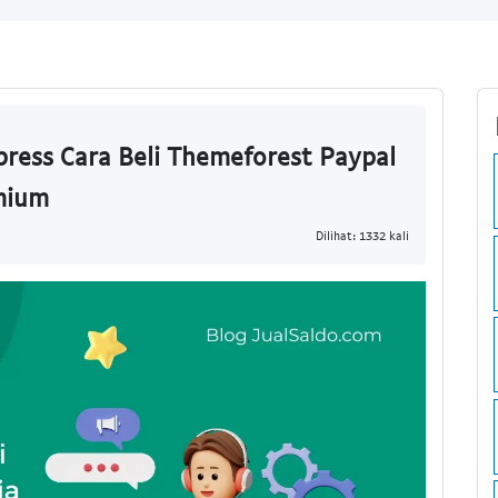
ress Cara Beli Themeforest Paypal
mium
Dilihat: 1332 kali