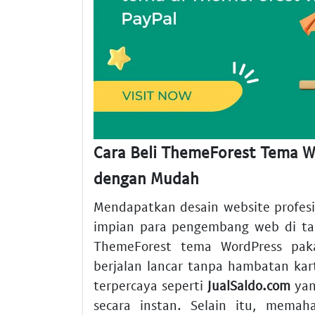
Cara Beli ThemeForest Tema W
dengan Mudah
Mendapatkan desain website profesi
impian para pengembang web di tan
ThemeForest tema WordPress pakai
berjalan lancar tanpa hambatan ka
terpercaya seperti
JualSaldo.com
yan
secara instan. Selain itu, memah