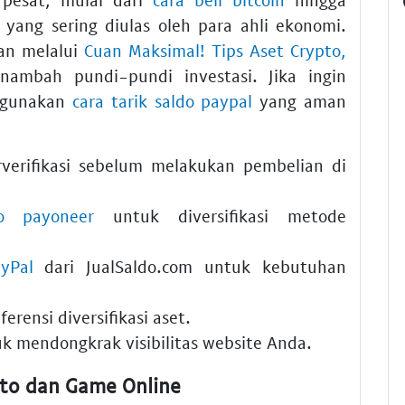
yang sering diulas oleh para ahli ekonomi.
an melalui
Cuan Maksimal! Tips Aset Crypto,
mbah pundi-pundi investasi. Jika ingin
 gunakan
cara tarik saldo paypal
yang aman
verifikasi sebelum melakukan pembelian di
do payoneer
untuk diversifikasi metode
yPal
dari
JualSaldo.com
untuk kebutuhan
erensi diversifikasi aset.
k mendongkrak visibilitas website Anda.
ipto dan Game Online