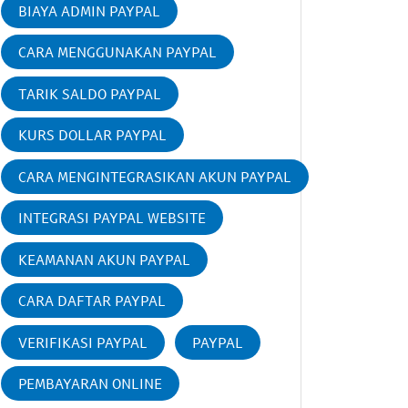
BIAYA ADMIN PAYPAL
CARA MENGGUNAKAN PAYPAL
TARIK SALDO PAYPAL
KURS DOLLAR PAYPAL
CARA MENGINTEGRASIKAN AKUN PAYPAL
INTEGRASI PAYPAL WEBSITE
KEAMANAN AKUN PAYPAL
CARA DAFTAR PAYPAL
VERIFIKASI PAYPAL
PAYPAL
PEMBAYARAN ONLINE