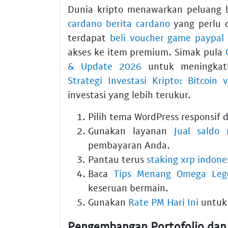
Dunia kripto menawarkan peluang b
cardano berita cardano
yang perlu d
terdapat
beli voucher game paypal
akses ke item premium. Simak pula
& Update 2026
untuk meningkatk
Strategi Investasi Kripto: Bitcoin
investasi yang lebih terukur.
Pilih tema WordPress responsif 
Gunakan layanan
Jual saldo 
pembayaran Anda.
Pantau terus
staking xrp indone
Baca
Tips Menang Omega Lege
keseruan bermain.
Gunakan
Rate PM Hari Ini
untuk 
Pengembangan Portofolio dan