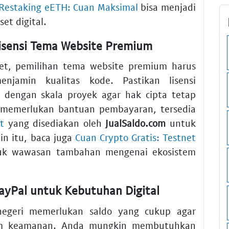
& Restaking eETH: Cuan Maksimal
bisa menjadi
et digital.
isensi Tema Website Premium
t, pemilihan tema website premium harus
njamin kualitas kode. Pastikan lisensi
 dengan skala proyek agar hak cipta tetap
a memerlukan bantuan pembayaran, tersedia
t
yang disediakan oleh
JualSaldo.com
untuk
in itu, baca juga
Cuan Crypto Gratis: Testnet
k wawasan tambahan mengenai ekosistem
ayPal untuk Kebutuhan Digital
negeri memerlukan saldo yang cukup agar
stem keamanan. Anda mungkin membutuhkan