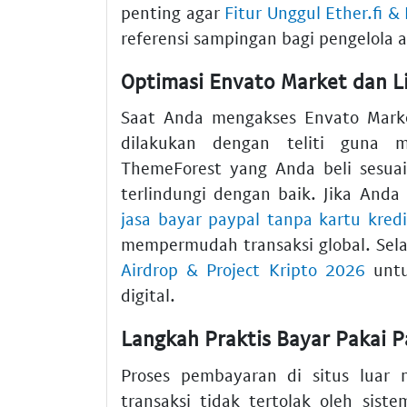
penting agar
Fitur Unggul Ether.fi 
referensi sampingan bagi pengelola as
Optimasi Envato Market dan L
Saat Anda mengakses Envato Marke
dilakukan dengan teliti guna me
ThemeForest yang Anda beli sesuai
terlindungi dengan baik. Jika And
jasa bayar paypal tanpa kartu kredi
mempermudah transaksi global. Sela
Airdrop & Project Kripto 2026
untu
digital.
Langkah Praktis Bayar Pakai P
Proses pembayaran di situs luar 
transaksi tidak tertolak oleh si