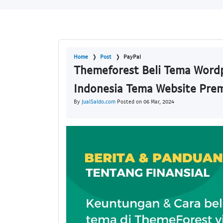
Home
Post
PayPal
Themeforest Beli Tema Wordp
Indonesia Tema Website Pre
By
JualSaldo.com
Posted on 06 Mar, 2024