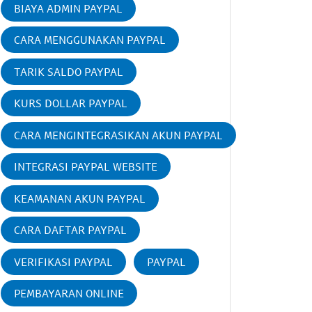
BIAYA ADMIN PAYPAL
CARA MENGGUNAKAN PAYPAL
TARIK SALDO PAYPAL
KURS DOLLAR PAYPAL
CARA MENGINTEGRASIKAN AKUN PAYPAL
INTEGRASI PAYPAL WEBSITE
KEAMANAN AKUN PAYPAL
CARA DAFTAR PAYPAL
VERIFIKASI PAYPAL
PAYPAL
PEMBAYARAN ONLINE