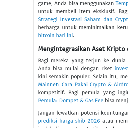
game, Anda bisa menggunakan
Temp
untuk membeli item eksklusif. Bag
Strategi Investasi Saham dan Crypto
berharga untuk meminimalkan kerug
bitcoin hari ini
.
Mengintegrasikan Aset Kripto
Bagi mereka yang terjun ke dunia W
Anda bisa mulai dengan riset
inve
kini semakin populer. Selain itu, 
Mainnet: Cara Pakai Crypto & Airdr
kompetitif. Bagi pemula yang ingi
Pemula: Dompet & Gas Fee
bisa menj
Jangan lewatkan potensi keuntungan
prediksi harga shib 2026
atau mem