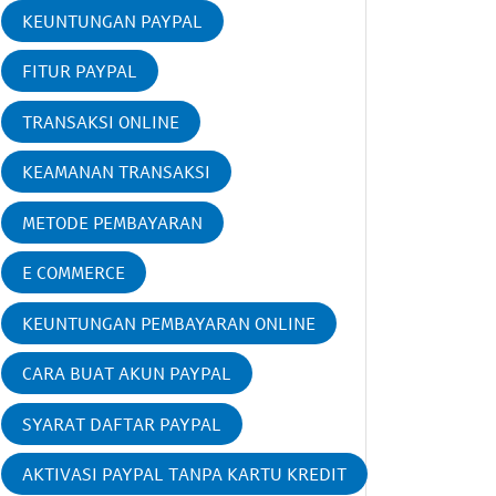
KEUNTUNGAN PAYPAL
FITUR PAYPAL
TRANSAKSI ONLINE
KEAMANAN TRANSAKSI
METODE PEMBAYARAN
E COMMERCE
KEUNTUNGAN PEMBAYARAN ONLINE
CARA BUAT AKUN PAYPAL
SYARAT DAFTAR PAYPAL
AKTIVASI PAYPAL TANPA KARTU KREDIT