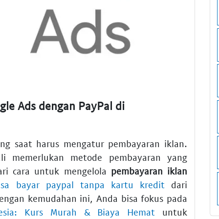
le Ads dengan PayPal di
ung saat harus mengatur pembayaran iklan.
ali memerlukan metode pembayaran yang
ari cara untuk mengelola
pembayaran iklan
asa bayar paypal tanpa kartu kredit
dari
Dengan kemudahan ini, Anda bisa fokus pada
nesia: Kurs Murah & Biaya Hemat
untuk