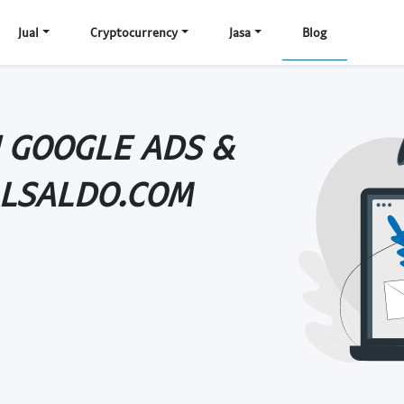
Jual
Cryptocurrency
Jasa
Blog
 GOOGLE ADS &
ALSALDO.COM