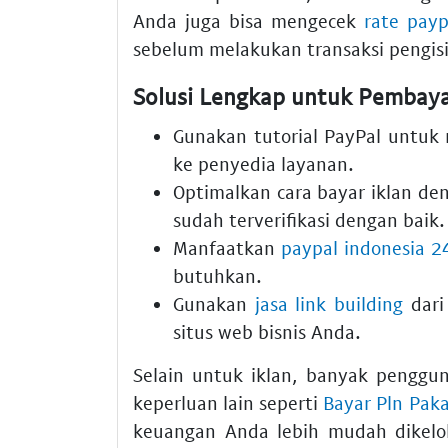
Anda juga bisa mengecek
rate payp
sebelum melakukan transaksi pengisi
Solusi Lengkap untuk Pembaya
Gunakan
tutorial PayPal
untuk 
ke penyedia layanan.
Optimalkan
cara bayar iklan
den
sudah terverifikasi dengan baik.
Manfaatkan
paypal indonesia 2
butuhkan.
Gunakan
jasa link building
dari
situs web bisnis Anda.
Selain untuk iklan, banyak penggu
keperluan lain seperti
Bayar Pln Paka
keuangan Anda lebih mudah dikelol