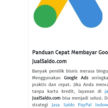
Panduan Cepat Membayar Goog
JualSaldo.com
Banyak pemilik bisnis merasa bing
Menggunakan
Google Ads
seringk
praktis dan cepat. Jika Anda menc
tanpa kartu kredit, layanan di
j
JualSaldo.com
bisa menjadi solusi. 
strategi
Jasa Saldo PayPal Indo