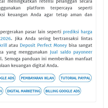
al meningkatkan retensi pelanggan secara
nggunakan platform terpercaya seperti
ksi keuangan Anda agar tetap aman dan
pergerakan pasar lain seperti
prediksi harga
 2026
. Jika Anda sering bertransaksi lintas
rill
atau
Deposit Perfect Money
bisa sangat
eka yang menggunakan
Jual saldo payoneer
nal. Semoga panduan ini memberikan manfaat
laan keuangan digital Anda.
OGLE ADS
PEMBAYARAN IKLAN
TUTORIAL PAYPAL
N
DIGITAL MARKETING
BILLING GOOGLE ADS