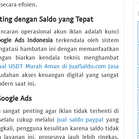
ecara efisien.
ting dengan Saldo yang Tepat
ancaran operasional akun iklan adalah kunci
ogle Ads Indonesia
terkendala oleh sistem
engatasi hambatan ini dengan memanfaatkan
gan biarkan kendala teknis menghambat
ual USDT Murah Aman di JualSaldo.com Jasa
ahan akses keuangan digital yang sangat
ern saat ini.
 Google Ads
s
sangat penting agar iklan tidak terhenti di
selalu cukup melalui
jual saldo paypal
yang
ngkali, pengguna kesulitan karena saldo tidak
ayanan ini, prosesnya jauh lebih ringkas.