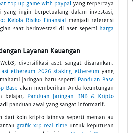
at top up game with paypal
yang terpercaya
i yang ingin berpetualang dalam investasi,
: Kelola Risiko Finansial
menjadi referensi
ian saat berinvestasi di aset seperti
harga
 dengan Layanan Keuangan
eb3, diversifikasi aset sangat disarankan.
stasi ethereum 2026 staking ethereum
yang
memahami jaringan baru seperti
Panduan Base
op Base
akan memberikan Anda keuntungan
n belajar,
Panduan Jaringan BNB & Kripto
adi panduan awal yang sangat informatif.
 dari koin kripto lainnya seperti memantau
antau
grafik xrp real time
untuk keputusan