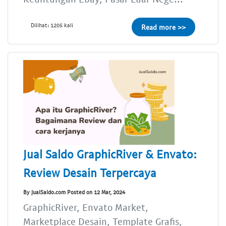
Dilihat: 1205 kali
Read more >>
Jual Saldo GraphicRiver & Envato:
Review Desain Terpercaya
By JualSaldo.com Posted on 12 Mar, 2024
GraphicRiver, Envato Market,
Marketplace Desain, Template Grafis,