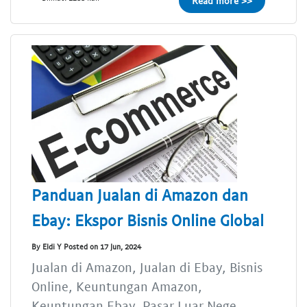
Read more >>
Panduan Jualan di Amazon dan
Ebay: Ekspor Bisnis Online Global
By Eldi Y Posted on 17 Jun, 2024
Jualan di Amazon, Jualan di Ebay, Bisnis
Online, Keuntungan Amazon,
Keuntungan Ebay, Pasar Luar Nege...