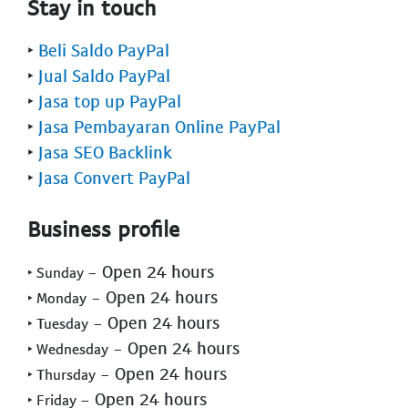
Stay in touch
‣
Beli Saldo PayPal
‣
Jual Saldo PayPal
‣
Jasa top up PayPal
‣
Jasa Pembayaran Online PayPal
‣
Jasa SEO Backlink
‣
Jasa Convert PayPal
Business profile
- Open 24 hours
‣ Sunday
- Open 24 hours
‣ Monday
- Open 24 hours
‣ Tuesday
- Open 24 hours
‣ Wednesday
- Open 24 hours
‣ Thursday
- Open 24 hours
‣ Friday