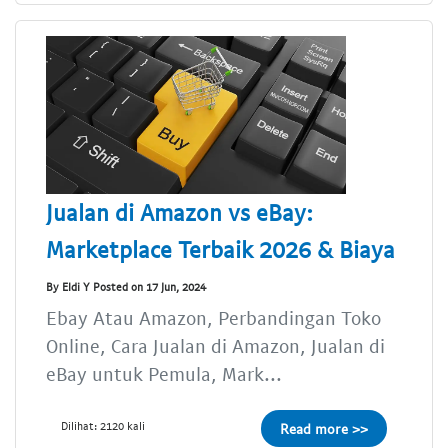
Jualan di Amazon vs eBay:
Marketplace Terbaik 2026 & Biaya
By Eldi Y Posted on 17 Jun, 2024
Ebay Atau Amazon, Perbandingan Toko
Online, Cara Jualan di Amazon, Jualan di
eBay untuk Pemula, Mark...
Dilihat: 2120 kali
Read more >>