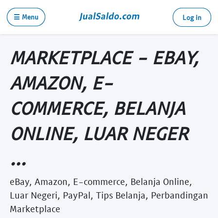
☰ Menu
Log in
MARKETPLACE - EBAY,
AMAZON, E-
COMMERCE, BELANJA
ONLINE, LUAR NEGER
...
eBay, Amazon, E-commerce, Belanja Online,
Luar Negeri, PayPal, Tips Belanja, Perbandingan
Marketplace