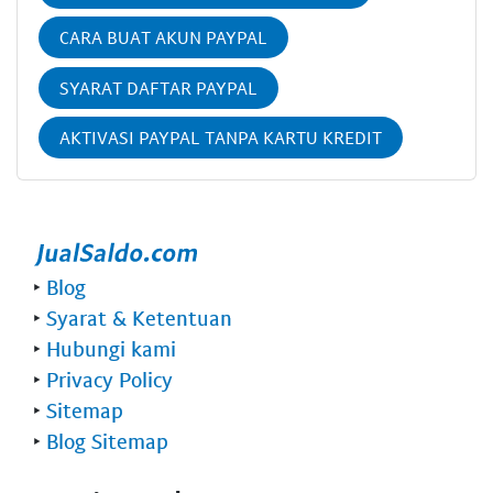
CARA BUAT AKUN PAYPAL
SYARAT DAFTAR PAYPAL
AKTIVASI PAYPAL TANPA KARTU KREDIT
‣
Blog
‣
Syarat & Ketentuan
‣
Hubungi kami
‣
Privacy Policy
‣
Sitemap
‣
Blog Sitemap