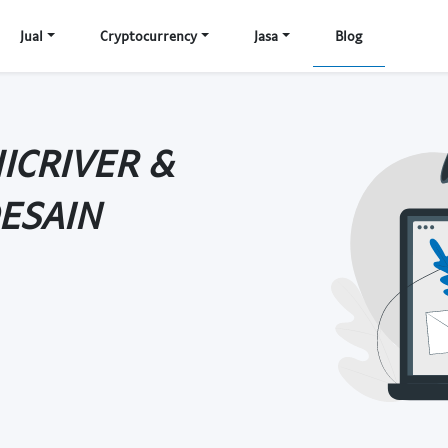
Jual
Cryptocurrency
Jasa
Blog
ICRIVER &
ESAIN