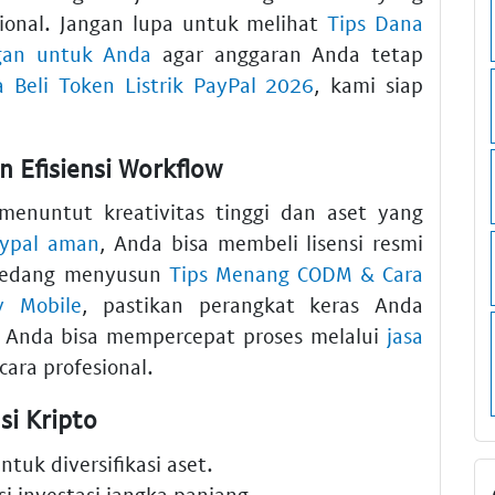
sional. Jangan lupa untuk melihat
Tips Dana
gan untuk Anda
agar anggaran Anda tetap
a Beli Token Listrik PayPal 2026
, kami siap
 Efisiensi Workflow
menuntut kreativitas tinggi dan aset yang
aypal aman
, Anda bisa membeli lisensi resmi
 sedang menyusun
Tips Menang CODM & Cara
y Mobile
, pastikan perangkat keras Anda
 Anda bisa mempercepat proses melalui
jasa
cara profesional.
si Kripto
ntuk diversifikasi aset.
i investasi jangka panjang.