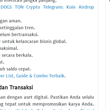
n
DOGS TON Crypto Telegram: Koin Airdrop
gan aman.
ketinggalan tren.
elum bertransaksi.
r
untuk kelancaran bisnis global.
maksimal.
6
secara berkala.
t.
uh saldo cepat.
ier List, Guide & Combo Terbaik
.
dan Transaksi
n dengan aset digital. Pastikan Anda selalu
g tepat untuk mempromosikan karya Anda.