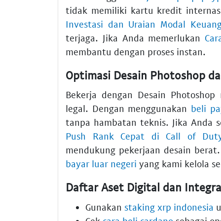
tidak memiliki kartu kredit interna
Investasi dan Uraian Modal Keuan
terjaga. Jika Anda memerlukan
Car
membantu dengan proses instan.
Optimasi Desain Photoshop dan
Bekerja dengan Desain Photoshop 
legal. Dengan menggunakan
beli p
tanpa hambatan teknis. Jika Anda
Push Rank Cepat di Call of Dut
mendukung pekerjaan desain berat.
bayar luar negeri
yang kami kelola se
Daftar Aset Digital dan Integra
Gunakan
staking xrp indonesia
u
Cek
cara beli cardano
sebagai ops