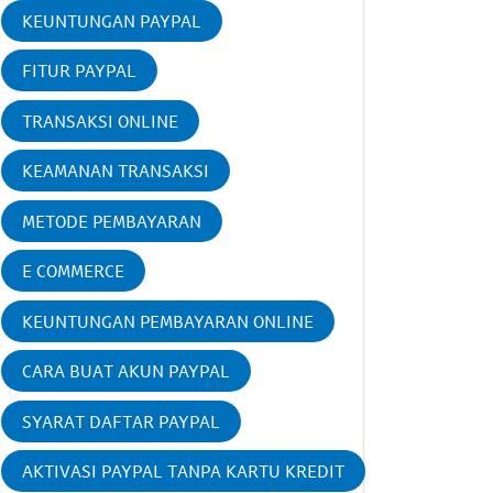
KEUNTUNGAN PAYPAL
FITUR PAYPAL
TRANSAKSI ONLINE
KEAMANAN TRANSAKSI
METODE PEMBAYARAN
E COMMERCE
KEUNTUNGAN PEMBAYARAN ONLINE
CARA BUAT AKUN PAYPAL
SYARAT DAFTAR PAYPAL
AKTIVASI PAYPAL TANPA KARTU KREDIT