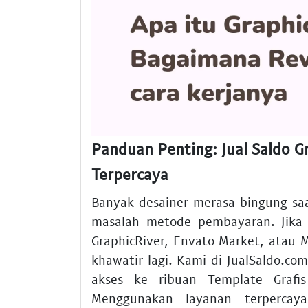
Panduan Penting: Jual Saldo G
Terpercaya
Banyak desainer merasa bingung saa
masalah metode pembayaran. Jika 
GraphicRiver, Envato Market, atau M
khawatir lagi. Kami di JualSaldo.
akses ke ribuan Template Grafis
Menggunakan layanan terpercay