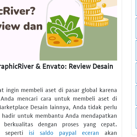
raphicRiver & Envato: Review Desain
t ingin membeli aset di pasar global karena
Anda mencari cara untuk membeli aset di
arketplace Desain lainnya, Anda tidak perlu
com hadir untuk membantu Anda mendapatkan
 berkualitas dengan proses yang cepat.
a seperti
isi saldo paypal eceran
akan