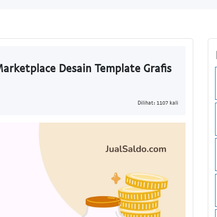
Marketplace Desain Template Grafis
Dilihat: 1107 kali