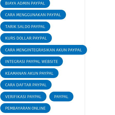
BIAYA ADMIN PAYPAL
CARA MENGGUNAKAN PAYPAL
TARIK SALDO PAYPAL
KURS DOLLAR PAYPAL
CARA MENGINTEGRASIKAN AKUN PAYPAL
INTEGRASI PAYPAL WEBSITE
KEAMANAN AKUN PAYPAL
CARA DAFTAR PAYPAL
VERIFIKASI PAYPAL
PAYPAL
PEMBAYARAN ONLINE