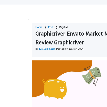
Home
Post
PayPal
Graphicriver Envato Market 
Review Graphicriver
By
JualSaldo.com
Posted on 12 Mar, 2024