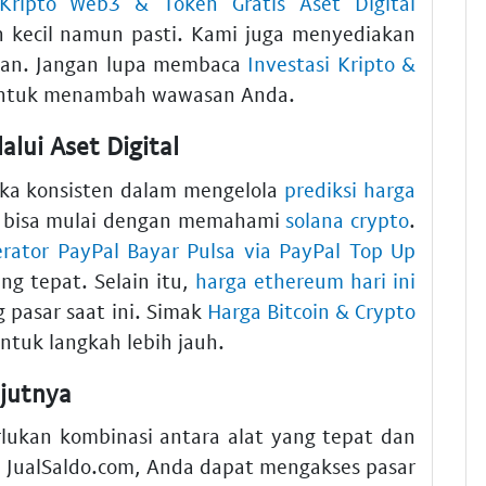
ripto Web3 & Token Gratis Aset Digital
h kecil namun pasti. Kami juga menyediakan
man. Jangan lupa membaca
Investasi Kripto &
tuk menambah wawasan Anda.
lui Aset Digital
eka konsisten dalam mengelola
prediksi harga
da bisa mulai dengan memahami
solana crypto
.
erator PayPal Bayar Pulsa via PayPal Top Up
ng tepat. Selain itu,
harga ethereum hari ini
pasar saat ini. Simak
Harga Bitcoin & Crypto
ntuk langkah lebih jauh.
jutnya
lukan kombinasi antara alat yang tepat dan
i JualSaldo.com, Anda dapat mengakses pasar