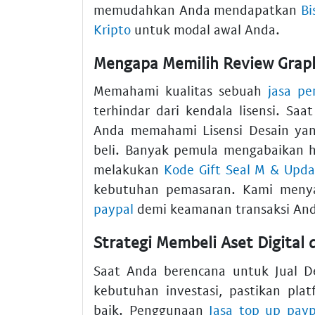
memudahkan Anda mendapatkan
Bi
Kripto
untuk modal awal Anda.
Mengapa Memilih Review Graph
Memahami kualitas sebuah
jasa pe
terhindar dari kendala lisensi. Sa
Anda memahami Lisensi Desain yang
beli. Banyak pemula mengabaikan ha
melakukan
Kode Gift Seal M & Upda
kebutuhan pemasaran. Kami meny
paypal
demi keamanan transaksi And
Strategi Membeli Aset Digital
Saat Anda berencana untuk Jual 
kebutuhan investasi, pastikan pla
baik. Penggunaan
Jasa top up payp