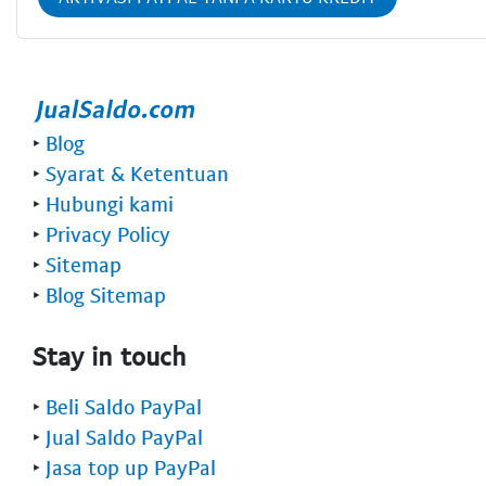
‣
Blog
‣
Syarat & Ketentuan
‣
Hubungi kami
‣
Privacy Policy
‣
Sitemap
‣
Blog Sitemap
Stay in touch
‣
Beli Saldo PayPal
‣
Jual Saldo PayPal
‣
Jasa top up PayPal