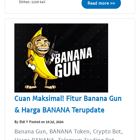
Dilihat: 1159 kali
Read more >>
Cuan Maksimal! Fitur Banana Gun
& Harga BANANA Terupdate
By Eldi Y Posted on 19 Jul, 2024
Banana Gun, BANANA Token, Crypto Bot,
Harga BANANA, Telegram Trading Bot,