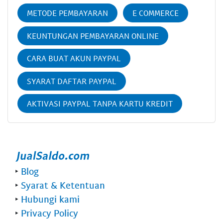
METODE PEMBAYARAN
E COMMERCE
KEUNTUNGAN PEMBAYARAN ONLINE
CARA BUAT AKUN PAYPAL
SYARAT DAFTAR PAYPAL
AKTIVASI PAYPAL TANPA KARTU KREDIT
‣
Blog
‣
Syarat & Ketentuan
‣
Hubungi kami
‣
Privacy Policy