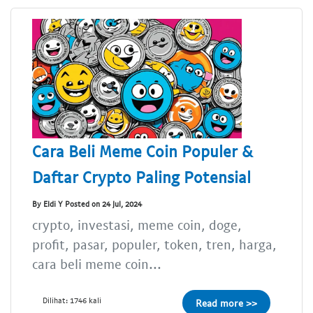
Cara Beli Meme Coin Populer &
Daftar Crypto Paling Potensial
By Eldi Y Posted on 24 Jul, 2024
crypto, investasi, meme coin, doge,
profit, pasar, populer, token, tren, harga,
cara beli meme coin...
Dilihat: 1746 kali
Read more >>