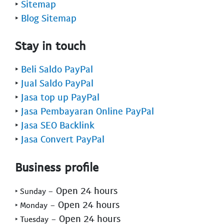
‣
Sitemap
‣
Blog Sitemap
Stay in touch
‣
Beli Saldo PayPal
‣
Jual Saldo PayPal
‣
Jasa top up PayPal
‣
Jasa Pembayaran Online PayPal
‣
Jasa SEO Backlink
‣
Jasa Convert PayPal
Business profile
- Open 24 hours
‣ Sunday
- Open 24 hours
‣ Monday
- Open 24 hours
‣ Tuesday