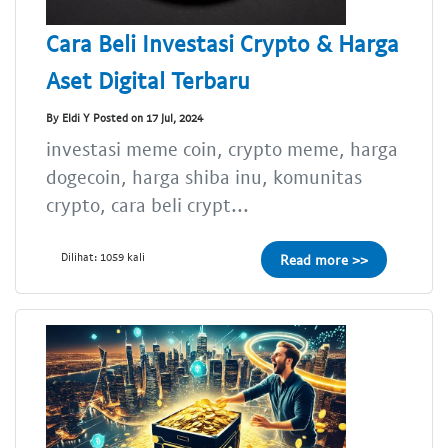
Cara Beli Investasi Crypto & Harga
Aset Digital Terbaru
By Eldi Y Posted on 17 Jul, 2024
investasi meme coin, crypto meme, harga
dogecoin, harga shiba inu, komunitas
crypto, cara beli crypt...
Dilihat: 1059 kali
Read more >>