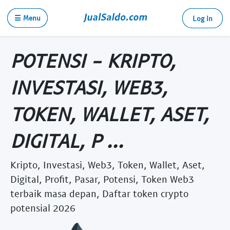
☰ Menu
Log in
POTENSI - KRIPTO,
INVESTASI, WEB3,
TOKEN, WALLET, ASET,
DIGITAL, P ...
Kripto, Investasi, Web3, Token, Wallet, Aset,
Digital, Profit, Pasar, Potensi, Token Web3
terbaik masa depan, Daftar token crypto
potensial 2026