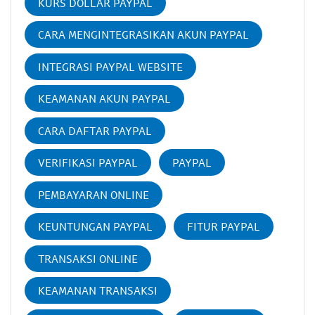
KURS DOLLAR PAYPAL
CARA MENGINTEGRASIKAN AKUN PAYPAL
INTEGRASI PAYPAL WEBSITE
KEAMANAN AKUN PAYPAL
CARA DAFTAR PAYPAL
VERIFIKASI PAYPAL
PAYPAL
PEMBAYARAN ONLINE
KEUNTUNGAN PAYPAL
FITUR PAYPAL
TRANSAKSI ONLINE
KEAMANAN TRANSAKSI