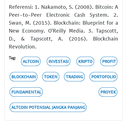
Referensi: 1. Nakamoto, S. (2008). Bitcoin: A
Peer-to-Peer Electronic Cash System. 2.
Swan, M. (2015). Blockchain: Blueprint for a
New Economy. O'Reilly Media. 3. Tapscott,
D., & Tapscott, A. (2016). Blockchain
Revolution.
Tag:
ALTCOIN
INVESTASI
KRIPTO
PROFIT
BLOCKCHAIN
TOKEN
TRADING
PORTOFOLIO
FUNDAMENTAL
PROYEK
ALTCOIN POTENSIAL JANGKA PANJANG