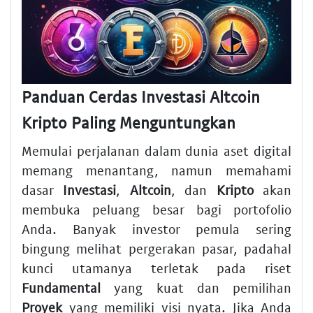
Panduan Cerdas Investasi Altcoin
Kripto Paling Menguntungkan
Memulai perjalanan dalam dunia aset digital
memang menantang, namun memahami
dasar
Investasi
,
Altcoin
, dan
Kripto
akan
membuka peluang besar bagi portofolio
Anda. Banyak investor pemula sering
bingung melihat pergerakan pasar, padahal
kunci utamanya terletak pada riset
Fundamental
yang kuat dan pemilihan
Proyek
yang memiliki visi nyata. Jika Anda