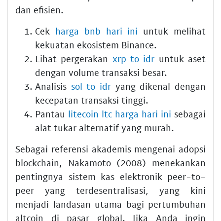
dan efisien.
Cek
harga bnb hari ini
untuk melihat
kekuatan ekosistem Binance.
Lihat pergerakan
xrp to idr
untuk aset
dengan volume transaksi besar.
Analisis
sol to idr
yang dikenal dengan
kecepatan transaksi tinggi.
Pantau
litecoin ltc harga hari ini
sebagai
alat tukar alternatif yang murah.
Sebagai referensi akademis mengenai adopsi
blockchain, Nakamoto (2008) menekankan
pentingnya sistem kas elektronik peer-to-
peer yang terdesentralisasi, yang kini
menjadi landasan utama bagi pertumbuhan
altcoin di pasar global. Jika Anda ingin