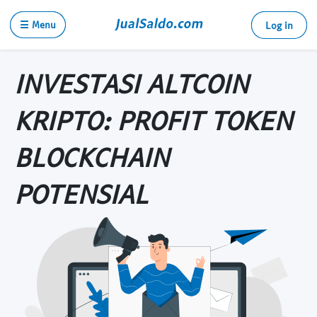
☰ Menu
Log in
INVESTASI ALTCOIN
KRIPTO: PROFIT TOKEN
BLOCKCHAIN
POTENSIAL