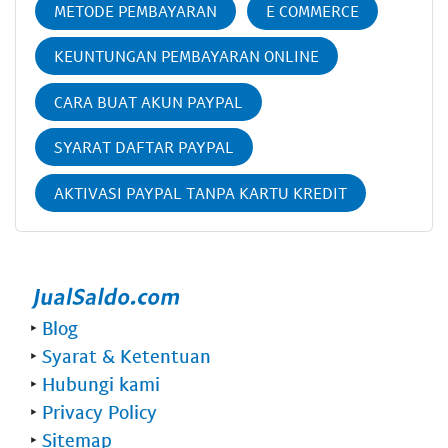
METODE PEMBAYARAN
E COMMERCE
KEUNTUNGAN PEMBAYARAN ONLINE
CARA BUAT AKUN PAYPAL
SYARAT DAFTAR PAYPAL
AKTIVASI PAYPAL TANPA KARTU KREDIT
‣
Blog
‣
Syarat & Ketentuan
‣
Hubungi kami
‣
Privacy Policy
‣
Sitemap