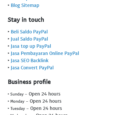
‣
Blog Sitemap
Stay in touch
‣
Beli Saldo PayPal
‣
Jual Saldo PayPal
‣
Jasa top up PayPal
‣
Jasa Pembayaran Online PayPal
‣
Jasa SEO Backlink
‣
Jasa Convert PayPal
Business profile
- Open 24 hours
‣ Sunday
- Open 24 hours
‣ Monday
- Open 24 hours
‣ Tuesday