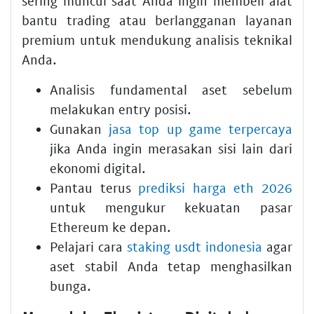
sering muncul saat Anda ingin membeli alat
bantu trading atau berlangganan layanan
premium untuk mendukung analisis teknikal
Anda.
Analisis fundamental aset sebelum
melakukan entry posisi.
Gunakan
jasa top up game terpercaya
jika Anda ingin merasakan sisi lain dari
ekonomi digital.
Pantau terus
prediksi harga eth 2026
untuk mengukur kekuatan pasar
Ethereum ke depan.
Pelajari cara
staking usdt indonesia
agar
aset stabil Anda tetap menghasilkan
bunga.