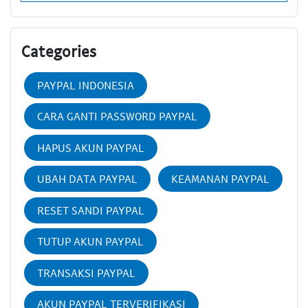
Categories
PAYPAL INDONESIA
CARA GANTI PASSWORD PAYPAL
HAPUS AKUN PAYPAL
UBAH DATA PAYPAL
KEAMANAN PAYPAL
RESET SANDI PAYPAL
TUTUP AKUN PAYPAL
TRANSAKSI PAYPAL
AKUN PAYPAL TERVERIFIKASI