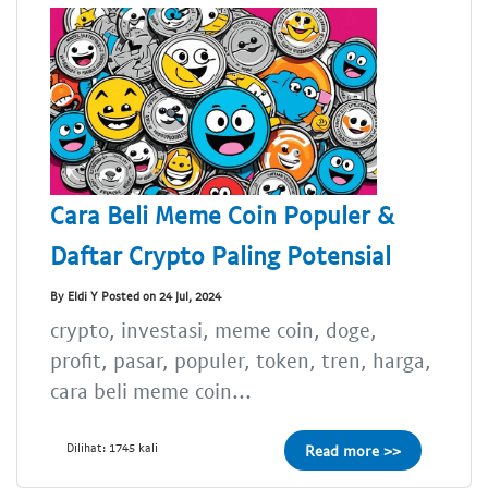
Cara Beli Meme Coin Populer &
Daftar Crypto Paling Potensial
By Eldi Y Posted on 24 Jul, 2024
crypto, investasi, meme coin, doge,
profit, pasar, populer, token, tren, harga,
cara beli meme coin...
Dilihat: 1745 kali
Read more >>