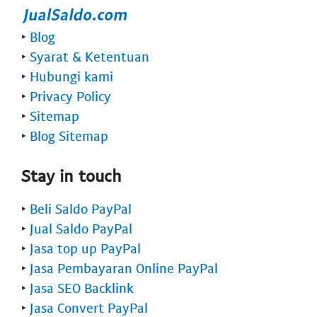
‣
Blog
‣
Syarat & Ketentuan
‣
Hubungi kami
‣
Privacy Policy
‣
Sitemap
‣
Blog Sitemap
Stay in touch
‣
Beli Saldo PayPal
‣
Jual Saldo PayPal
‣
Jasa top up PayPal
‣
Jasa Pembayaran Online PayPal
‣
Jasa SEO Backlink
‣
Jasa Convert PayPal