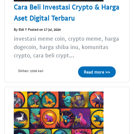
Cara Beli Investasi Crypto & Harga
Aset Digital Terbaru
By Eldi Y Posted on 17 Jul, 2024
investasi meme coin, crypto meme, harga
dogecoin, harga shiba inu, komunitas
crypto, cara beli crypt...
Dilihat: 1056 kali
Read more >>