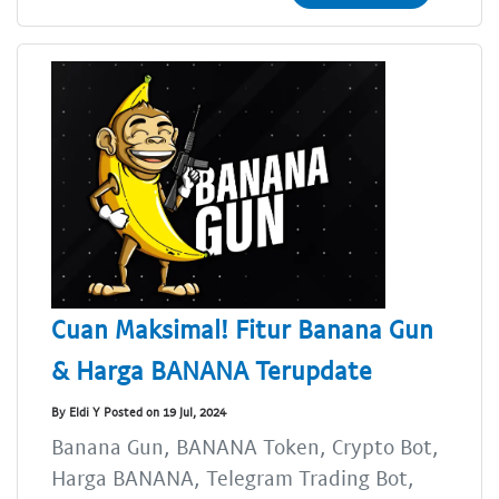
Cuan Maksimal! Fitur Banana Gun
& Harga BANANA Terupdate
By Eldi Y Posted on 19 Jul, 2024
Banana Gun, BANANA Token, Crypto Bot,
Harga BANANA, Telegram Trading Bot,