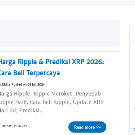
Harga Ripple & Prediksi XRP 2026:
Cara Beli Terpercaya
y Eldi Y Posted on 08 Jul, 2024
arga Ripple, Ripple Meroket, Penyebab
ipple Naik, Cara Beli Ripple, Update XRP
ari Ini, Prediksi...
Dilihat: 1976 kali
Read more >>