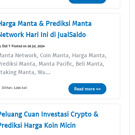
Harga Manta & Prediksi Manta
Network Hari Ini di JualSaldo
y Eldi Y Posted on 26 Jul, 2024
Manta Network, Coin Manta, Harga Manta,
rediksi Manta, Manta Pacific, Beli Manta,
taking Manta, Wa...
Dilihat: 1286 kali
Read more >>
Peluang Cuan Investasi Crypto &
Prediksi Harga Koin Micin