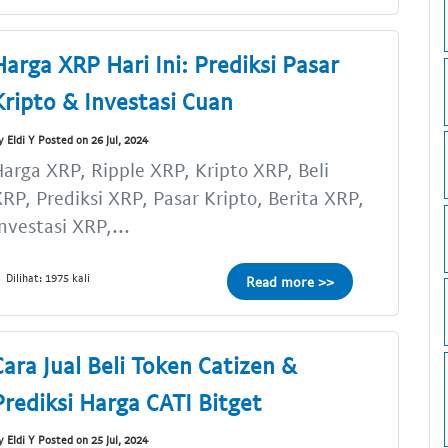
Harga XRP Hari Ini: Prediksi Pasar
Kripto & Investasi Cuan
y Eldi Y Posted on 26 Jul, 2024
arga XRP, Ripple XRP, Kripto XRP, Beli
RP, Prediksi XRP, Pasar Kripto, Berita XRP,
nvestasi XRP,...
Dilihat: 1975 kali
Read more >>
Cara Jual Beli Token Catizen &
Prediksi Harga CATI Bitget
y Eldi Y Posted on 25 Jul, 2024