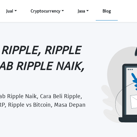
Jual
Cryptocurrency
Jasa
Blog
RIPPLE, RIPPLE
B RIPPLE NAIK,
b Ripple Naik, Cara Beli Ripple,
RP, Ripple vs Bitcoin, Masa Depan