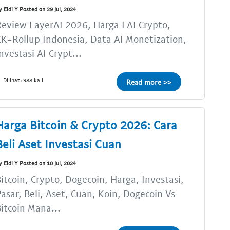
y Eldi Y Posted on 29 Jul, 2024
eview LayerAI 2026, Harga LAI Crypto,
K-Rollup Indonesia, Data AI Monetization,
nvestasi AI Crypt...
Dilihat: 988 kali
Read more >>
Harga Bitcoin & Crypto 2026: Cara
Beli Aset Investasi Cuan
y Eldi Y Posted on 10 Jul, 2024
itcoin, Crypto, Dogecoin, Harga, Investasi,
asar, Beli, Aset, Cuan, Koin, Dogecoin Vs
itcoin Mana...