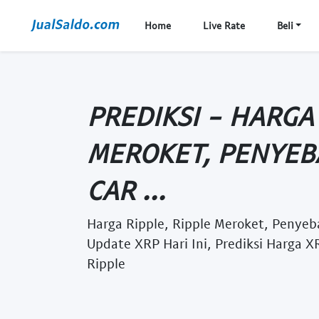
Home
Live Rate
Beli
PREDIKSI - HARGA 
MEROKET, PENYEBA
CAR ...
Harga Ripple, Ripple Meroket, Penyeba
Update XRP Hari Ini, Prediksi Harga X
Ripple