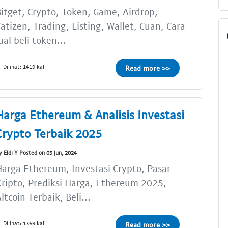
itget, Crypto, Token, Game, Airdrop,
atizen, Trading, Listing, Wallet, Cuan, Cara
ual beli token...
Dilihat: 1419 kali
Read more >>
Harga Ethereum & Analisis Investasi
Crypto Terbaik 2025
y Eldi Y Posted on 03 Jun, 2024
arga Ethereum, Investasi Crypto, Pasar
ripto, Prediksi Harga, Ethereum 2025,
ltcoin Terbaik, Beli...
Dilihat: 1369 kali
Read more >>