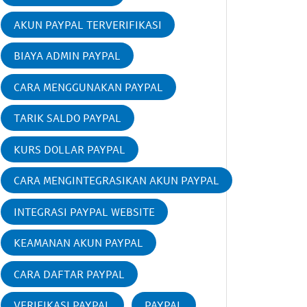
AKUN PAYPAL TERVERIFIKASI
BIAYA ADMIN PAYPAL
CARA MENGGUNAKAN PAYPAL
TARIK SALDO PAYPAL
KURS DOLLAR PAYPAL
CARA MENGINTEGRASIKAN AKUN PAYPAL
INTEGRASI PAYPAL WEBSITE
KEAMANAN AKUN PAYPAL
CARA DAFTAR PAYPAL
VERIFIKASI PAYPAL
PAYPAL