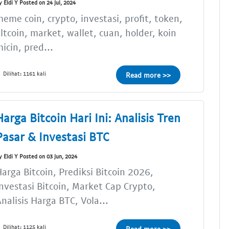
y Eldi Y Posted on 24 Jul, 2024
eme coin, crypto, investasi, profit, token,
ltcoin, market, wallet, cuan, holder, koin
icin, pred...
Dilihat: 1161 kali
Read more >>
Harga Bitcoin Hari Ini: Analisis Tren
Pasar & Investasi BTC
y Eldi Y Posted on 03 Jun, 2024
arga Bitcoin, Prediksi Bitcoin 2026,
nvestasi Bitcoin, Market Cap Crypto,
nalisis Harga BTC, Vola...
Dilihat: 1125 kali
Read more >>