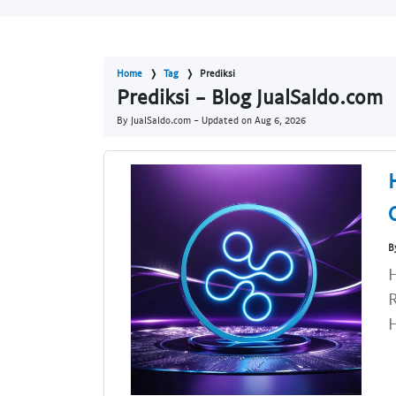
Home
Tag
Prediksi
Prediksi - Blog JualSaldo.com
By JualSaldo.com - Updated on
Aug 6, 2026
B
H
R
H