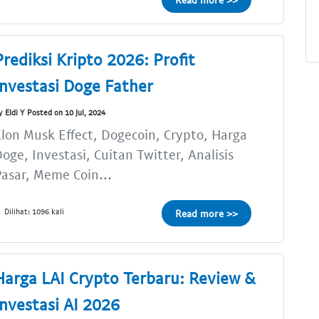
Prediksi Kripto 2026: Profit
Investasi Doge Father
y Eldi Y Posted on 10 Jul, 2024
lon Musk Effect, Dogecoin, Crypto, Harga
oge, Investasi, Cuitan Twitter, Analisis
asar, Meme Coin...
Dilihat: 1096 kali
Read more >>
Harga LAI Crypto Terbaru: Review &
Investasi AI 2026