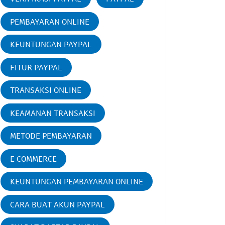
PEMBAYARAN ONLINE
KEUNTUNGAN PAYPAL
FITUR PAYPAL
TRANSAKSI ONLINE
KEAMANAN TRANSAKSI
METODE PEMBAYARAN
E COMMERCE
KEUNTUNGAN PEMBAYARAN ONLINE
CARA BUAT AKUN PAYPAL