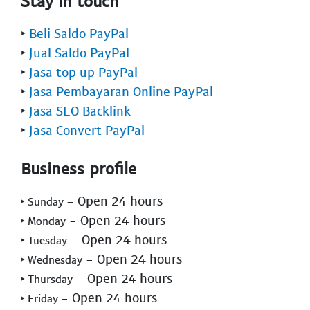
Stay in touch
‣
Beli Saldo PayPal
‣
Jual Saldo PayPal
‣
Jasa top up PayPal
‣
Jasa Pembayaran Online PayPal
‣
Jasa SEO Backlink
‣
Jasa Convert PayPal
Business profile
- Open 24 hours
‣ Sunday
- Open 24 hours
‣ Monday
- Open 24 hours
‣ Tuesday
- Open 24 hours
‣ Wednesday
- Open 24 hours
‣ Thursday
- Open 24 hours
‣ Friday