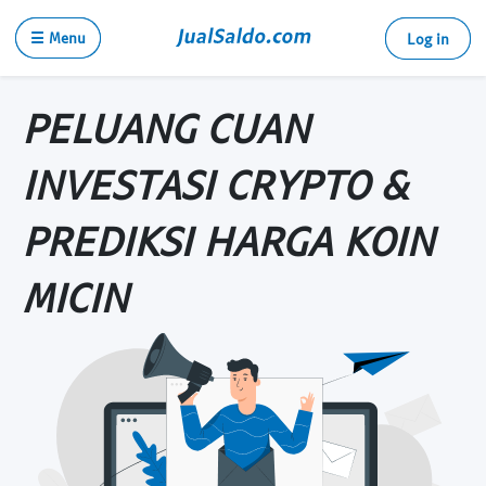
☰ Menu
Log in
PELUANG CUAN
INVESTASI CRYPTO &
PREDIKSI HARGA KOIN
MICIN