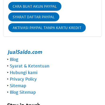
CARA BUAT AKUN PAYPAL
SYARAT DAFTAR PAYPAL
AKTIVASI PAYPAL TANPA KARTU KREDIT
‣
Blog
‣
Syarat & Ketentuan
‣
Hubungi kami
‣
Privacy Policy
‣
Sitemap
‣
Blog Sitemap