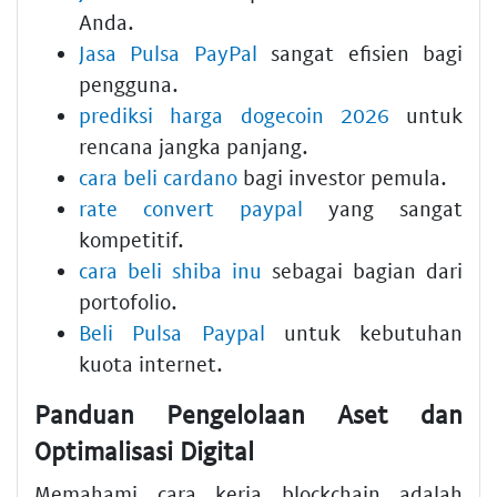
Anda.
Jasa Pulsa PayPal
sangat efisien bagi
pengguna.
prediksi harga dogecoin 2026
untuk
rencana jangka panjang.
cara beli cardano
bagi investor pemula.
rate convert paypal
yang sangat
kompetitif.
cara beli shiba inu
sebagai bagian dari
portofolio.
Beli Pulsa Paypal
untuk kebutuhan
kuota internet.
Panduan Pengelolaan Aset dan
Optimalisasi Digital
Memahami cara kerja blockchain adalah