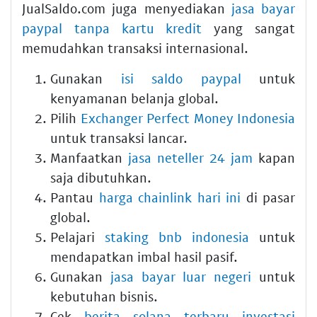
JualSaldo.com juga menyediakan
jasa bayar
paypal tanpa kartu kredit
yang sangat
memudahkan transaksi internasional.
Gunakan
isi saldo paypal
untuk
kenyamanan belanja global.
Pilih
Exchanger Perfect Money Indonesia
untuk transaksi lancar.
Manfaatkan
jasa neteller 24 jam
kapan
saja dibutuhkan.
Pantau
harga chainlink hari ini
di pasar
global.
Pelajari
staking bnb indonesia
untuk
mendapatkan imbal hasil pasif.
Gunakan
jasa bayar luar negeri
untuk
kebutuhan bisnis.
Cek
berita solana terbaru investasi