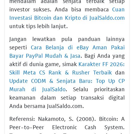
mendalam adalah senjata terbaik setiap
investor sukses. Anda bisa membaca
Cuan
Investasi Bitcoin dan Kripto di JualSaldo.com
untuk tips lebih lanjut.
Jangan lewatkan pula panduan lainnya
seperti
Cara Belanja di eBay Aman Pakai
Bayar PayPal Mudah & Jasa
. Bagi Anda yang
aktif di dunia game, simak
Karakter FF 2026:
Skill Meta CS Rank & Rusher Terbaik
dan
Update CODM & Senjata Baru: Top Up CP
Murah di JualSaldo
. Selalu prioritaskan
keamanan dalam setiap transaksi digital
Anda bersama JualSaldo.com.
Referensi: Nakamoto, S. (2008). Bitcoin: A
Peer-to-Peer Electronic Cash System.