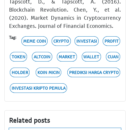
Tapscott, D., & Tapscott, A. (2016).
Blockchain Revolution. Chen, Y., et al.
(2020). Market Dynamics in Cryptocurrency
Exchanges. Journal of Financial Economics.
Tag:
MEME COIN
CRYPTO
INVESTASI
PROFIT
TOKEN
ALTCOIN
MARKET
WALLET
CUAN
HOLDER
KOIN MICIN
PREDIKSI HARGA CRYPTO
INVESTASI KRIPTO PEMULA
Related posts