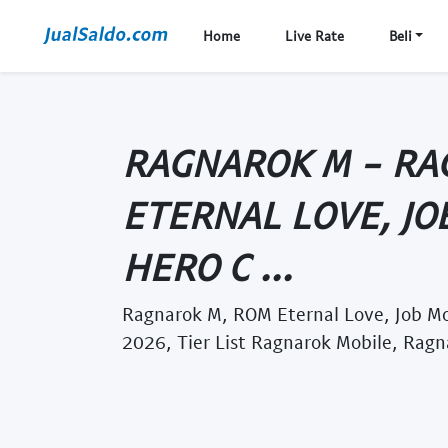
Home
Live Rate
Beli
RAGNAROK M - RA
ETERNAL LOVE, JO
HERO C ...
Ragnarok M, ROM Eternal Love, Job Mo
2026, Tier List Ragnarok Mobile, Rag