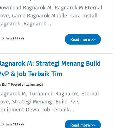
Download Ragnarok M, Ragnarok M Eternal
ove, Game Ragnarok Mobile, Cara Install
agnarok, Ragnarok...
Dilihat: 848 kali
Read more >>
Ragnarok M: Strategi Menang Build
PvP & Job Terbaik Tim
y Eldi Y Posted on 11 Jun, 2024
Ragnarok M, Turnamen Ragnarok, Eternal
ove, Strategi Menang, Build PvP,
quipment Dewa, Job Terbaik...
Dilihat: 795 kali
Read more >>