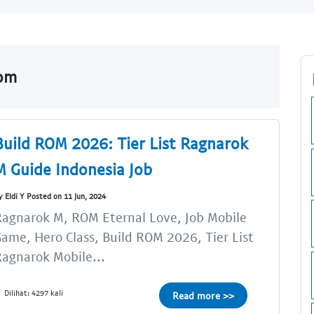
com
Build ROM 2026: Tier List Ragnarok
M Guide Indonesia Job
y Eldi Y Posted on 11 Jun, 2024
agnarok M, ROM Eternal Love, Job Mobile
ame, Hero Class, Build ROM 2026, Tier List
agnarok Mobile...
Dilihat: 4297 kali
Read more >>