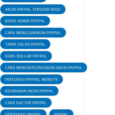
AKUN PAYPAL TERVERIFIKASI
BIAYA ADMIN PAYPAL
CARA MENGGUNAKAN PAYPAL
TARIK SALDO PAYPAL
KURS DOLLAR PAYPAL
CARA MENGINTEGRASIKAN AKUN PAYPAL
INTEGRASI PAYPAL WEBSITE
KEAMANAN AKUN PAYPAL
CARA DAFTAR PAYPAL
VERIFIKASI PAYPAL
PAYPAL