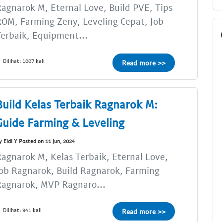
agnarok M, Eternal Love, Build PVE, Tips
OM, Farming Zeny, Leveling Cepat, Job
erbaik, Equipment...
Dilihat: 1007 kali
Read more >>
Build Kelas Terbaik Ragnarok M:
Guide Farming & Leveling
y Eldi Y Posted on 11 Jun, 2024
agnarok M, Kelas Terbaik, Eternal Love,
ob Ragnarok, Build Ragnarok, Farming
Ragnarok, MVP Ragnaro...
Dilihat: 941 kali
Read more >>