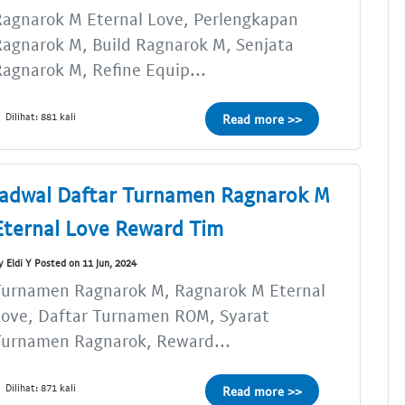
agnarok M Eternal Love, Perlengkapan
agnarok M, Build Ragnarok M, Senjata
agnarok M, Refine Equip...
Dilihat: 881 kali
Read more >>
Jadwal Daftar Turnamen Ragnarok M
Eternal Love Reward Tim
y Eldi Y Posted on 11 Jun, 2024
Turnamen Ragnarok M, Ragnarok M Eternal
Love, Daftar Turnamen ROM, Syarat
Turnamen Ragnarok, Reward...
Dilihat: 871 kali
Read more >>