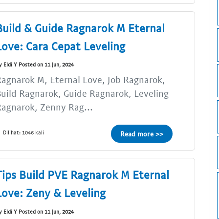
Build & Guide Ragnarok M Eternal
Love: Cara Cepat Leveling
y Eldi Y Posted on 11 Jun, 2024
agnarok M, Eternal Love, Job Ragnarok,
uild Ragnarok, Guide Ragnarok, Leveling
agnarok, Zenny Rag...
Dilihat: 1046 kali
Read more >>
Tips Build PVE Ragnarok M Eternal
Love: Zeny & Leveling
y Eldi Y Posted on 11 Jun, 2024