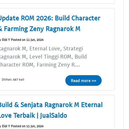
Update ROM 2026: Build Character
& Farming Zeny Ragnarok M
y Eldi Y Posted on 11 Jun, 2024
agnarok M, Eternal Love, Strategi
agnarok M, Level Tinggi ROM, Build
haracter ROM, Farming Zeny R...
Dilihat: 887 kali
Read more >>
Build & Senjata Ragnarok M Eternal
Love Terbaik | JualSaldo
y Eldi Y Posted on 11 Jun, 2024