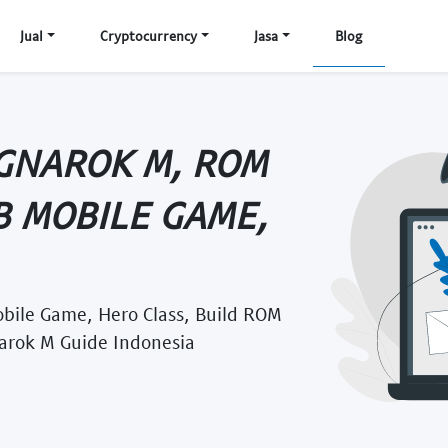
Jual
Cryptocurrency
Jasa
Blog
GNAROK M, ROM
B MOBILE GAME,
bile Game, Hero Class, Build ROM
narok M Guide Indonesia