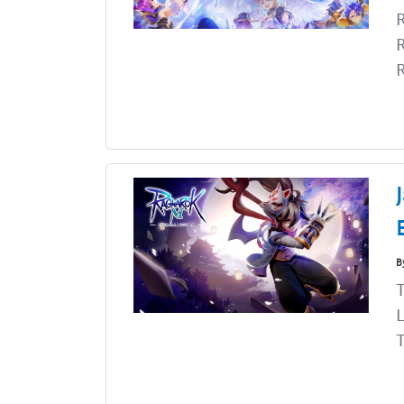
R
R
R
B