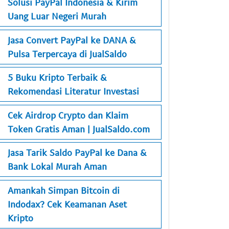
Solusi PayPal Indonesia & Kirim
Uang Luar Negeri Murah
Jasa Convert PayPal ke DANA &
Pulsa Terpercaya di JualSaldo
5 Buku Kripto Terbaik &
Rekomendasi Literatur Investasi
Cek Airdrop Crypto dan Klaim
Token Gratis Aman | JualSaldo.com
Jasa Tarik Saldo PayPal ke Dana &
Bank Lokal Murah Aman
Amankah Simpan Bitcoin di
Indodax? Cek Keamanan Aset
Kripto