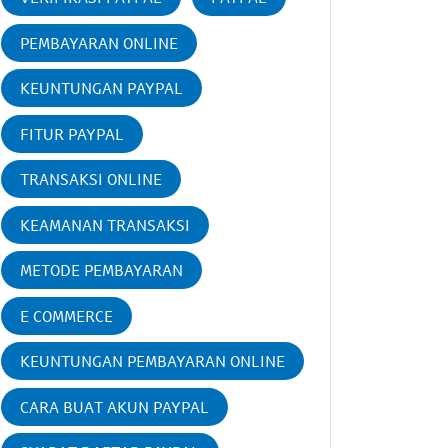
PEMBAYARAN ONLINE
KEUNTUNGAN PAYPAL
FITUR PAYPAL
TRANSAKSI ONLINE
KEAMANAN TRANSAKSI
METODE PEMBAYARAN
E COMMERCE
KEUNTUNGAN PEMBAYARAN ONLINE
CARA BUAT AKUN PAYPAL