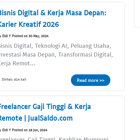
Bisnis Digital & Kerja Masa Depan:
Karier Kreatif 2026
y Eldi Y Posted on 30 May, 2024
isnis Digital, Teknologi AI, Peluang Usaha,
nvestasi Masa Depan, Transformasi Digital,
erja Remot...
Dilihat: 814 kali
Read more >>
Freelancer Gaji Tinggi & Kerja
Remote | JualSaldo.com
y Eldi Y Posted on 18 Jun, 2024
reelancer, Gaji Tinggi, Keahlian Mumpuni,