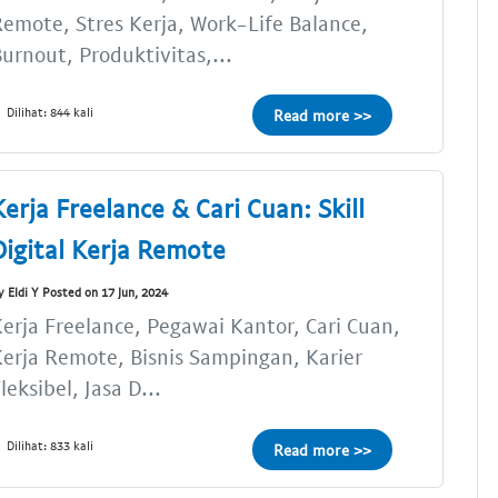
emote, Stres Kerja, Work-Life Balance,
urnout, Produktivitas,...
Dilihat: 844 kali
Read more >>
Kerja Freelance & Cari Cuan: Skill
Digital Kerja Remote
y Eldi Y Posted on 17 Jun, 2024
erja Freelance, Pegawai Kantor, Cari Cuan,
erja Remote, Bisnis Sampingan, Karier
leksibel, Jasa D...
Dilihat: 833 kali
Read more >>