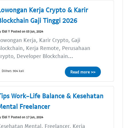
Lowongan Kerja Crypto & Karir
Blockchain Gaji Tinggi 2026
y Eldi Y Posted on 03 Jun, 2024
owongan Kerja, Karir Crypto, Gaji
lockchain, Kerja Remote, Perusahaan
rypto, Developer Blockchain...
Dilihat: 904 kali
Read more >>
Tips Work-Life Balance & Kesehatan
Mental Freelancer
y Eldi Y Posted on 17 Jun, 2024
esehatan Mental, Freelancer, Kerja