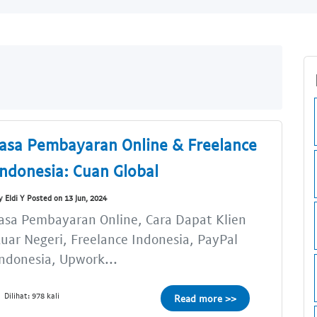
Jasa Pembayaran Online & Freelance
Indonesia: Cuan Global
y Eldi Y Posted on 13 Jun, 2024
asa Pembayaran Online, Cara Dapat Klien
uar Negeri, Freelance Indonesia, PayPal
ndonesia, Upwork...
Dilihat: 978 kali
Read more >>