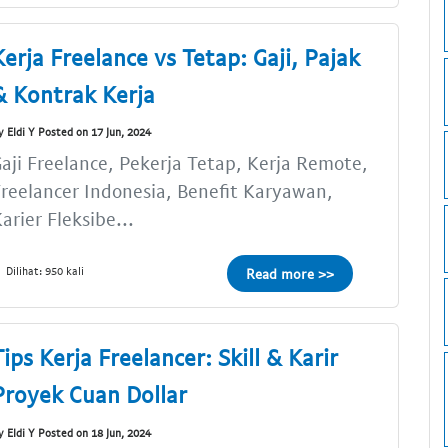
Kerja Freelance vs Tetap: Gaji, Pajak
& Kontrak Kerja
y Eldi Y Posted on 17 Jun, 2024
aji Freelance, Pekerja Tetap, Kerja Remote,
reelancer Indonesia, Benefit Karyawan,
arier Fleksibe...
Dilihat: 950 kali
Read more >>
Tips Kerja Freelancer: Skill & Karir
Proyek Cuan Dollar
y Eldi Y Posted on 18 Jun, 2024