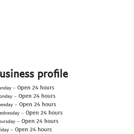
usiness profile
- Open 24 hours
Sunday
- Open 24 hours
Monday
- Open 24 hours
uesday
- Open 24 hours
Wednesday
- Open 24 hours
hursday
- Open 24 hours
riday