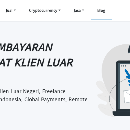
Jual
Cryptocurrency
Jasa
Blog
EMBAYARAN
AT KLIEN LUAR
ien Luar Negeri, Freelance
Indonesia, Global Payments, Remote