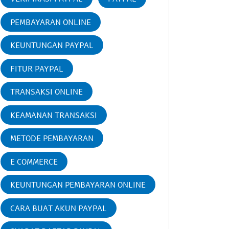
PEMBAYARAN ONLINE
KEUNTUNGAN PAYPAL
FITUR PAYPAL
TRANSAKSI ONLINE
KEAMANAN TRANSAKSI
METODE PEMBAYARAN
E COMMERCE
KEUNTUNGAN PEMBAYARAN ONLINE
CARA BUAT AKUN PAYPAL