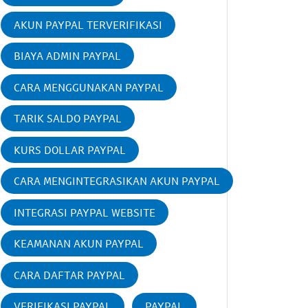
AKUN PAYPAL TERVERIFIKASI
BIAYA ADMIN PAYPAL
CARA MENGGUNAKAN PAYPAL
TARIK SALDO PAYPAL
KURS DOLLAR PAYPAL
CARA MENGINTEGRASIKAN AKUN PAYPAL
INTEGRASI PAYPAL WEBSITE
KEAMANAN AKUN PAYPAL
CARA DAFTAR PAYPAL
VERIFIKASI PAYPAL
PAYPAL