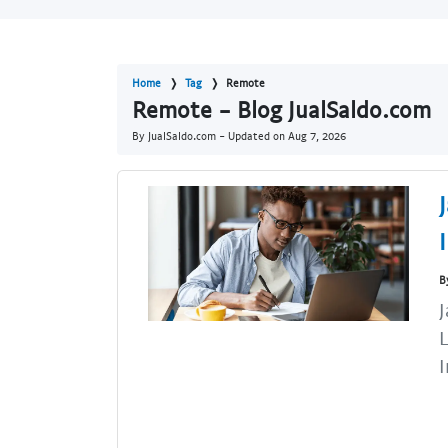
Home
Tag
Remote
Remote - Blog JualSaldo.com
By JualSaldo.com - Updated on
Aug 7, 2026
B
J
L
I