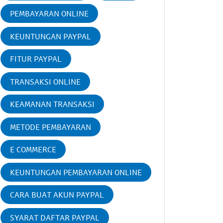
PEMBAYARAN ONLINE
KEUNTUNGAN PAYPAL
FITUR PAYPAL
TRANSAKSI ONLINE
KEAMANAN TRANSAKSI
METODE PEMBAYARAN
E COMMERCE
KEUNTUNGAN PEMBAYARAN ONLINE
CARA BUAT AKUN PAYPAL
SYARAT DAFTAR PAYPAL