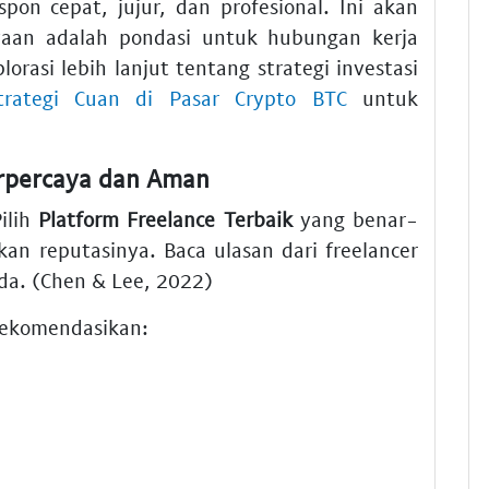
pon cepat, jujur, dan profesional. Ini akan
aan adalah pondasi untuk hubungan kerja
rasi lebih lanjut tentang strategi investasi
Strategi Cuan di Pasar Crypto BTC
untuk
erpercaya dan Aman
ilih
Platform Freelance Terbaik
yang benar-
ikan reputasinya. Baca ulasan dari freelancer
da. (Chen & Lee, 2022)
rekomendasikan: