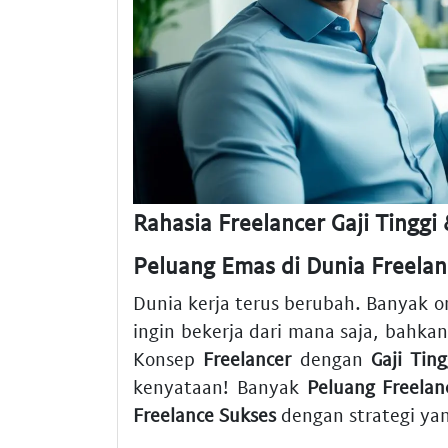
Rahasia Freelancer Gaji Tingg
Peluang Emas di Dunia Freelanc
Dunia kerja terus berubah. Banyak 
ingin bekerja dari mana saja, bahk
Konsep
Freelancer
dengan
Gaji Ting
kenyataan! Banyak
Peluang Freelan
Freelance Sukses
dengan strategi yan