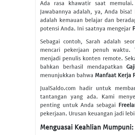
Ada rasa khawatir saat memulai.
Jawabannya adalah, ya, Anda bisa
adalah kemauan belajar dan berada
potensi Anda. Ini saatnya mengejar
Sebagai contoh, Sarah adalah seo
mencari pekerjaan penuh waktu. 
menjadi penulis konten remote. Seka
bahkan berhasil mendapatkan
Gaj
menunjukkan bahwa
Manfaat Kerja
JualSaldo.com hadir untuk memba
tantangan yang ada. Kami menyed
penting untuk Anda sebagai
Freela
pekerjaan. Urusan keuangan jadi leb
Menguasai Keahlian Mumpuni: 