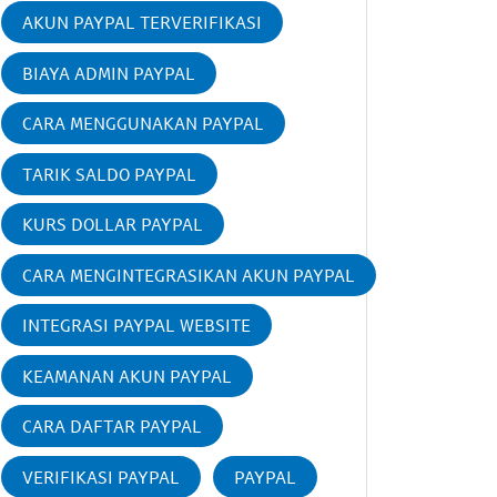
AKUN PAYPAL TERVERIFIKASI
BIAYA ADMIN PAYPAL
CARA MENGGUNAKAN PAYPAL
TARIK SALDO PAYPAL
KURS DOLLAR PAYPAL
CARA MENGINTEGRASIKAN AKUN PAYPAL
INTEGRASI PAYPAL WEBSITE
KEAMANAN AKUN PAYPAL
CARA DAFTAR PAYPAL
VERIFIKASI PAYPAL
PAYPAL