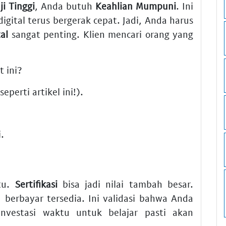
ji Tinggi
, Anda butuh
Keahlian Mumpuni
. Ini
igital terus bergerak cepat. Jadi, Anda harus
tal
sangat penting. Klien mencari orang yang
t ini?
perti artikel ini!).
.
tu.
Sertifikasi
bisa jadi nilai tambah besar.
 berbayar tersedia. Ini validasi bahwa Anda
vestasi waktu untuk belajar pasti akan