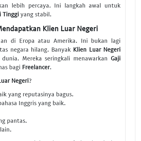
kan lebih percaya. Ini langkah awal untuk
 Tinggi
yang stabil.
Mendapatkan Klien Luar Negeri
an di Eropa atau Amerika. Ini bukan lagi
atas negara hilang. Banyak
Klien Luar Negeri
h dunia. Mereka seringkali menawarkan
Gaji
mas bagi
Freelancer
.
Luar Negeri
?
aik
yang reputasinya bagus.
ahasa Inggris yang baik.
ng pantas.
lain.