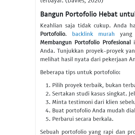
terbayar. (Davies, 2020)
Bangun Portofolio Hebat untu
Keahlian saja tidak cukup. Anda h
Portofolio
.
backlink murah
yang 
Membangun Portofolio Profesional
i
Anda. Tunjukkan proyek-proyek yan
melihat hasil nyata dari pekerjaan A
Beberapa tips untuk portofolio:
Pilih proyek terbaik, bukan ter
Sertakan studi kasus singkat. Jel
Minta testimoni dari klien sebe
Buat portofolio Anda mudah dia
Perbarui secara berkala.
Sebuah portofolio yang rapi dan pro