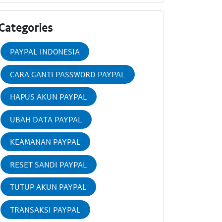
Categories
PAYPAL INDONESIA
CARA GANTI PASSWORD PAYPAL
HAPUS AKUN PAYPAL
UBAH DATA PAYPAL
KEAMANAN PAYPAL
RESET SANDI PAYPAL
TUTUP AKUN PAYPAL
TRANSAKSI PAYPAL