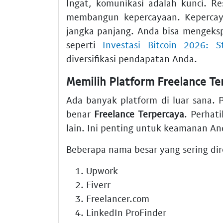
Ingat, komunikasi adalah kunci. Res
membangun kepercayaan. Kepercay
jangka panjang. Anda bisa mengeksplo
seperti
Investasi Bitcoin 2026: 
diversifikasi pendapatan Anda.
Memilih Platform Freelance T
Ada banyak platform di luar sana. P
benar
Freelance Terpercaya
. Perhat
lain. Ini penting untuk keamanan An
Beberapa nama besar yang sering di
Upwork
Fiverr
Freelancer.com
LinkedIn ProFinder