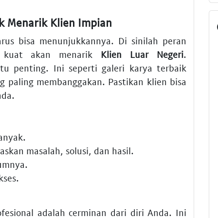
k Menarik Klien Impian
arus bisa menunjukkannya. Di sinilah peran
kuat akan menarik
Klien Luar Negeri
.
tu penting. Ini seperti galeri karya terbaik
g paling membanggakan. Pastikan klien bisa
nda.
banyak.
askan masalah, solusi, dan hasil.
lumnya.
kses.
fesional adalah cerminan dari diri Anda. Ini