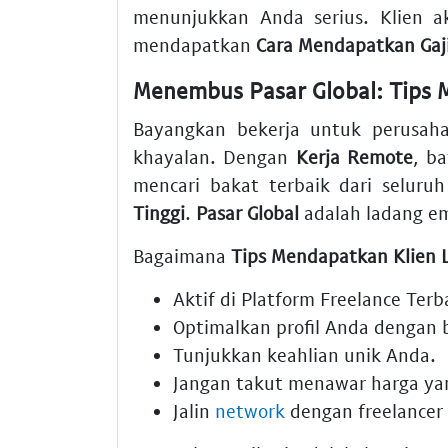
menunjukkan Anda serius. Klien a
mendapatkan
Cara Mendapatkan Gaji
Menembus Pasar Global: Tips 
Bayangkan bekerja untuk perusaha
khayalan. Dengan
Kerja Remote
, b
mencari bakat terbaik dari seluru
Tinggi
.
Pasar Global
adalah ladang e
Bagaimana
Tips Mendapatkan Klien 
Aktif di
Platform Freelance Terb
Optimalkan profil Anda dengan b
Tunjukkan keahlian unik Anda.
Jangan takut menawar harga ya
Jalin
network
dengan freelancer 