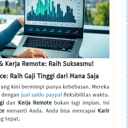
i & Kerja Remote: Raih Suksesmu!
e: Raih Gaji Tinggi dari Mana Saja
orang kini bermimpi punya kebebasan. Mereka
an dengan
jual saldo paypal
fleksibilitas waktu.
gi
dan
Kerja Remote
bukan lagi impian. Ini
ce
menanti Anda. Anda bisa mencapai
Karir
g tepat.