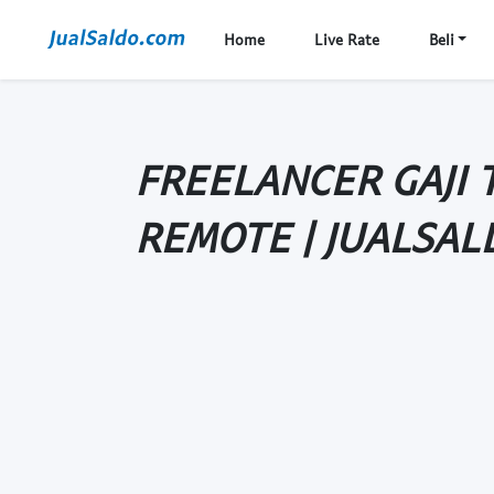
Home
Live Rate
Beli
FREELANCER GAJI T
REMOTE | JUALSAL