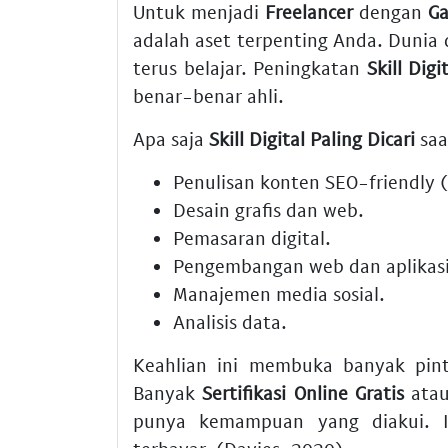
Untuk menjadi
Freelancer
dengan
Ga
adalah aset terpenting Anda. Dunia d
terus belajar. Peningkatan
Skill Digi
benar-benar ahli.
Apa saja
Skill Digital Paling Dicari
saa
Penulisan konten SEO-friendly (se
Desain grafis dan web.
Pemasaran digital.
Pengembangan web dan aplikasi
Manajemen media sosial.
Analisis data.
Keahlian ini membuka banyak pin
Banyak
Sertifikasi Online Gratis
atau
punya kemampuan yang diakui. In