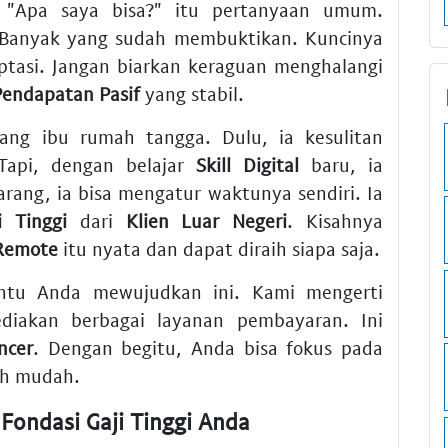
 "Apa saya bisa?" itu pertanyaan umum.
! Banyak yang sudah membuktikan. Kuncinya
ptasi. Jangan biarkan keraguan menghalangi
Pendapatan Pasif
yang stabil.
rang ibu rumah tangga. Dulu, ia kesulitan
Tapi, dengan belajar
Skill Digital
baru, ia
rang, ia bisa mengatur waktunya sendiri. Ia
i Tinggi
dari
Klien Luar Negeri
. Kisahnya
 Remote
itu nyata dan dapat diraih siapa saja.
ntu Anda mewujudkan ini. Kami mengerti
iakan berbagai layanan pembayaran. Ini
ncer
. Dengan begitu, Anda bisa fokus pada
ih mudah.
Fondasi Gaji Tinggi Anda