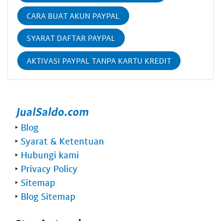
CARA BUAT AKUN PAYPAL
SYARAT DAFTAR PAYPAL
AKTIVASI PAYPAL TANPA KARTU KREDIT
‣
Blog
‣
Syarat & Ketentuan
‣
Hubungi kami
‣
Privacy Policy
‣
Sitemap
‣
Blog Sitemap