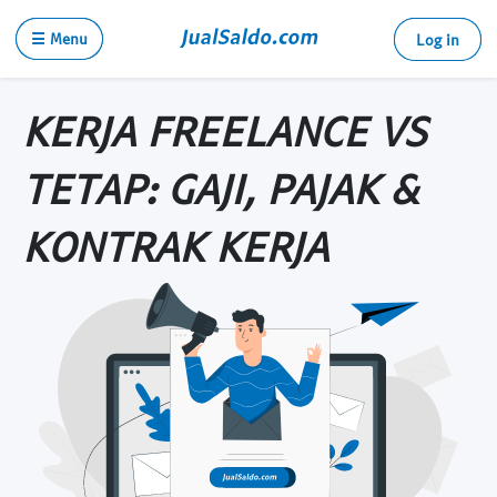
☰ Menu
Log in
KERJA FREELANCE VS
TETAP: GAJI, PAJAK &
KONTRAK KERJA