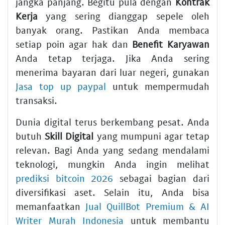
jangka panjang. Begitu pula dengan
Kontrak
Kerja
yang sering dianggap sepele oleh
banyak orang. Pastikan Anda membaca
setiap poin agar hak dan
Benefit Karyawan
Anda tetap terjaga. Jika Anda sering
menerima bayaran dari luar negeri, gunakan
Jasa top up paypal
untuk mempermudah
transaksi.
Dunia digital terus berkembang pesat. Anda
butuh
Skill Digital
yang mumpuni agar tetap
relevan. Bagi Anda yang sedang mendalami
teknologi, mungkin Anda ingin melihat
prediksi bitcoin 2026
sebagai bagian dari
diversifikasi aset. Selain itu, Anda bisa
memanfaatkan
Jual QuillBot Premium & AI
Writer Murah Indonesia
untuk membantu