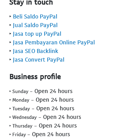
Stay in touch
‣
Beli Saldo PayPal
‣
Jual Saldo PayPal
‣
Jasa top up PayPal
‣
Jasa Pembayaran Online PayPal
‣
Jasa SEO Backlink
‣
Jasa Convert PayPal
Business profile
- Open 24 hours
‣ Sunday
- Open 24 hours
‣ Monday
- Open 24 hours
‣ Tuesday
- Open 24 hours
‣ Wednesday
- Open 24 hours
‣ Thursday
- Open 24 hours
‣ Friday