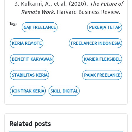
Kulkarni, A., et al. (2020).
The Future of
Remote Work
. Harvard Business Review.
Tag:
GAJI FREELANCE
PEKERJA TETAP
KERJA REMOTE
FREELANCER INDONESIA
BENEFIT KARYAWAN
KARIER FLEKSIBEL
STABILITAS KERJA
PAJAK FREELANCE
KONTRAK KERJA
SKILL DIGITAL
Related posts