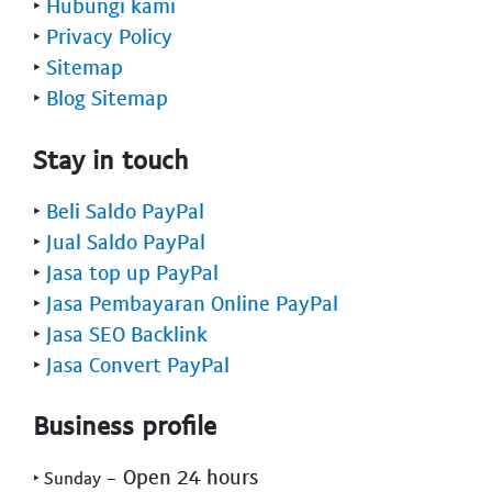
‣
Hubungi kami
‣
Privacy Policy
‣
Sitemap
‣
Blog Sitemap
Stay in touch
‣
Beli Saldo PayPal
‣
Jual Saldo PayPal
‣
Jasa top up PayPal
‣
Jasa Pembayaran Online PayPal
‣
Jasa SEO Backlink
‣
Jasa Convert PayPal
Business profile
- Open 24 hours
‣ Sunday