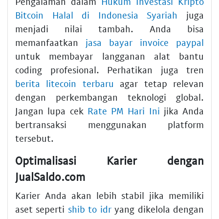
Pengalaman dalam
Hukum Investasi Kripto
Bitcoin Halal di Indonesia Syariah
juga
menjadi nilai tambah. Anda bisa
memanfaatkan
jasa bayar invoice paypal
untuk membayar langganan alat bantu
coding profesional. Perhatikan juga tren
berita litecoin terbaru
agar tetap relevan
dengan perkembangan teknologi global.
Jangan lupa cek
Rate PM Hari Ini
jika Anda
bertransaksi menggunakan platform
tersebut.
Optimalisasi Karier dengan
JualSaldo.com
Karier Anda akan lebih stabil jika memiliki
aset seperti
shib to idr
yang dikelola dengan