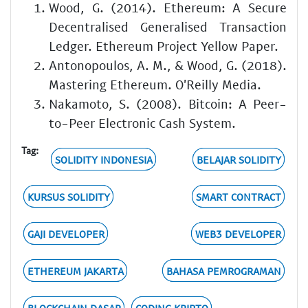
Wood, G. (2014). Ethereum: A Secure
Decentralised Generalised Transaction
Ledger. Ethereum Project Yellow Paper.
Antonopoulos, A. M., & Wood, G. (2018).
Mastering Ethereum. O'Reilly Media.
Nakamoto, S. (2008). Bitcoin: A Peer-
to-Peer Electronic Cash System.
Tag:
SOLIDITY INDONESIA
BELAJAR SOLIDITY
KURSUS SOLIDITY
SMART CONTRACT
GAJI DEVELOPER
WEB3 DEVELOPER
ETHEREUM JAKARTA
BAHASA PEMROGRAMAN
BLOCKCHAIN DASAR
CODING KRIPTO