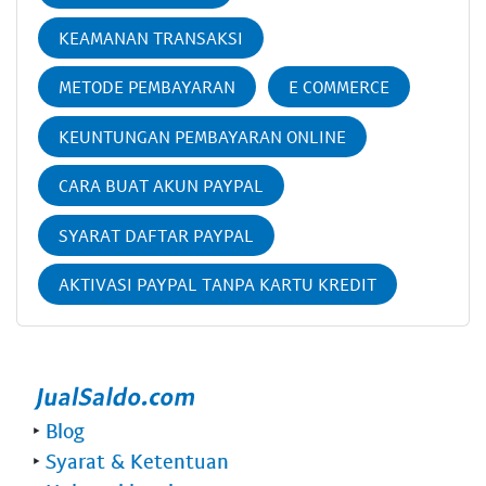
KEAMANAN TRANSAKSI
METODE PEMBAYARAN
E COMMERCE
KEUNTUNGAN PEMBAYARAN ONLINE
CARA BUAT AKUN PAYPAL
SYARAT DAFTAR PAYPAL
AKTIVASI PAYPAL TANPA KARTU KREDIT
‣
Blog
‣
Syarat & Ketentuan