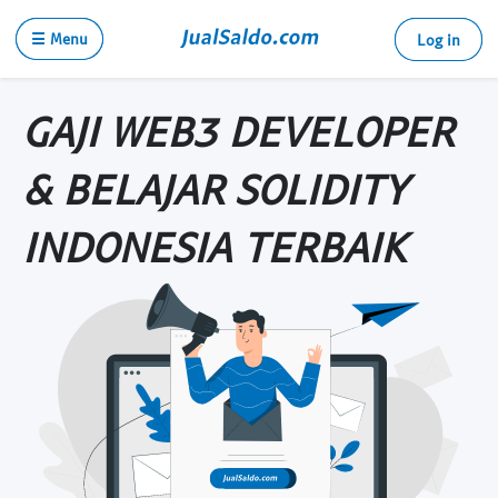
☰ Menu
Log in
GAJI WEB3 DEVELOPER
& BELAJAR SOLIDITY
INDONESIA TERBAIK