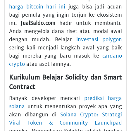
harga bitcoin hari ini
juga bisa jadi acuan
bagi pemula yang ingin terjun ke ekosistem
ini.
JualSaldo.com
hadir untuk membantu
Anda mengelola dana riset atau modal awal
dengan mudah. Belajar
investasi polygon
sering kali menjadi langkah awal yang baik
bagi mereka yang baru masuk ke
cardano
crypto
atau aset lainnya.
Kurikulum Belajar Solidity dan Smart
Contract
Banyak developer mencari
prediksi harga
solana
untuk menentukan proyek apa yang
akan dibangun di
Solana Crypto: Strategi
Viral Token & Community Launchpad
mereka. Mempelajari Solidity adalah fondasi