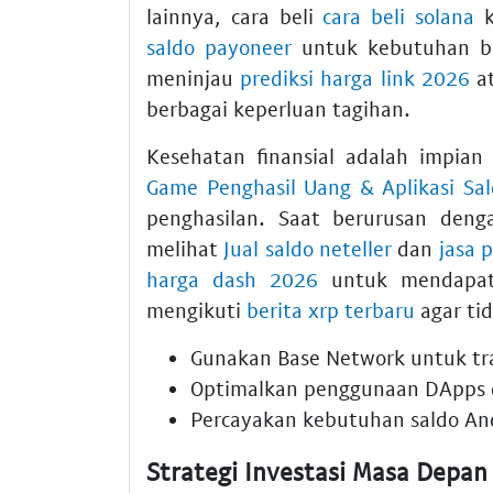
lainnya, cara beli
cara beli solana
k
saldo payoneer
untuk kebutuhan bis
meninjau
prediksi harga link 2026
at
berbagai keperluan tagihan.
Kesehatan finansial adalah impian
Game Penghasil Uang & Aplikasi Sa
penghasilan. Saat berurusan deng
melihat
Jual saldo neteller
dan
jasa 
harga dash 2026
untuk mendapat
mengikuti
berita xrp terbaru
agar tid
Gunakan
Base Network
untuk tr
Optimalkan penggunaan
DApps
Percayakan kebutuhan saldo A
Strategi Investasi Masa Depan