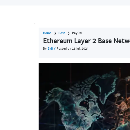
Home
Post
PayPal
Ethereum Layer 2 Base Netwo
By
Eldi Y
Posted on 18 Jul, 2024