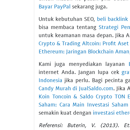
Bayar PayPal
sekarang juga.
Untuk kebutuhan SEO,
beli backlink
bisa membaca tentang
Strategi Pe
untuk keamanan masa depan. Jika And
Crypto & Trading Altcoin: Profit Aset 
Ethereum: Jaringan Blockchain Aman,
Kami juga menyediakan layanan
internet Anda. Jangan lupa cek
gra
Indonesia
jika perlu. Bagi pecinta 
Candy Murah di JualSaldo.com
. Jika
Koin Toncoin & Saldo Crypto TON 
Saham: Cara Main Investasi Saham
semakin kuat dengan
investasi eth
Referensi: Buterin, V. (2013). E