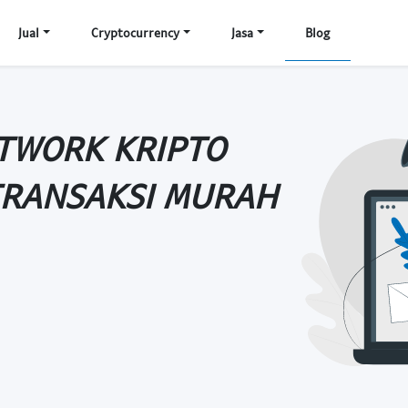
Jual
Cryptocurrency
Jasa
Blog
TWORK KRIPTO
TRANSAKSI MURAH