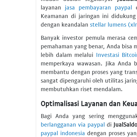
layanan
jasa pembayaran paypal
Keamanan di jaringan ini didukung o
dengan keandalan
stellar lumens (xl
Banyak investor pemula merasa ce
pemahaman yang benar, Anda bisa m
lebih dalam melalui
Investasi Bitco
memperkaya wawasan. Jika Anda 
membantu dengan proses yang trans
sangat dipengaruhi oleh utilitas jar
membutuhkan riset mendalam.
Optimalisasi Layanan dan Keua
Bagi Anda yang sering menggunak
berlangganan via paypal
di
JualSald
paypal indonesia
dengan proses yang