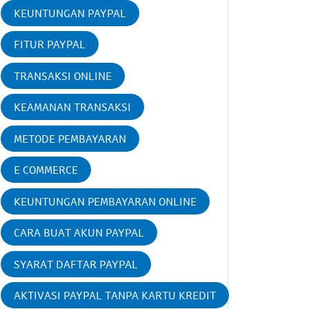
KEUNTUNGAN PAYPAL
FITUR PAYPAL
TRANSAKSI ONLINE
KEAMANAN TRANSAKSI
METODE PEMBAYARAN
E COMMERCE
KEUNTUNGAN PEMBAYARAN ONLINE
CARA BUAT AKUN PAYPAL
SYARAT DAFTAR PAYPAL
AKTIVASI PAYPAL TANPA KARTU KREDIT