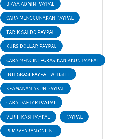
BIAYA ADMIN PAYPAL
CARA MENGGUNAKAN PAYPAL
TARIK SALDO PAYPAL
KURS DOLLAR PAYPAL
CARA MENGINTEGRASIKAN AKUN PAYPAL
INTEGRASI PAYPAL WEBSITE
KEAMANAN AKUN PAYPAL
CARA DAFTAR PAYPAL
VERIFIKASI PAYPAL
PAYPAL
PEMBAYARAN ONLINE