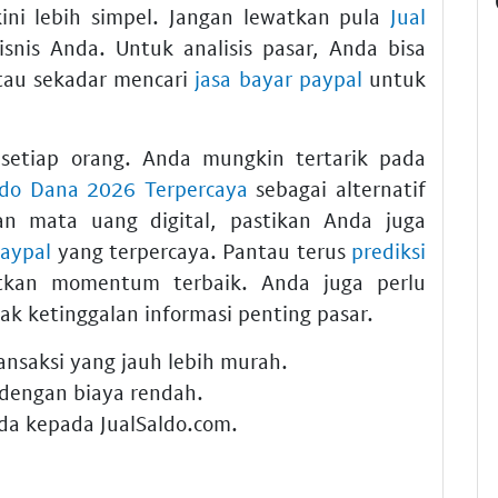
ini lebih simpel. Jangan lewatkan pula
Jual
nis Anda. Untuk analisis pasar, Anda bisa
au sekadar mencari
jasa bayar paypal
untuk
 setiap orang. Anda mungkin tertarik pada
ldo Dana 2026 Terpercaya
sebagai alternatif
an mata uang digital, pastikan Anda juga
paypal
yang terpercaya. Pantau terus
prediksi
kan momentum terbaik. Anda juga perlu
ak ketinggalan informasi penting pasar.
ansaksi yang jauh lebih murah.
dengan biaya rendah.
nda kepada
JualSaldo.com
.