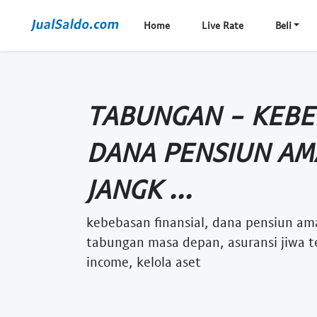
Home
Live Rate
Beli
TABUNGAN - KEBE
DANA PENSIUN AMA
JANGK ...
kebebasan finansial, dana pensiun ama
tabungan masa depan, asuransi jiwa t
income, kelola aset