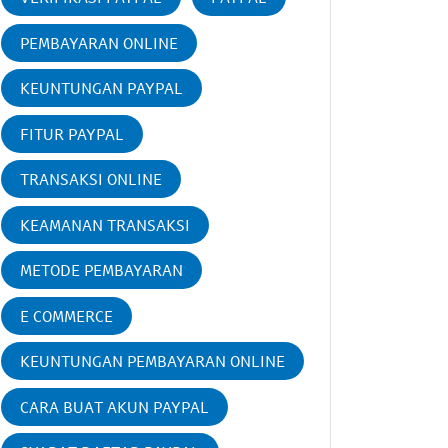
PEMBAYARAN ONLINE
KEUNTUNGAN PAYPAL
FITUR PAYPAL
TRANSAKSI ONLINE
KEAMANAN TRANSAKSI
METODE PEMBAYARAN
E COMMERCE
KEUNTUNGAN PEMBAYARAN ONLINE
CARA BUAT AKUN PAYPAL