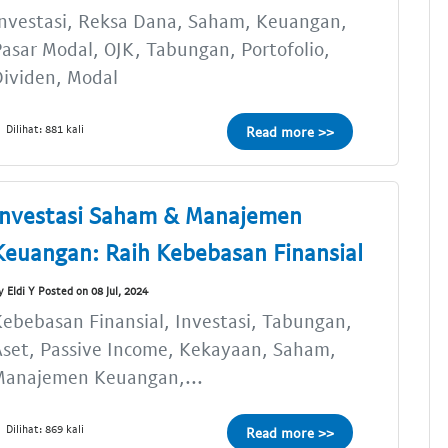
nvestasi, Reksa Dana, Saham, Keuangan,
asar Modal, OJK, Tabungan, Portofolio,
ividen, Modal
Dilihat: 881 kali
Read more >>
Investasi Saham & Manajemen
Keuangan: Raih Kebebasan Finansial
y Eldi Y Posted on 08 Jul, 2024
ebebasan Finansial, Investasi, Tabungan,
set, Passive Income, Kekayaan, Saham,
Manajemen Keuangan,...
Dilihat: 869 kali
Read more >>