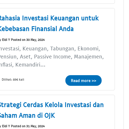
Rahasia Investasi Keuangan untuk
Kebebasan Finansial Anda
y Eldi Y Posted on 30 May, 2024
nvestasi, Keuangan, Tabungan, Ekonomi,
ensiun, Aset, Passive Income, Manajemen,
nflasi, Kemandiri...
Dilihat: 896 kali
Read more >>
Strategi Cerdas Kelola Investasi dan
Saham Aman di OJK
y Eldi Y Posted on 31 May, 2024