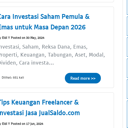
Cara Investasi Saham Pemula &
Emas untuk Masa Depan 2026
y Eldi Y Posted on 30 May, 2024
nvestasi, Saham, Reksa Dana, Emas,
roperti, Keuangan, Tabungan, Aset, Modal,
ividen, Cara investa...
Dilihat: 931 kali
Read more >>
Tips Keuangan Freelancer &
Investasi Jasa JualSaldo.com
y Eldi Y Posted on 17 Jun, 2024