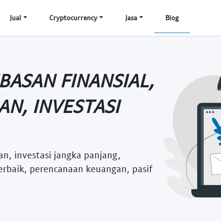
Jual
Cryptocurrency
Jasa
Blog
BASAN FINANSIAL,
N, INVESTASI
n, investasi jangka panjang,
erbaik, perencanaan keuangan, pasif