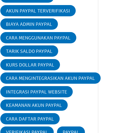
AKUN PAYPAL TERVERIFIKASI
BIAYA ADMIN PAYPAL
CARA MENGGUNAKAN PAYPAL
TARIK SALDO PAYPAL
KURS DOLLAR PAYPAL
CARA MENGINTEGRASIKAN AKUN PAYPAL
INTEGRASI PAYPAL WEBSITE
KEAMANAN AKUN PAYPAL
CARA DAFTAR PAYPAL
VERIFIKASI PAYPAL
PAYPAL