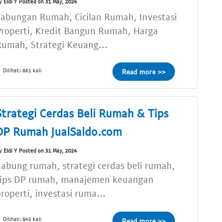
y Eldi Y Posted on 31 May, 2024
abungan Rumah, Cicilan Rumah, Investasi
roperti, Kredit Bangun Rumah, Harga
umah, Strategi Keuang...
Dilihat: 861 kali
Read more >>
Strategi Cerdas Beli Rumah & Tips
DP Rumah JualSaldo.com
y Eldi Y Posted on 31 May, 2024
abung rumah, strategi cerdas beli rumah,
tips DP rumah, manajemen keuangan
roperti, investasi ruma...
Dilihat: 845 kali
Read more >>