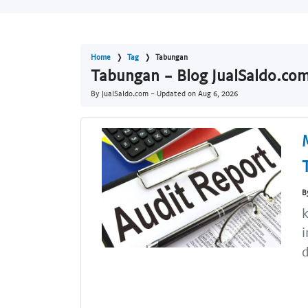
Home
Tag
Tabungan
Tabungan - Blog JualSaldo.co
By JualSaldo.com - Updated on
Aug 6, 2026
B
k
i
d