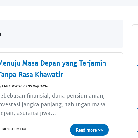
m
Menuju Masa Depan yang Terjamin
Tanpa Rasa Khawatir
y Eldi Y Posted on 30 May, 2024
ebebasan finansial, dana pensiun aman,
nvestasi jangka panjang, tabungan masa
epan, asuransi jiwa...
Dilihat: 1934 kali
Read more >>