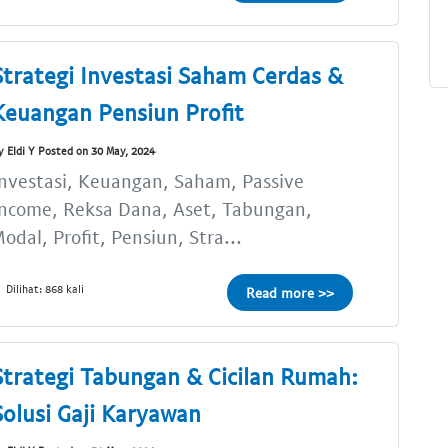
Strategi Investasi Saham Cerdas &
Keuangan Pensiun Profit
y Eldi Y Posted on 30 May, 2024
nvestasi, Keuangan, Saham, Passive
ncome, Reksa Dana, Aset, Tabungan,
odal, Profit, Pensiun, Stra...
Dilihat: 868 kali
Read more >>
Strategi Tabungan & Cicilan Rumah:
Solusi Gaji Karyawan