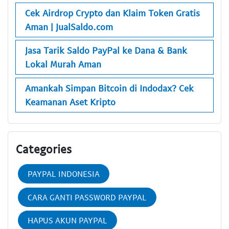
Cek Airdrop Crypto dan Klaim Token Gratis
Aman | JualSaldo.com
Jasa Tarik Saldo PayPal ke Dana & Bank
Lokal Murah Aman
Amankah Simpan Bitcoin di Indodax? Cek
Keamanan Aset Kripto
Categories
PAYPAL INDONESIA
CARA GANTI PASSWORD PAYPAL
HAPUS AKUN PAYPAL