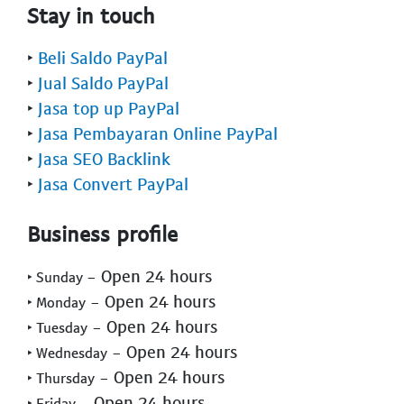
Stay in touch
‣
Beli Saldo PayPal
‣
Jual Saldo PayPal
‣
Jasa top up PayPal
‣
Jasa Pembayaran Online PayPal
‣
Jasa SEO Backlink
‣
Jasa Convert PayPal
Business profile
- Open 24 hours
‣ Sunday
- Open 24 hours
‣ Monday
- Open 24 hours
‣ Tuesday
- Open 24 hours
‣ Wednesday
- Open 24 hours
‣ Thursday
- Open 24 hours
‣ Friday