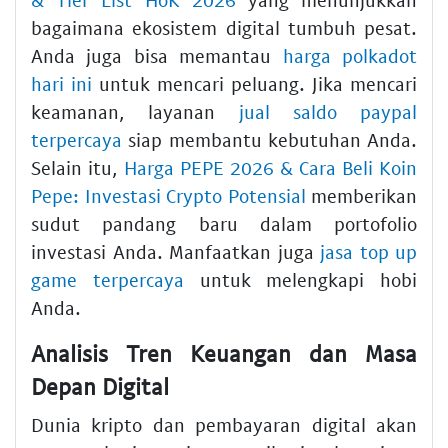
bagaimana ekosistem digital tumbuh pesat.
Anda juga bisa memantau
harga polkadot
hari ini
untuk mencari peluang. Jika mencari
keamanan, layanan
jual saldo paypal
terpercaya
siap membantu kebutuhan Anda.
Selain itu,
Harga PEPE 2026 & Cara Beli Koin
Pepe: Investasi Crypto Potensial
memberikan
sudut pandang baru dalam portofolio
investasi Anda. Manfaatkan juga
jasa top up
game terpercaya
untuk melengkapi hobi
Anda.
Analisis Tren Keuangan dan Masa
Depan Digital
Dunia kripto dan pembayaran digital akan