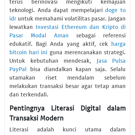
terus berinovasi mengikuti kemajuan
teknologi. Anda dapat mempelajari
doge to
idr
untuk memahami volatilitas pasar. Jangan
lewatkan
Investasi Ethereum dan Kripto di
Pasar Modal Aman
sebagai referensi
edukatif. Bagi Anda yang aktif, cek
harga
bitcoin hari ini
guna merencanakan strategi.
Untuk kebutuhan mendesak,
Jasa Pulsa
PayPal
bisa diandalkan kapan saja. Selalu
utamakan riset mendalam sebelum
melakukan transaksi besar agar tetap aman
dan terkendali.
Pentingnya Literasi Digital dalam
Transaksi Modern
Literasi adalah kunci utama dalam