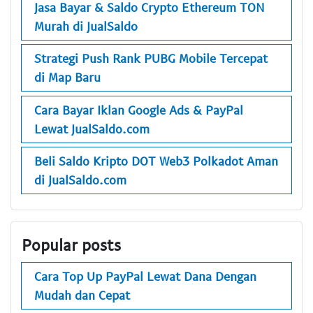
Jasa Bayar & Saldo Crypto Ethereum TON
Murah di JualSaldo
Strategi Push Rank PUBG Mobile Tercepat
di Map Baru
Cara Bayar Iklan Google Ads & PayPal
Lewat JualSaldo.com
Beli Saldo Kripto DOT Web3 Polkadot Aman
di JualSaldo.com
Popular posts
Cara Top Up PayPal Lewat Dana Dengan
Mudah dan Cepat