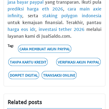
jasa bayar paypal
yang transparan. Ikuti pula
prediksi harga eth 2026
,
cara main axie
infinity
, serta
staking polygon indonesia
untuk kemajuan finansial. Terakhir, pantau
harga eos idr
,
investasi tether 2026
melalui
layanan kami di JualSaldo.com.
Tag:
CARA MEMBUAT AKUN PAYPAL
TANPA KARTU KREDIT
VERIFIKASI AKUN PAYPAL
DOMPET DIGITAL
TRANSAKSI ONLINE
Related posts