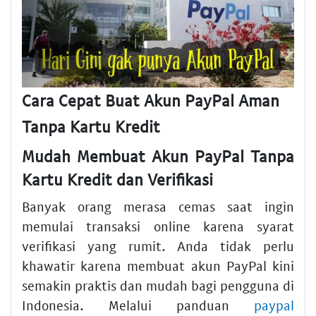
Cara Cepat Buat Akun PayPal Aman
Tanpa Kartu Kredit
Mudah Membuat Akun PayPal Tanpa
Kartu Kredit dan Verifikasi
Banyak orang merasa cemas saat ingin
memulai transaksi online karena syarat
verifikasi yang rumit. Anda tidak perlu
khawatir karena membuat akun PayPal kini
semakin praktis dan mudah bagi pengguna di
Indonesia. Melalui panduan
paypal