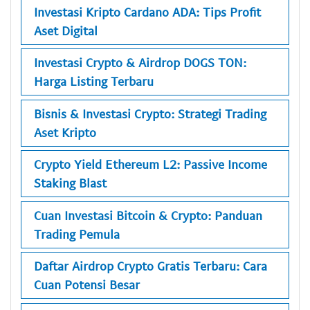
Investasi Kripto Cardano ADA: Tips Profit
Aset Digital
Investasi Crypto & Airdrop DOGS TON:
Harga Listing Terbaru
Bisnis & Investasi Crypto: Strategi Trading
Aset Kripto
Crypto Yield Ethereum L2: Passive Income
Staking Blast
Cuan Investasi Bitcoin & Crypto: Panduan
Trading Pemula
Daftar Airdrop Crypto Gratis Terbaru: Cara
Cuan Potensi Besar