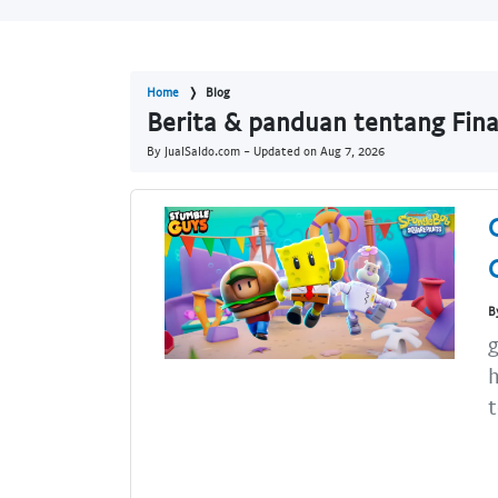
Home
Blog
Berita & panduan tentang Fina
By JualSaldo.com - Updated on
Aug 7, 2026
B
g
h
t