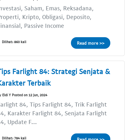
nvestasi, Saham, Emas, Reksadana,
roperti, Kripto, Obligasi, Deposito,
inansial, Passive Income
Dilihat: 860 kali
Read more >>
Tips Farlight 84: Strategi Senjata &
Karakter Terbaik
y Eldi Y Posted on 12 Jun, 2024
arlight 84, Tips Farlight 84, Trik Farlight
4, Karakter Farlight 84, Senjata Farlight
4, Update F...
Dilihat: 784 kali
Read more >>