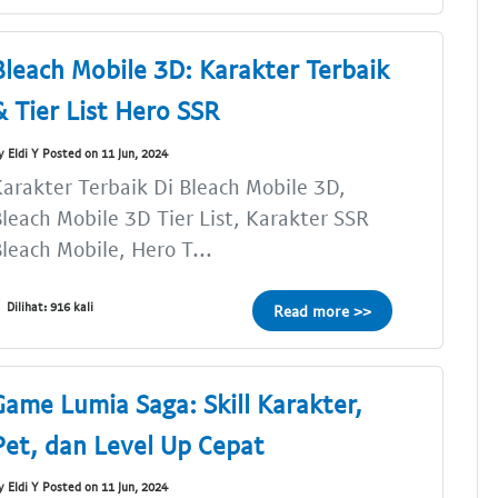
Bleach Mobile 3D: Karakter Terbaik
& Tier List Hero SSR
y Eldi Y Posted on 11 Jun, 2024
arakter Terbaik Di Bleach Mobile 3D,
leach Mobile 3D Tier List, Karakter SSR
leach Mobile, Hero T...
Dilihat: 916 kali
Read more >>
Game Lumia Saga: Skill Karakter,
Pet, dan Level Up Cepat
y Eldi Y Posted on 11 Jun, 2024