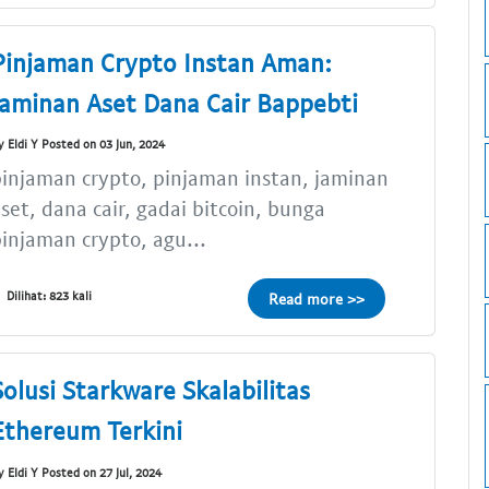
Pinjaman Crypto Instan Aman:
Jaminan Aset Dana Cair Bappebti
y Eldi Y Posted on 03 Jun, 2024
injaman crypto, pinjaman instan, jaminan
set, dana cair, gadai bitcoin, bunga
injaman crypto, agu...
Dilihat: 823 kali
Read more >>
Solusi Starkware Skalabilitas
Ethereum Terkini
y Eldi Y Posted on 27 Jul, 2024