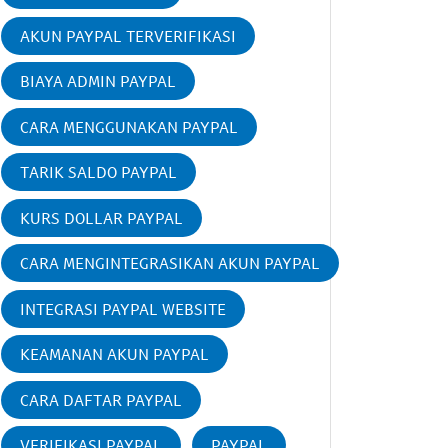
AKUN PAYPAL TERVERIFIKASI
BIAYA ADMIN PAYPAL
CARA MENGGUNAKAN PAYPAL
TARIK SALDO PAYPAL
KURS DOLLAR PAYPAL
CARA MENGINTEGRASIKAN AKUN PAYPAL
INTEGRASI PAYPAL WEBSITE
KEAMANAN AKUN PAYPAL
CARA DAFTAR PAYPAL
VERIFIKASI PAYPAL
PAYPAL