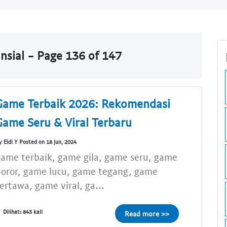
nsial - Page 136 of 147
Game Terbaik 2026: Rekomendasi
Game Seru & Viral Terbaru
y Eldi Y Posted on 18 Jun, 2024
ame terbaik, game gila, game seru, game
oror, game lucu, game tegang, game
ertawa, game viral, ga...
Dilihat: 843 kali
Read more >>