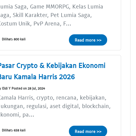
Lumia Saga, Game MMORPG, Kelas Lumia
aga, Skill Karakter, Pet Lumia Saga,
ostum Unik, PvP Arena, F...
Dilihat: 800 kali
Read more >>
Pasar Crypto & Kebijakan Ekonomi
Baru Kamala Harris 2026
y Eldi Y Posted on 28 Jul, 2024
amala Harris, crypto, rencana, kebijakan,
ukungan, regulasi, aset digital, blockchain,
konomi, pa...
Dilihat: 658 kali
Read more >>