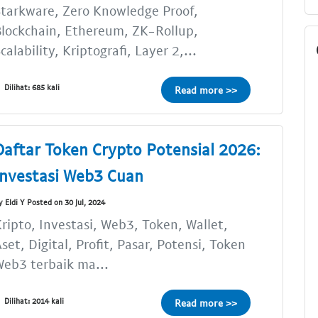
tarkware, Zero Knowledge Proof,
lockchain, Ethereum, ZK-Rollup,
calability, Kriptografi, Layer 2,...
Dilihat: 685 kali
Read more >>
Daftar Token Crypto Potensial 2026:
Investasi Web3 Cuan
y Eldi Y Posted on 30 Jul, 2024
ripto, Investasi, Web3, Token, Wallet,
set, Digital, Profit, Pasar, Potensi, Token
eb3 terbaik ma...
Dilihat: 2014 kali
Read more >>