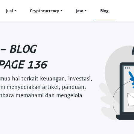
Jual
Cryptocurrency
Jasa
Blog
 - BLOG
PAGE 136
mua hal terkait keuangan, investasi,
i menyediakan artikel, panduan,
embaca memahami dan mengelola