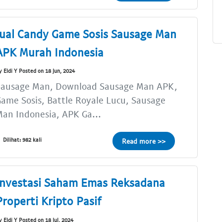
Jual Candy Game Sosis Sausage Man
APK Murah Indonesia
y Eldi Y Posted on 18 Jun, 2024
Sausage Man, Download Sausage Man APK,
ame Sosis, Battle Royale Lucu, Sausage
an Indonesia, APK Ga...
Dilihat: 982 kali
Read more >>
Investasi Saham Emas Reksadana
Properti Kripto Pasif
y Eldi Y Posted on 18 Jul, 2024