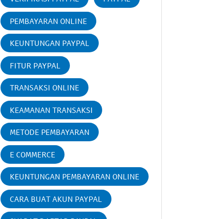
PEMBAYARAN ONLINE
KEUNTUNGAN PAYPAL
FITUR PAYPAL
TRANSAKSI ONLINE
KEAMANAN TRANSAKSI
METODE PEMBAYARAN
E COMMERCE
KEUNTUNGAN PEMBAYARAN ONLINE
CARA BUAT AKUN PAYPAL