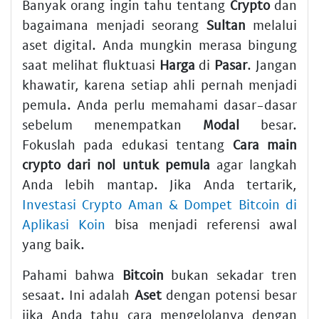
Banyak orang ingin tahu tentang
Crypto
dan
bagaimana menjadi seorang
Sultan
melalui
aset digital. Anda mungkin merasa bingung
saat melihat fluktuasi
Harga
di
Pasar
. Jangan
khawatir, karena setiap ahli pernah menjadi
pemula. Anda perlu memahami dasar-dasar
sebelum menempatkan
Modal
besar.
Fokuslah pada edukasi tentang
Cara main
crypto dari nol untuk pemula
agar langkah
Anda lebih mantap. Jika Anda tertarik,
Investasi Crypto Aman & Dompet Bitcoin di
Aplikasi Koin
bisa menjadi referensi awal
yang baik.
Pahami bahwa
Bitcoin
bukan sekadar tren
sesaat. Ini adalah
Aset
dengan potensi besar
jika Anda tahu cara mengelolanya dengan