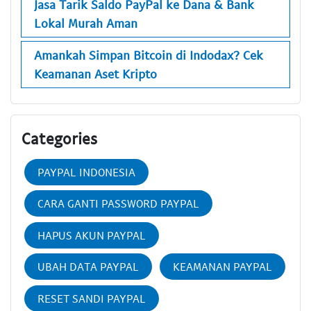
Jasa Tarik Saldo PayPal ke Dana & Bank
Lokal Murah Aman
Amankah Simpan Bitcoin di Indodax? Cek
Keamanan Aset Kripto
Categories
PAYPAL INDONESIA
CARA GANTI PASSWORD PAYPAL
HAPUS AKUN PAYPAL
UBAH DATA PAYPAL
KEAMANAN PAYPAL
RESET SANDI PAYPAL