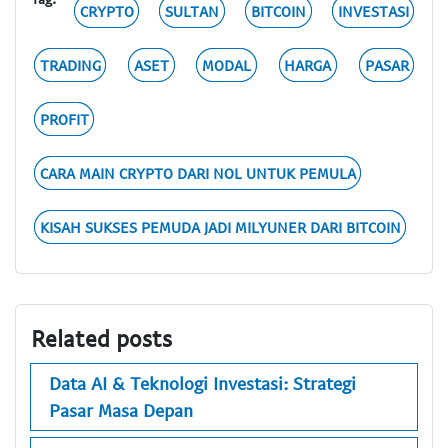
CRYPTO
SULTAN
BITCOIN
INVESTASI
TRADING
ASET
MODAL
HARGA
PASAR
PROFIT
CARA MAIN CRYPTO DARI NOL UNTUK PEMULA
KISAH SUKSES PEMUDA JADI MILYUNER DARI BITCOIN
Related posts
Data AI & Teknologi Investasi: Strategi
Pasar Masa Depan