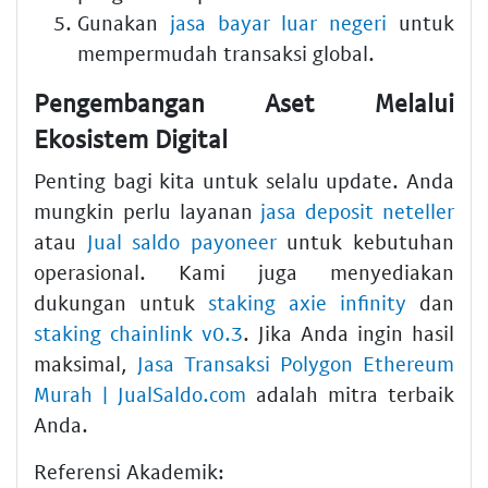
Gunakan
jasa bayar luar negeri
untuk
mempermudah transaksi global.
Pengembangan Aset Melalui
Ekosistem Digital
Penting bagi kita untuk selalu update. Anda
mungkin perlu layanan
jasa deposit neteller
atau
Jual saldo payoneer
untuk kebutuhan
operasional. Kami juga menyediakan
dukungan untuk
staking axie infinity
dan
staking chainlink v0.3
. Jika Anda ingin hasil
maksimal,
Jasa Transaksi Polygon Ethereum
Murah | JualSaldo.com
adalah mitra terbaik
Anda.
Referensi Akademik: