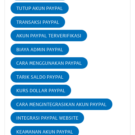
TUTUP AKUN PAYPAL
TRANSAKSI PAYPAL
AKUN PAYPAL TERVERIFIKASI
BIAYA ADMIN PAYPAL
CARA MENGGUNAKAN PAYPAL
TARIK SALDO PAYPAL
KURS DOLLAR PAYPAL
CARA MENGINTEGRASIKAN AKUN PAYPAL
INTEGRASI PAYPAL WEBSITE
KEAMANAN AKUN PAYPAL