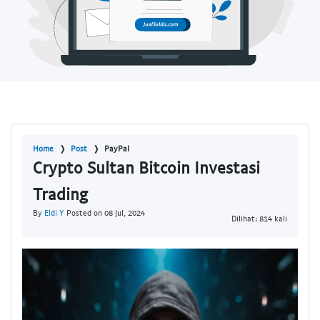
Home
Post
PayPal
Crypto Sultan Bitcoin Investasi
Trading
By
Eldi Y
Posted on 08 Jul, 2024
Dilihat: 814 kali