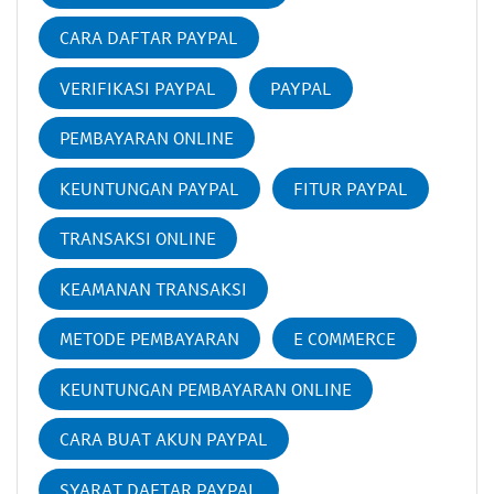
CARA DAFTAR PAYPAL
VERIFIKASI PAYPAL
PAYPAL
PEMBAYARAN ONLINE
KEUNTUNGAN PAYPAL
FITUR PAYPAL
TRANSAKSI ONLINE
KEAMANAN TRANSAKSI
METODE PEMBAYARAN
E COMMERCE
KEUNTUNGAN PEMBAYARAN ONLINE
CARA BUAT AKUN PAYPAL
SYARAT DAFTAR PAYPAL