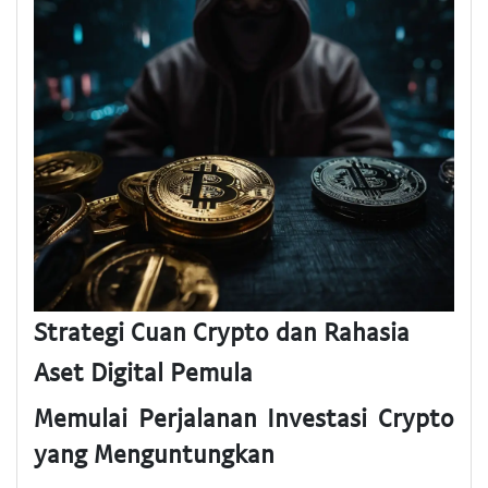
Strategi Cuan Crypto dan Rahasia
Aset Digital Pemula
Memulai Perjalanan Investasi Crypto
yang Menguntungkan