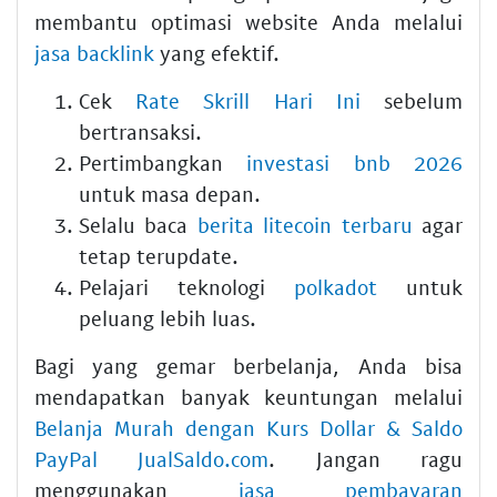
membantu optimasi website Anda melalui
jasa backlink
yang efektif.
Cek
Rate Skrill Hari Ini
sebelum
bertransaksi.
Pertimbangkan
investasi bnb 2026
untuk masa depan.
Selalu baca
berita litecoin terbaru
agar
tetap terupdate.
Pelajari teknologi
polkadot
untuk
peluang lebih luas.
Bagi yang gemar berbelanja, Anda bisa
mendapatkan banyak keuntungan melalui
Belanja Murah dengan Kurs Dollar & Saldo
PayPal JualSaldo.com
. Jangan ragu
menggunakan
jasa pembayaran