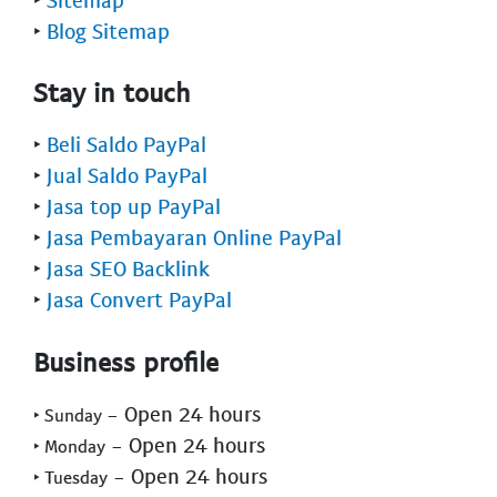
‣
Blog Sitemap
Stay in touch
‣
Beli Saldo PayPal
‣
Jual Saldo PayPal
‣
Jasa top up PayPal
‣
Jasa Pembayaran Online PayPal
‣
Jasa SEO Backlink
‣
Jasa Convert PayPal
Business profile
- Open 24 hours
‣ Sunday
- Open 24 hours
‣ Monday
- Open 24 hours
‣ Tuesday