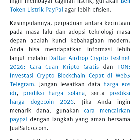
ingin membayar tagihan listrik, gunakan
Beli
Token Listrik PayPal
agar lebih efisien.
Kesimpulannya, perpaduan antara kecintaan
pada masa lalu dan adopsi teknologi masa
depan adalah kunci kebahagiaan modern.
Anda bisa mendapatkan informasi lebih
lanjut melalui
Daftar Airdrop Crypto Testnet
2026: Cara Cuan Kripto Gratis
dan
TON:
Investasi Crypto Blockchain Cepat di Web3
Telegram
. Jangan lewatkan data
harga eos
idr
,
prediksi harga solana
, serta
prediksi
harga dogecoin 2026
. Jika Anda ingin
menarik dana, gunakan
cara mencairkan
paypal
dengan langkah yang aman bersama
JualSaldo.com.