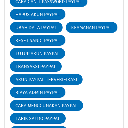
CARA GANTI PASSWORD PAYPAL
HAPUS AKUN PAYPAL
UBAH DATA PAYPAL
KEAMANAN PAYPAL
RESET SANDI PAYPAL
TUTUP AKUN PAYPAL
TRANSAKSI PAYPAL
AKUN PAYPAL TERVERIFIKASI
BIAYA ADMIN PAYPAL
CARA MENGGUNAKAN PAYPAL
TARIK SALDO PAYPAL