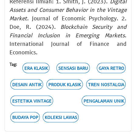
Referensi Ilmiah: 1. Smith, J. (2023).
Digital
Assets and Consumer Behavior in the Vintage
Market
. Journal of Economic Psychology. 2.
Doe, R. (2024).
Blockchain Security and
Financial Inclusion in Emerging Markets
.
International Journal of Finance and
Economics.
Tag:
ERA KLASIK
SENSASI BARU
GAYA RETRO
DESAIN ANTIK
PRODUK KLASIK
TREN NOSTALGIA
ESTETIKA VINTAGE
PENGALAMAN UNIK
BUDAYA POP
KOLEKSI LAWAS