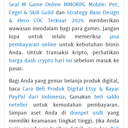
Seal M Game Online MMORPG Mobile: Pet,
Cegel & Skill Guild
dan
Strategy Base Design
& Hero COC Terkuat 2026
memberikan
wawasan mendalam bagi para gamer. Jangan
lupa untuk selalu memeriksa
jasa
pembayaran online
untuk kebutuhan bisnis
Anda. Untuk transaksi kripto, perhatikan
harga dash crypto hari ini
sebelum masuk ke
pasar.
Bagi Anda yang gemar belanja produk digital,
baca
Cara Beli Produk Digital Etsy & Bayar
PayPal dari Indonesia
. Gunakan
beli saldo
neteller
untuk kemudahan pembayaran.
Simpan aset Anda di
dompet usdt
yang
memiliki keamanan tingkat tinggi. Jika Anda