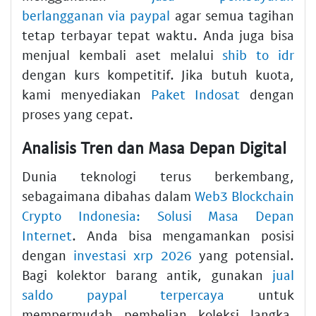
berlangganan via paypal
agar semua tagihan
tetap terbayar tepat waktu. Anda juga bisa
menjual kembali aset melalui
shib to idr
dengan kurs kompetitif. Jika butuh kuota,
kami menyediakan
Paket Indosat
dengan
proses yang cepat.
Analisis Tren dan Masa Depan Digital
Dunia teknologi terus berkembang,
sebagaimana dibahas dalam
Web3 Blockchain
Crypto Indonesia: Solusi Masa Depan
Internet
. Anda bisa mengamankan posisi
dengan
investasi xrp 2026
yang potensial.
Bagi kolektor barang antik, gunakan
jual
saldo paypal terpercaya
untuk
mempermudah pembelian koleksi langka.