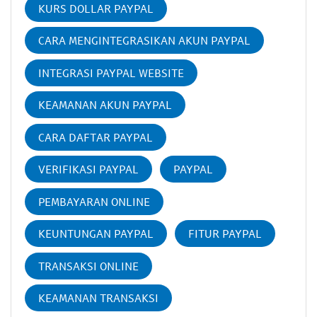
KURS DOLLAR PAYPAL
CARA MENGINTEGRASIKAN AKUN PAYPAL
INTEGRASI PAYPAL WEBSITE
KEAMANAN AKUN PAYPAL
CARA DAFTAR PAYPAL
VERIFIKASI PAYPAL
PAYPAL
PEMBAYARAN ONLINE
KEUNTUNGAN PAYPAL
FITUR PAYPAL
TRANSAKSI ONLINE
KEAMANAN TRANSAKSI