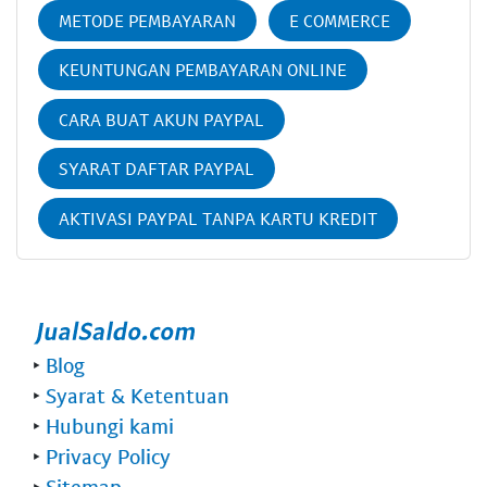
METODE PEMBAYARAN
E COMMERCE
KEUNTUNGAN PEMBAYARAN ONLINE
CARA BUAT AKUN PAYPAL
SYARAT DAFTAR PAYPAL
AKTIVASI PAYPAL TANPA KARTU KREDIT
‣
Blog
‣
Syarat & Ketentuan
‣
Hubungi kami
‣
Privacy Policy
‣
Sitemap