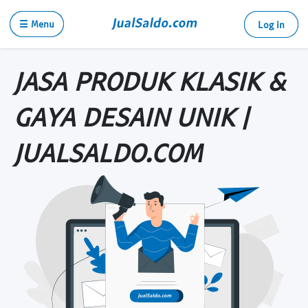
☰ Menu
Log in
JASA PRODUK KLASIK &
GAYA DESAIN UNIK |
JUALSALDO.COM