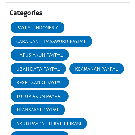
Categories
PAYPAL INDONESIA
CARA GANTI PASSWORD PAYPAL
HAPUS AKUN PAYPAL
UBAH DATA PAYPAL
KEAMANAN PAYPAL
RESET SANDI PAYPAL
TUTUP AKUN PAYPAL
TRANSAKSI PAYPAL
AKUN PAYPAL TERVERIFIKASI