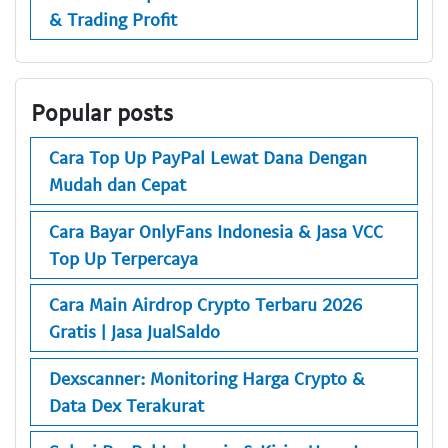
& Trading Profit
Popular posts
Cara Top Up PayPal Lewat Dana Dengan
Mudah dan Cepat
Cara Bayar OnlyFans Indonesia & Jasa VCC
Top Up Terpercaya
Cara Main Airdrop Crypto Terbaru 2026
Gratis | Jasa JualSaldo
Dexscanner: Monitoring Harga Crypto &
Data Dex Terakurat