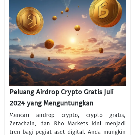
Peluang Airdrop Crypto Gratis Juli
2024 yang Menguntungkan
Mencari airdrop crypto, crypto gratis,
Zetachain, dan Rho Markets kini menjadi
tren bagi pegiat aset digital. Anda mungkin