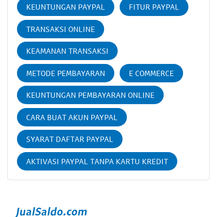
KEUNTUNGAN PAYPAL
FITUR PAYPAL
TRANSAKSI ONLINE
KEAMANAN TRANSAKSI
METODE PEMBAYARAN
E COMMERCE
KEUNTUNGAN PEMBAYARAN ONLINE
CARA BUAT AKUN PAYPAL
SYARAT DAFTAR PAYPAL
AKTIVASI PAYPAL TANPA KARTU KREDIT