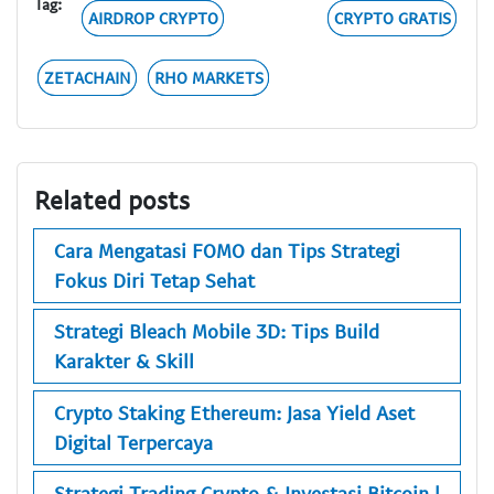
Tag:
AIRDROP CRYPTO
CRYPTO GRATIS
ZETACHAIN
RHO MARKETS
Related posts
Cara Mengatasi FOMO dan Tips Strategi
Fokus Diri Tetap Sehat
Strategi Bleach Mobile 3D: Tips Build
Karakter & Skill
Crypto Staking Ethereum: Jasa Yield Aset
Digital Terpercaya
Strategi Trading Crypto & Investasi Bitcoin |