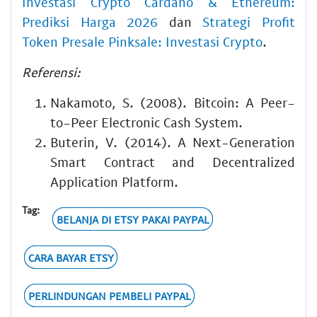
Investasi Crypto Cardano & Ethereum:
Prediksi Harga 2026
dan
Strategi Profit
Token Presale Pinksale: Investasi Crypto
.
Referensi:
Nakamoto, S. (2008). Bitcoin: A Peer-
to-Peer Electronic Cash System.
Buterin, V. (2014). A Next-Generation
Smart Contract and Decentralized
Application Platform.
Tag:
BELANJA DI ETSY PAKAI PAYPAL
CARA BAYAR ETSY
PERLINDUNGAN PEMBELI PAYPAL