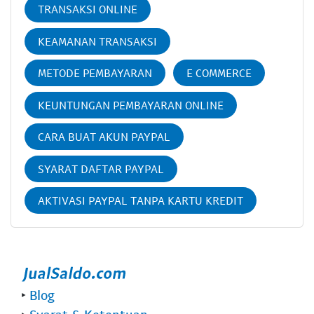
TRANSAKSI ONLINE
KEAMANAN TRANSAKSI
METODE PEMBAYARAN
E COMMERCE
KEUNTUNGAN PEMBAYARAN ONLINE
CARA BUAT AKUN PAYPAL
SYARAT DAFTAR PAYPAL
AKTIVASI PAYPAL TANPA KARTU KREDIT
‣
Blog