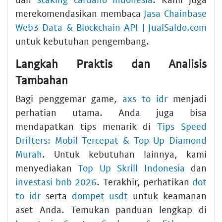
merekomendasikan membaca
Jasa Chainbase
Web3 Data & Blockchain API | JualSaldo.com
untuk kebutuhan pengembang.
Langkah Praktis dan Analisis
Tambahan
Bagi penggemar game,
axs to idr
menjadi
perhatian utama. Anda juga bisa
mendapatkan tips menarik di
Tips Speed
Drifters: Mobil Tercepat & Top Up Diamond
Murah
. Untuk kebutuhan lainnya, kami
menyediakan
Top Up Skrill Indonesia
dan
investasi bnb 2026
. Terakhir, perhatikan
dot
to idr
serta
dompet usdt
untuk keamanan
aset Anda. Temukan panduan lengkap di