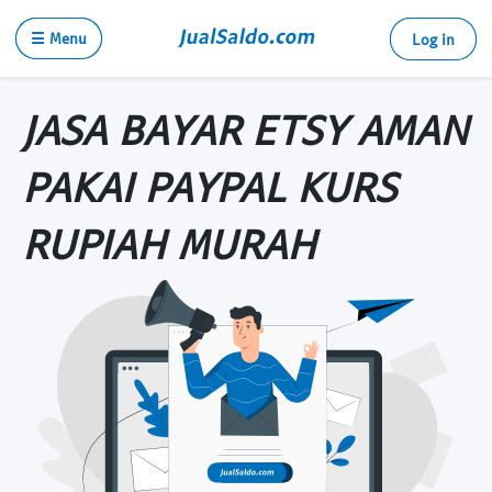
☰ Menu
Log in
JASA BAYAR ETSY AMAN
PAKAI PAYPAL KURS
RUPIAH MURAH