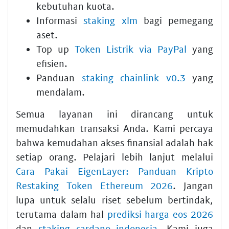
kebutuhan kuota.
Informasi
staking xlm
bagi pemegang
aset.
Top up
Token Listrik via PayPal
yang
efisien.
Panduan
staking chainlink v0.3
yang
mendalam.
Semua layanan ini dirancang untuk
memudahkan transaksi Anda. Kami percaya
bahwa kemudahan akses finansial adalah hak
setiap orang. Pelajari lebih lanjut melalui
Cara Pakai EigenLayer: Panduan Kripto
Restaking Token Ethereum 2026
. Jangan
lupa untuk selalu riset sebelum bertindak,
terutama dalam hal
prediksi harga eos 2026
dan
staking cardano indonesia
. Kami juga