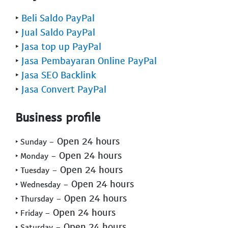
‣
Beli Saldo PayPal
‣
Jual Saldo PayPal
‣
Jasa top up PayPal
‣
Jasa Pembayaran Online PayPal
‣
Jasa SEO Backlink
‣
Jasa Convert PayPal
Business profile
- Open 24 hours
‣ Sunday
- Open 24 hours
‣ Monday
- Open 24 hours
‣ Tuesday
- Open 24 hours
‣ Wednesday
- Open 24 hours
‣ Thursday
- Open 24 hours
‣ Friday
- Open 24 hours
‣ Saturday