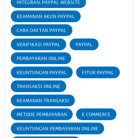
INTEGRASI PAYPAL WEBSITE
KEAMANAN AKUN PAYPAL
CARA DAFTAR PAYPAL
VERIFIKASI PAYPAL
PAYPAL
PEMBAYARAN ONLINE
KEUNTUNGAN PAYPAL
FITUR PAYPAL
TRANSAKSI ONLINE
KEAMANAN TRANSAKSI
METODE PEMBAYARAN
E COMMERCE
KEUNTUNGAN PEMBAYARAN ONLINE