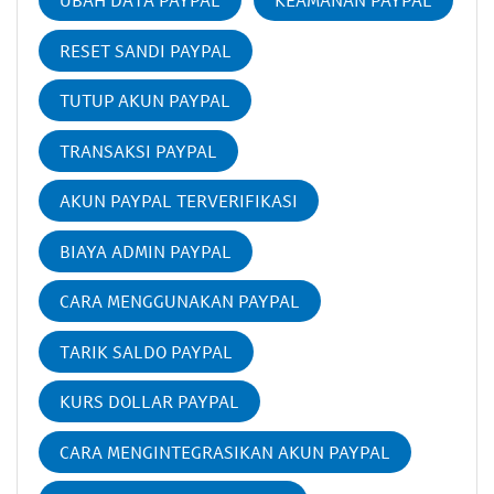
UBAH DATA PAYPAL
KEAMANAN PAYPAL
RESET SANDI PAYPAL
TUTUP AKUN PAYPAL
TRANSAKSI PAYPAL
AKUN PAYPAL TERVERIFIKASI
BIAYA ADMIN PAYPAL
CARA MENGGUNAKAN PAYPAL
TARIK SALDO PAYPAL
KURS DOLLAR PAYPAL
CARA MENGINTEGRASIKAN AKUN PAYPAL