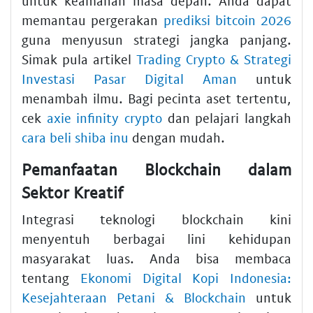
untuk keamanan masa depan. Anda dapat
memantau pergerakan
prediksi bitcoin 2026
guna menyusun strategi jangka panjang.
Simak pula artikel
Trading Crypto & Strategi
Investasi Pasar Digital Aman
untuk
menambah ilmu. Bagi pecinta aset tertentu,
cek
axie infinity crypto
dan pelajari langkah
cara beli shiba inu
dengan mudah.
Pemanfaatan Blockchain dalam
Sektor Kreatif
Integrasi teknologi blockchain kini
menyentuh berbagai lini kehidupan
masyarakat luas. Anda bisa membaca
tentang
Ekonomi Digital Kopi Indonesia:
Kesejahteraan Petani & Blockchain
untuk