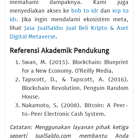
memahami dampaknya. Kami juga
menyediakan akses ke
bnb to idr
dan
xrp to
idr
. Jika ingin mendalami ekosistem meta,
lihat
Jasa JualSaldo: Jual Beli Kripto & Aset
Digital Metaverse
.
Referensi Akademik Pendukung
Swan, M. (2015). Blockchain: Blueprint
for a New Economy. O'Reilly Media.
Tapscott, D., & Tapscott, A. (2016).
Blockchain Revolution. Penguin Random
House.
Nakamoto, S. (2008). Bitcoin: A Peer-
to-Peer Electronic Cash System.
Catatan: Menggunakan layanan pihak ketiga
seperti JualSaldo.com membantu Anda