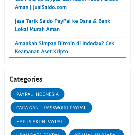
Aman | JualSaldo.com
Jasa Tarik Saldo PayPal ke Dana & Bank
Lokal Murah Aman
Amankah Simpan Bitcoin di Indodax? Cek
Keamanan Aset Kripto
Categories
PAYPAL INDONESIA
CARA GANTI PASSWORD PAYPAL
HAPUS AKUN PAYPAL