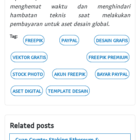
menghemat waktu dan menghindari
hambatan teknis saat melakukan
pembayaran untuk aset desain global.
Tag:
FREEPIK
PAYPAL
DESAIN GRAFIS
VEKTOR GRATIS
FREEPIK PREMIUM
STOCK PHOTO
AKUN FREEPIK
BAYAR PAYPAL
ASET DIGITAL
TEMPLATE DESAIN
Related posts
Cuan Crypto: Staking Ethereum &