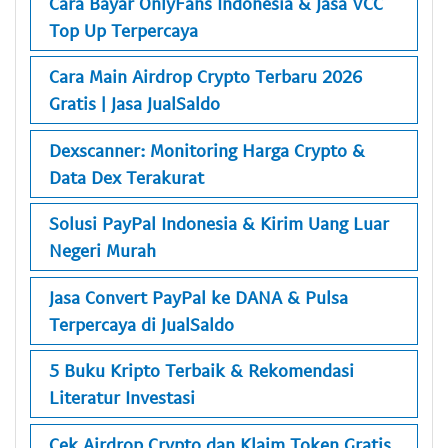
Cara Bayar OnlyFans Indonesia & Jasa VCC
Top Up Terpercaya
Cara Main Airdrop Crypto Terbaru 2026
Gratis | Jasa JualSaldo
Dexscanner: Monitoring Harga Crypto &
Data Dex Terakurat
Solusi PayPal Indonesia & Kirim Uang Luar
Negeri Murah
Jasa Convert PayPal ke DANA & Pulsa
Terpercaya di JualSaldo
5 Buku Kripto Terbaik & Rekomendasi
Literatur Investasi
Cek Airdrop Crypto dan Klaim Token Gratis