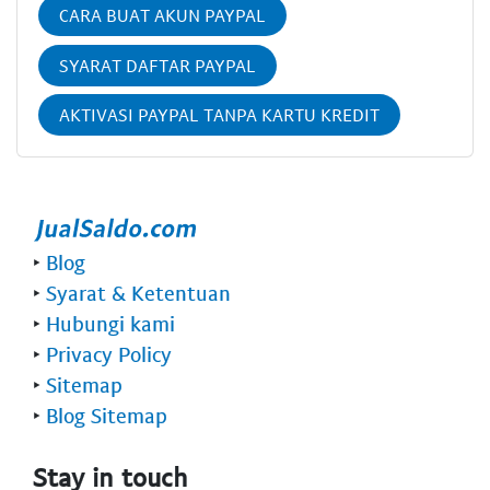
CARA BUAT AKUN PAYPAL
SYARAT DAFTAR PAYPAL
AKTIVASI PAYPAL TANPA KARTU KREDIT
‣
Blog
‣
Syarat & Ketentuan
‣
Hubungi kami
‣
Privacy Policy
‣
Sitemap
‣
Blog Sitemap
Stay in touch