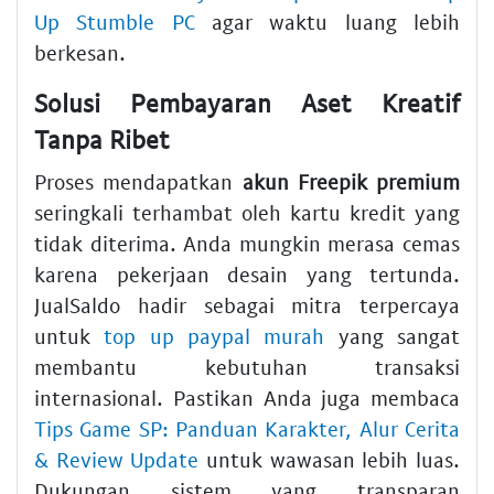
Up Stumble PC
agar waktu luang lebih
berkesan.
Solusi Pembayaran Aset Kreatif
Tanpa Ribet
Proses mendapatkan
akun Freepik premium
seringkali terhambat oleh kartu kredit yang
tidak diterima. Anda mungkin merasa cemas
karena pekerjaan desain yang tertunda.
JualSaldo hadir sebagai mitra terpercaya
untuk
top up paypal murah
yang sangat
membantu kebutuhan transaksi
internasional. Pastikan Anda juga membaca
Tips Game SP: Panduan Karakter, Alur Cerita
& Review Update
untuk wawasan lebih luas.
Dukungan sistem yang transparan