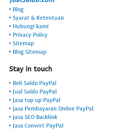
‣
Blog
‣
Syarat & Ketentuan
‣
Hubungi kami
‣
Privacy Policy
‣
Sitemap
‣
Blog Sitemap
Stay in touch
‣
Beli Saldo PayPal
‣
Jual Saldo PayPal
‣
Jasa top up PayPal
‣
Jasa Pembayaran Online PayPal
‣
Jasa SEO Backlink
‣
Jasa Convert PayPal