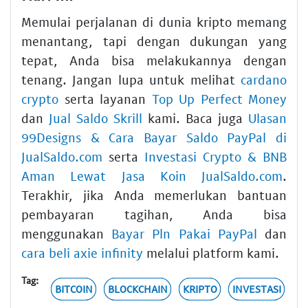
Memulai perjalanan di dunia kripto memang
menantang, tapi dengan dukungan yang
tepat, Anda bisa melakukannya dengan
tenang. Jangan lupa untuk melihat
cardano
crypto
serta layanan
Top Up Perfect Money
dan
Jual Saldo Skrill
kami. Baca juga
Ulasan
99Designs & Cara Bayar Saldo PayPal di
JualSaldo.com
serta
Investasi Crypto & BNB
Aman Lewat Jasa Koin JualSaldo.com
.
Terakhir, jika Anda memerlukan bantuan
pembayaran tagihan, Anda bisa
menggunakan
Bayar Pln Pakai PayPal
dan
cara beli axie infinity
melalui platform kami.
Tag:
BITCOIN
BLOCKCHAIN
KRIPTO
INVESTASI