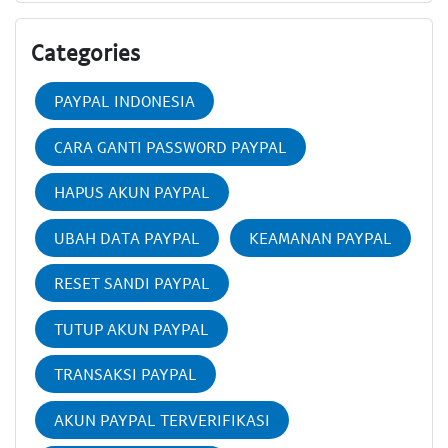
Categories
PAYPAL INDONESIA
CARA GANTI PASSWORD PAYPAL
HAPUS AKUN PAYPAL
UBAH DATA PAYPAL
KEAMANAN PAYPAL
RESET SANDI PAYPAL
TUTUP AKUN PAYPAL
TRANSAKSI PAYPAL
AKUN PAYPAL TERVERIFIKASI