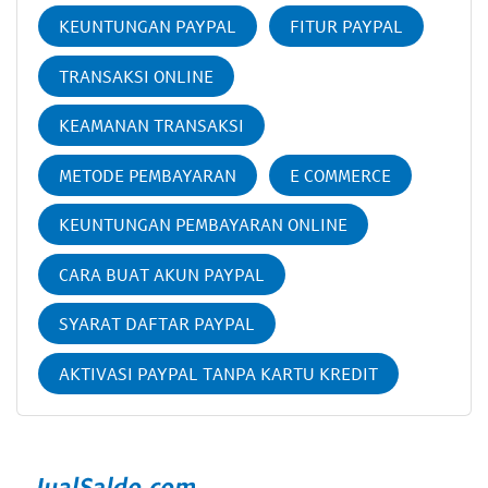
KEUNTUNGAN PAYPAL
FITUR PAYPAL
TRANSAKSI ONLINE
KEAMANAN TRANSAKSI
METODE PEMBAYARAN
E COMMERCE
KEUNTUNGAN PEMBAYARAN ONLINE
CARA BUAT AKUN PAYPAL
SYARAT DAFTAR PAYPAL
AKTIVASI PAYPAL TANPA KARTU KREDIT