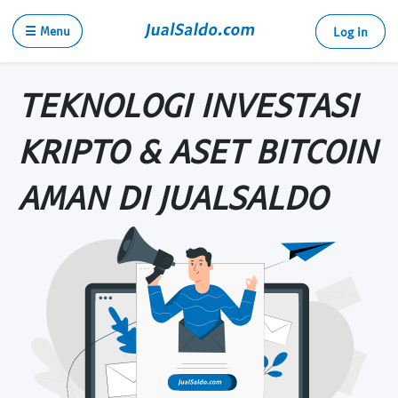
☰ Menu
Log in
TEKNOLOGI INVESTASI
KRIPTO & ASET BITCOIN
AMAN DI JUALSALDO