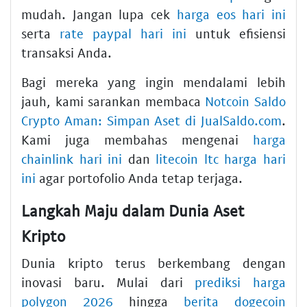
mudah. Jangan lupa cek
harga eos hari ini
serta
rate paypal hari ini
untuk efisiensi
transaksi Anda.
Bagi mereka yang ingin mendalami lebih
jauh, kami sarankan membaca
Notcoin Saldo
Crypto Aman: Simpan Aset di JualSaldo.com
.
Kami juga membahas mengenai
harga
chainlink hari ini
dan
litecoin ltc harga hari
ini
agar portofolio Anda tetap terjaga.
Langkah Maju dalam Dunia Aset
Kripto
Dunia kripto terus berkembang dengan
inovasi baru. Mulai dari
prediksi harga
polygon 2026
hingga
berita dogecoin