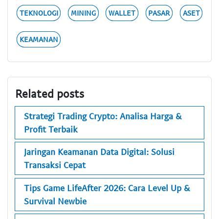
TEKNOLOGI
MINING
WALLET
PASAR
ASET
KEAMANAN
Related posts
Strategi Trading Crypto: Analisa Harga &
Profit Terbaik
Jaringan Keamanan Data Digital: Solusi
Transaksi Cepat
Tips Game LifeAfter 2026: Cara Level Up &
Survival Newbie