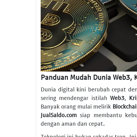
Panduan Mudah Dunia Web3, Kri
Dunia digital kini berubah cepat d
sering mendengar istilah
Web3
,
Kr
Banyak orang mulai melirik
Blockcha
JualSaldo.com
siap membantu kebu
dengan aman dan cepat.
Teknologi ini bukan sekadar tren. Ini