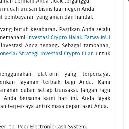
aman bermain Anda tidak terganggu.
udah urusan bisnis luar negeri Anda.
tif pembayaran yang aman dan handal.
 yang butuh kesabaran. Pastikan Anda selalu
i memahami
Investasi Crypto Halal: Fatwa MUI
investasi Anda tenang. Sebagai tambahan,
donesia: Strategi Investasi Crypto Cuan
untuk
enggunakan platform yang terpercaya.
ikan layanan terbaik bagi Anda. Kami
manan dalam setiap transaksi. Jangan ragu
al Anda bersama kami hari ini. Anda layak
n terpercaya untuk masa depan aset Anda.
eer-to-Peer Electronic Cash System.