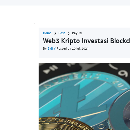
Home
Post
PayPal
Web3 Kripto Investasi Blockc
By
Eldi Y
Posted on 10 Jul, 2024