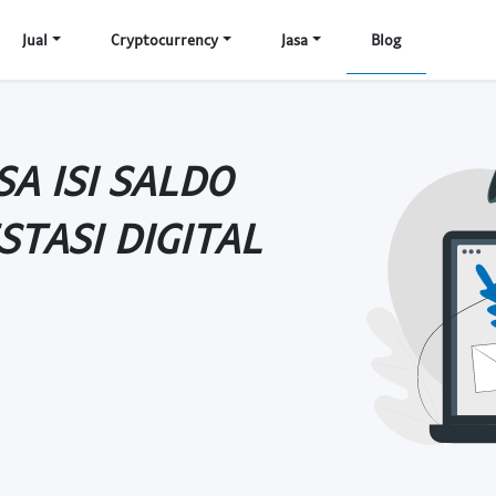
Jual
Cryptocurrency
Jasa
Blog
A ISI SALDO
STASI DIGITAL