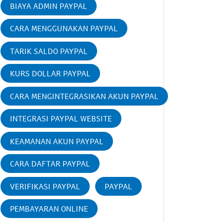
BIAYA ADMIN PAYPAL
CARA MENGGUNAKAN PAYPAL
TARIK SALDO PAYPAL
KURS DOLLAR PAYPAL
CARA MENGINTEGRASIKAN AKUN PAYPAL
INTEGRASI PAYPAL WEBSITE
KEAMANAN AKUN PAYPAL
CARA DAFTAR PAYPAL
VERIFIKASI PAYPAL
PAYPAL
PEMBAYARAN ONLINE