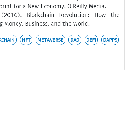
print for a New Economy. O'Reilly Media.
 (2016). Blockchain Revolution: How the
g Money, Business, and the World.
KCHAIN
NFT
METAVERSE
DAO
DEFI
DAPPS