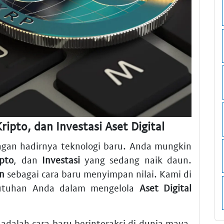
pto, dan Investasi Aset Digital
engan hadirnya teknologi baru. Anda mungkin
ipto
, dan
Investasi
yang sedang naik daun.
in
sebagai cara baru menyimpan nilai. Kami di
tuhan Anda dalam mengelola
Aset Digital
 adalah cara baru berinteraksi di dunia maya.