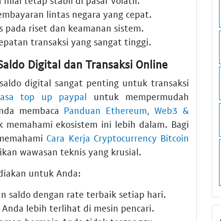
ilai tetap stabil di pasar volatil.
embayaran lintas negara yang cepat.
s pada riset dan keamanan sistem.
patan transaksi yang sangat tinggi.
ldo Digital dan Transaksi Online
saldo digital sangat penting untuk transaksi
Jasa top up paypal
untuk mempermudah
Anda membaca
Panduan Ethereum, Web3 &
 memahami ekosistem ini lebih dalam. Bagi
, memahami
Cara Kerja Cryptocurrency Bitcoin
an wawasan teknis yang krusial.
ediakan untuk Anda:
 saldo dengan rate terbaik setiap hari.
nda lebih terlihat di mesin pencari.