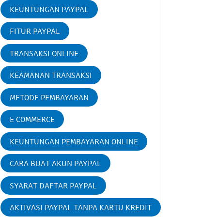
KEUNTUNGAN PAYPAL
FITUR PAYPAL
TRANSAKSI ONLINE
KEAMANAN TRANSAKSI
METODE PEMBAYARAN
E COMMERCE
KEUNTUNGAN PEMBAYARAN ONLINE
CARA BUAT AKUN PAYPAL
SYARAT DAFTAR PAYPAL
AKTIVASI PAYPAL TANPA KARTU KREDIT