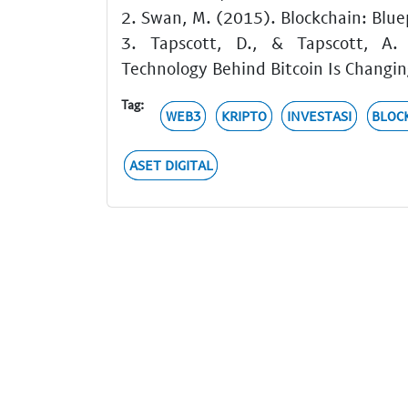
2. Swan, M. (2015). Blockchain: Blue
3. Tapscott, D., & Tapscott, A.
Technology Behind Bitcoin Is Changin
Tag:
WEB3
KRIPTO
INVESTASI
BLOC
ASET DIGITAL