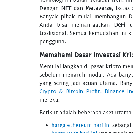
Dengan
NFT
dan
Metaverse
, batas 
Banyak pihak mulai membangun
D
Anda bisa memanfaatkan
DeFi
un
tradisional. Semua kemudahan ini ki
pengguna.
Memahami Dasar Investasi Krip
Memulai langkah di pasar kripto m
sebelum menaruh modal. Ada banyak
yang sering jadi acuan utama. Bany
Crypto & Bitcoin Profit: Binance In
mereka.
Berikut adalah beberapa aset utama 
harga ethereum hari ini
sebagai