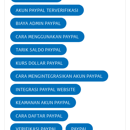
AKUN PAYPAL TERVERIFIKASI
BIAYA ADMIN PAYPAL
CARA MENGGUNAKAN PAYPAL
TARIK SALDO PAYPAL
KURS DOLLAR PAYPAL
CARA MENGINTEGRASIKAN AKUN PAYPAL
INTEGRASI PAYPAL WEBSITE
KEAMANAN AKUN PAYPAL
CARA DAFTAR PAYPAL
VERIFIKASI PAYPAL
PAYPAL