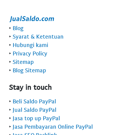
‣
Blog
‣
Syarat & Ketentuan
‣
Hubungi kami
‣
Privacy Policy
‣
Sitemap
‣
Blog Sitemap
Stay in touch
‣
Beli Saldo PayPal
‣
Jual Saldo PayPal
‣
Jasa top up PayPal
‣
Jasa Pembayaran Online PayPal
‣
Jasa SEO Backlink