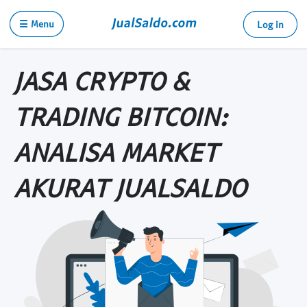
☰ Menu
Log in
JASA CRYPTO &
TRADING BITCOIN:
ANALISA MARKET
AKURAT JUALSALDO