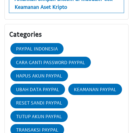
Keamanan Aset Kripto
Categories
PAYPAL INDONESIA
CARA GANTI PASSWORD PAYPAL
HAPUS AKUN PAYPAL
UBAH DATA PAYPAL
KEAMANAN PAYPAL
RESET SANDI PAYPAL
TUTUP AKUN PAYPAL
TRANSAKSI PAYPAL