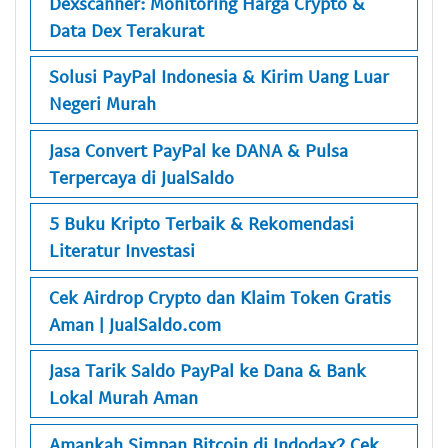
Dexscanner: Monitoring Harga Crypto &
Data Dex Terakurat
Solusi PayPal Indonesia & Kirim Uang Luar
Negeri Murah
Jasa Convert PayPal ke DANA & Pulsa
Terpercaya di JualSaldo
5 Buku Kripto Terbaik & Rekomendasi
Literatur Investasi
Cek Airdrop Crypto dan Klaim Token Gratis
Aman | JualSaldo.com
Jasa Tarik Saldo PayPal ke Dana & Bank
Lokal Murah Aman
Amankah Simpan Bitcoin di Indodax? Cek