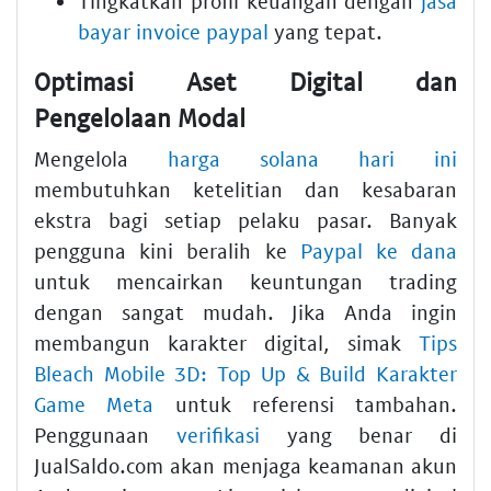
Tingkatkan profil keuangan dengan
jasa
bayar invoice paypal
yang tepat.
Optimasi Aset Digital dan
Pengelolaan Modal
Mengelola
harga solana hari ini
membutuhkan ketelitian dan kesabaran
ekstra bagi setiap pelaku pasar. Banyak
pengguna kini beralih ke
Paypal ke dana
untuk mencairkan keuntungan trading
dengan sangat mudah. Jika Anda ingin
membangun karakter digital, simak
Tips
Bleach Mobile 3D: Top Up & Build Karakter
Game Meta
untuk referensi tambahan.
Penggunaan
verifikasi
yang benar di
JualSaldo.com akan menjaga keamanan akun