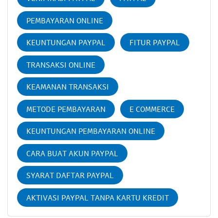
PEMBAYARAN ONLINE
KEUNTUNGAN PAYPAL
FITUR PAYPAL
TRANSAKSI ONLINE
KEAMANAN TRANSAKSI
METODE PEMBAYARAN
E COMMERCE
KEUNTUNGAN PEMBAYARAN ONLINE
CARA BUAT AKUN PAYPAL
SYARAT DAFTAR PAYPAL
AKTIVASI PAYPAL TANPA KARTU KREDIT