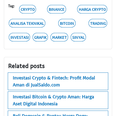
Tag:
CRYPTO
BINANCE
HARGA CRYPTO
ANALISA TEKNIKAL
BITCOIN
TRADING
INVESTASI
GRAFIK
MARKET
SINYAL
Related posts
Investasi Crypto & Fintech: Profit Modal
Aman di JualSaldo.com
Investasi Bitcoin & Crypto Aman: Harga
Aset Digital Indonesia
Beli Dogecoin & Pantau Harga Doge: